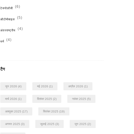
(6)
टेक्नोलॉजी
(5)
ऑटोमोबाइल
(4)
अंतरराष्ट्रीय
(4)
धर्म
टैग
जून 2026
(4)
मई 2026
(1)
अप्रैल 2026
(1)
मार्च 2026
(1)
दिसंबर 2025
(2)
नवंबर 2025
(5)
अक्तूबर 2025
(17)
सितंबर 2025
(19)
अगस्त 2025
(3)
जुलाई 2025
(3)
जून 2025
(2)