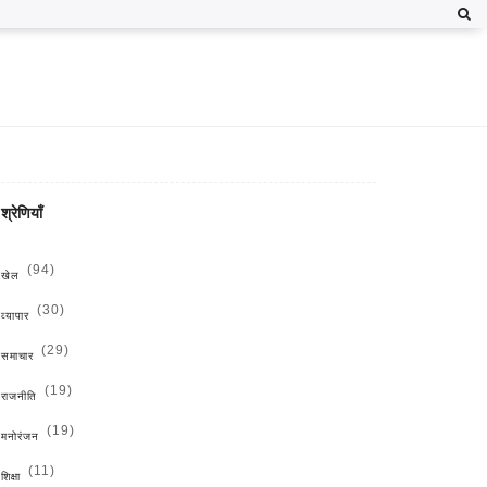
श्रेणियाँ
(94)
खेल
(30)
व्यापार
(29)
समाचार
(19)
राजनीति
(19)
मनोरंजन
(11)
शिक्षा