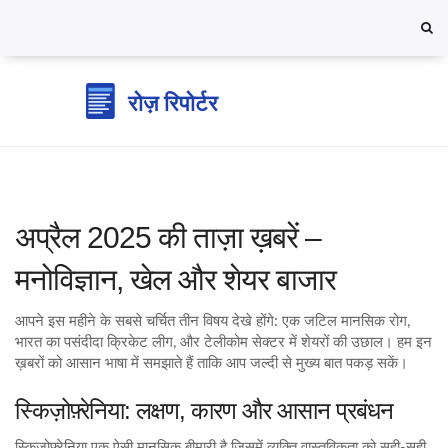
अप्रैल 2025 की ताज़ा ख़बरें –
मनोविज्ञान, खेल और शेयर बाजार
आपने इस महीने के सबसे चर्चित तीन विषय देखे होंगे: एक जटिल मानसिक रोग,
भारत का पसंदीदा क्रिकेट लीग, और टेलीकोम सेक्टर में शेयरों की उछाल। हम इन
ख़बरों को आसान भाषा में समझाते हैं ताकि आप जल्दी से मुख्य बात पकड़ सकें।
स्किज़ोफ़्रेनिया: लक्षण, कारण और आसान प्रबंधन
स्किज़ोफ़्रेनिया एक ऐसी मानसिक बीमारी है जिसमें व्यक्ति वास्तविकता को सही‑सही