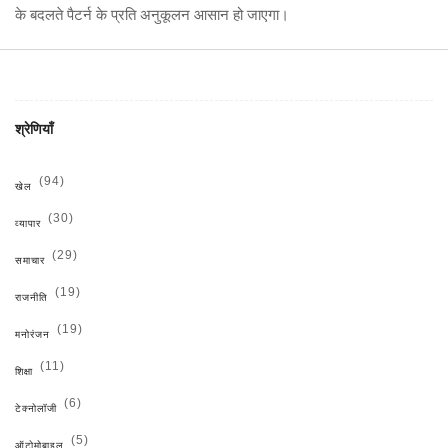
के बदलते पैटर्न के प्रति अनुकूलन आसान हो जाएगा।
श्रेणियाँ
(94)
खेल
(30)
व्यापार
(29)
समाचार
(19)
राजनीति
(19)
मनोरंजन
(11)
शिक्षा
(6)
टेक्नोलॉजी
(5)
ऑटोमोबाइल