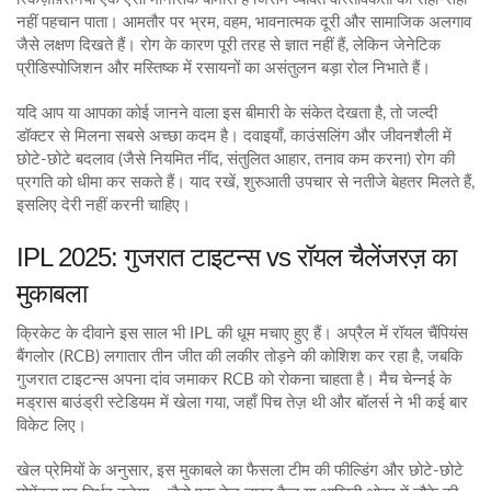
नहीं पहचान पाता। आमतौर पर भ्रम, वहम, भावनात्मक दूरी और सामाजिक अलगाव
जैसे लक्षण दिखते हैं। रोग के कारण पूरी तरह से ज्ञात नहीं हैं, लेकिन जेनेटिक
प्रीडिस्पोजिशन और मस्तिष्क में रसायनों का असंतुलन बड़ा रोल निभाते हैं।
यदि आप या आपका कोई जानने वाला इस बीमारी के संकेत देखता है, तो जल्दी
डॉक्टर से मिलना सबसे अच्छा कदम है। दवाइयाँ, काउंसलिंग और जीवनशैली में
छोटे‑छोटे बदलाव (जैसे नियमित नींद, संतुलित आहार, तनाव कम करना) रोग की
प्रगति को धीमा कर सकते हैं। याद रखें, शुरुआती उपचार से नतीजे बेहतर मिलते हैं,
इसलिए देरी नहीं करनी चाहिए।
IPL 2025: गुजरात टाइटन्स vs रॉयल चैलेंजरज़ का
मुकाबला
क्रिकेट के दीवाने इस साल भी IPL की धूम मचाए हुए हैं। अप्रैल में रॉयल चैंपियंस
बैंगलोर (RCB) लगातार तीन जीत की लकीर तोड़ने की कोशिश कर रहा है, जबकि
गुजरात टाइटन्स अपना दांव जमाकर RCB को रोकना चाहता है। मैच चेन्नई के
मड्रास बाउंड्री स्टेडियम में खेला गया, जहाँ पिच तेज़ थी और बॉलर्स ने भी कई बार
विकेट लिए।
खेल प्रेमियों के अनुसार, इस मुकाबले का फैसला टीम की फील्डिंग और छोटे‑छोटे