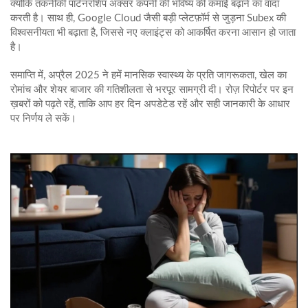
क्योंकि तकनीकी पार्टनरशिप अक्सर कंपनी की भविष्य की कमाई बढ़ाने का वादा
करती है। साथ ही, Google Cloud जैसी बड़ी प्लेटफ़ॉर्म से जुड़ना Subex की
विश्वसनीयता भी बढ़ाता है, जिससे नए क्लाइंट्स को आकर्षित करना आसान हो जाता
है।
समाप्ति में, अप्रैल 2025 ने हमें मानसिक स्वास्थ्य के प्रति जागरूकता, खेल का
रोमांच और शेयर बाजार की गतिशीलता से भरपूर सामग्री दी। रोज़ रिपोर्टर पर इन
ख़बरों को पढ़ते रहें, ताकि आप हर दिन अपडेटेड रहें और सही जानकारी के आधार
पर निर्णय ले सकें।