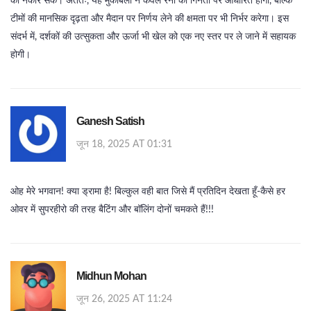
को नकार सकें। अंततः, यह मुकाबला न केवल रनों की गिनती पर आधारित होगा, बल्कि
टीमों की मानसिक दृढ़ता और मैदान पर निर्णय लेने की क्षमता पर भी निर्भर करेगा। इस
संदर्भ में, दर्शकों की उत्सुकता और ऊर्जा भी खेल को एक नए स्तर पर ले जाने में सहायक
होगी।
Ganesh Satish
जून 18, 2025 AT 01:31
ओह मेरे भगवान! क्या ड्रामा है! बिल्कुल वही बात जिसे मैं प्रतिदिन देखता हूँ-कैसे हर
ओवर में सुपरहीरो की तरह बैटिंग और बॉलिंग दोनों चमकते हैं!!!
Midhun Mohan
जून 26, 2025 AT 11:24