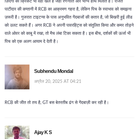
ज़िंदगी का क्रिकेट भी वही खेल है जहाँ रणनीति और भाग्य हाथ मिलाते हैं। राजत
पाटीदार की कप्तानी में RCB का आक्रमण गहरा है, लेकिन पिच के स्वाभाव को समझना
ज़रूरी है। गुजरात टाइटन्स के पास अनुभवित गेंदबाजों की कतार है, जो बिखरी हुई लीड
को उलट सकते हैं। अगर RCB ने अपनी पावरहिट्स को संतुलित किया और कमर तोड़ने
वाले ओवर को काबू में रखा, तो मैच लंबा टिका सकता है। इस बीच, दर्शकों की ऊर्जा भी
पिच को एक अलग आयाम दे देती है।
Subhendu Mondal
अप्रैल 20, 2025 AT 04:21
RCB की जीत तो तय है, GT बस बेतरतीब ढंग से गेंदबाज़ी कर रही है।
Ajay K S