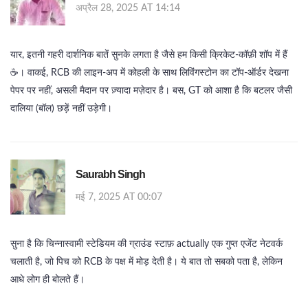
अप्रैल 28, 2025 AT 14:14
यार, इतनी गहरी दार्शनिक बातें सुनके लगता है जैसे हम किसी क्रिकेट‑कॉफ़ी शॉप में हैं
☕️। वाकई, RCB की लाइन‑अप में कोहली के साथ लिविंगस्टोन का टॉप‑ऑर्डर देखना
पेपर पर नहीं, असली मैदान पर ज़्यादा मज़ेदार है। बस, GT को आशा है कि बटलर जैसी
दालिया (बॉल) छड़ें नहीं उड़ेगी।
Saurabh Singh
मई 7, 2025 AT 00:07
सुना है कि चिन्नास्वामी स्टेडियम की ग्राउंड स्टाफ़ actually एक गुप्त एजेंट नेटवर्क
चलाती है, जो पिच को RCB के पक्ष में मोड़ देती है। ये बात तो सबको पता है, लेकिन
आधे लोग ही बोलते हैं।