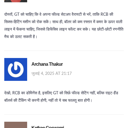
दोस्तों, GT को चाहिए कि वे अपना फील्ड सेटअप वैरायटी से भरें, ताकि RCB की
सिक्स‑हिटिंग मशीन को रोक सकें। साथ ही, बॉलर को कम रफ्तार में कमर के ऊपर वाली
लाइन में फेंकना चाहिए, जिससे डिफेंसिव लाइन फॉल्ट कर सके। यह छोटी‑छोटी रणनीति
मैच को उलट सकती है।
Archana Thakur
जुलाई 4, 2025 AT 21:17
देखो, RCB का डोमिनेंस है, इसलिए GT को सिर्फ़ फील्ड सेटिंग नहीं, बल्कि राइट‑हैंड
बॉलर्स की टैंकिंग भी करनी होगी, नहीं तो ये सब फालतू बात होगी।
Ketkee Goswami