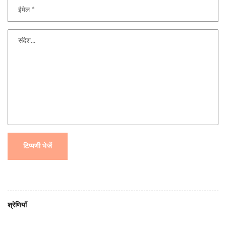
टिप्पणी भेजें
श्रेणियाँ