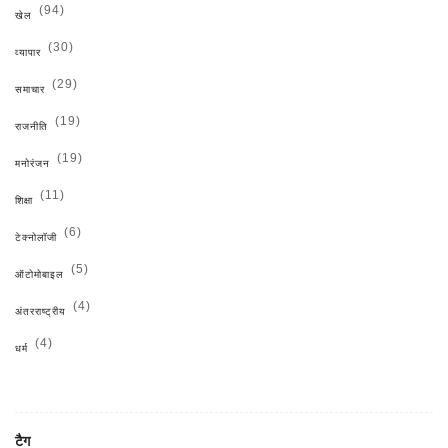
(94)
खेल
(30)
व्यापार
(29)
समाचार
(19)
राजनीति
(19)
मनोरंजन
(11)
शिक्षा
(6)
टेक्नोलॉजी
(5)
ऑटोमोबाइल
(4)
अंतरराष्ट्रीय
(4)
धर्म
टैग