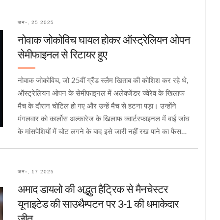
जन॰, 25 2025
नोवाक जोकोविच घायल होकर ऑस्ट्रेलियन ओपन
सेमीफाइनल से रिटायर हुए
नोवाक जोकोविच, जो 25वीं ग्रैंड स्लैम खिताब की कोशिश कर रहे थे,
ऑस्ट्रेलियन ओपन के सेमीफाइनल में अलेक्जेंडर ज्वेरेव के खिलाफ
मैच के दौरान चोटिल हो गए और उन्हें मैच से हटना पड़ा। उन्होंने
मंगलवार को कार्लोस अल्कारेज के खिलाफ क्वार्टरफाइनल में बाईं जांघ
के मांसपेशियों में चोट लगने के बाद इसे जारी नहीं रख पाने का फैसला
किया। ज्वेरेव ने दर्शकों से जोर देकर कहा कि वे जोकोविच के प्रति
सम्मान दिखाएं।
जन॰, 17 2025
अमाद डायलो की अद्भुत हैट्रिक से मैनचेस्टर
यूनाइटेड की साउथैम्पटन पर 3-1 की धमाकेदार
जीत