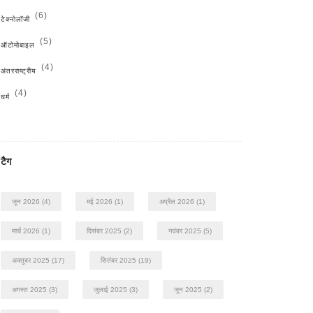
(6)
टेक्नोलॉजी
(5)
ऑटोमोबाइल
(4)
अंतरराष्ट्रीय
(4)
धर्म
टैग
जून 2026
(4)
मई 2026
(1)
अप्रैल 2026
(1)
मार्च 2026
(1)
दिसंबर 2025
(2)
नवंबर 2025
(5)
अक्तूबर 2025
(17)
सितंबर 2025
(19)
अगस्त 2025
(3)
जुलाई 2025
(3)
जून 2025
(2)