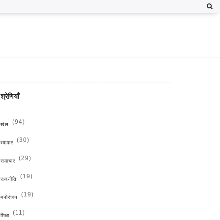
श्रेणियाँ
(94)
खेल
(30)
व्यापार
(29)
समाचार
(19)
राजनीति
(19)
मनोरंजन
(11)
शिक्षा