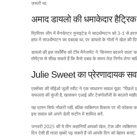
ज़रूरी था.
अमाद डायलो की धमाकेदार हैट्रिक
प्रिमियर लीग में मैनचेस्टर युनाइटेड ने साउथैम्पटन को 3-1 से हरा
हाफ में साउथैम्पटन का दबदबा था, पर डायलो के गोलों ने खेल की द
डायलो की इस पर्फॉर्मेंस को टीम मैनेजमेंट ने ‘किस्मत बदलने वाला’ 
मोमेंट्स से सीख सकते हैं कि कैसे दबाव के समय तेज़ निर्णय लेना चाह
Julie Sweet का प्रेरणादायक स
एक्सेंचर की सीईओ जूली स्वीट ने एक साधारण सवाल पूछा: "पिछले छ
सफलता की कुंजी है, खासकर एआई और टेक्नोलॉजी के बदलते माहौल 
यह प्रश्न सिर्फ नौकरी नहीं, बल्कि व्यक्तिगत विकास पर भी फोकस कर
इस सवाल को अपने डेली रूटीन में शामिल करें.
जनवरी 2025 की ये तीन कहानियाँ आपको खेल, टेक और व्यक्तिगत विक
दिन ऐसी ही ताज़ा ख़बरें पढ़ सकते हैं जो आपके दिन को बेहतर बनाएं.