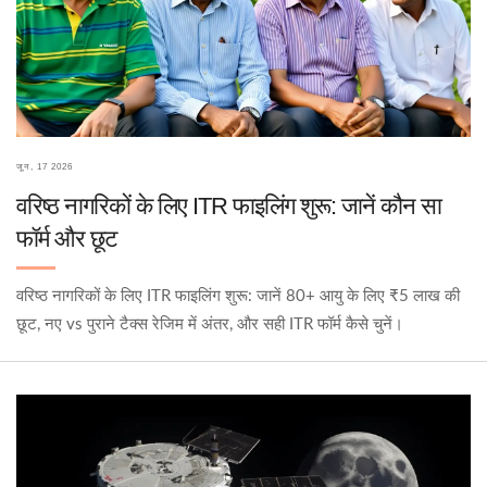
जून, 17 2026
वरिष्ठ नागरिकों के लिए ITR फाइलिंग शुरू: जानें कौन सा
फॉर्म और छूट
वरिष्ठ नागरिकों के लिए ITR फाइलिंग शुरू: जानें 80+ आयु के लिए ₹5 लाख की
छूट, नए vs पुराने टैक्स रेजिम में अंतर, और सही ITR फॉर्म कैसे चुनें।