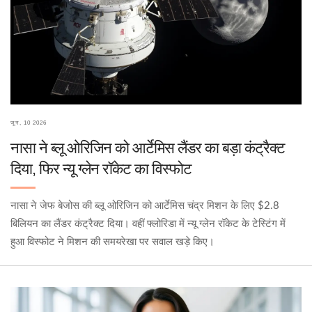
जून, 10 2026
नासा ने ब्लू ओरिजिन को आर्टेमिस लैंडर का बड़ा कंट्रैक्ट
दिया, फिर न्यू ग्लेन रॉकेट का विस्फोट
नासा ने जेफ बेजोस की ब्लू ओरिजिन को आर्टेमिस चंद्र मिशन के लिए $2.8
बिलियन का लैंडर कंट्रैक्ट दिया। वहीं फ्लोरिडा में न्यू ग्लेन रॉकेट के टेस्टिंग में
हुआ विस्फोट ने मिशन की समयरेखा पर सवाल खड़े किए।