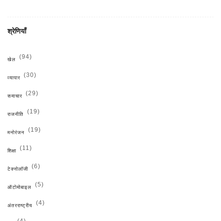
श्रेणियाँ
(94)
खेल
(30)
व्यापार
(29)
समाचार
(19)
राजनीति
(19)
मनोरंजन
(11)
शिक्षा
(6)
टेक्नोलॉजी
(5)
ऑटोमोबाइल
(4)
अंतरराष्ट्रीय