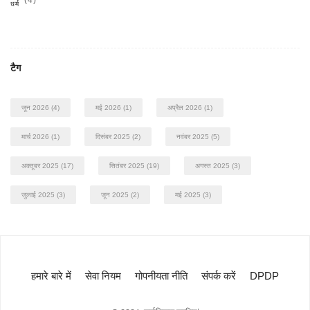
(4)
धर्म
टैग
जून 2026
(4)
मई 2026
(1)
अप्रैल 2026
(1)
मार्च 2026
(1)
दिसंबर 2025
(2)
नवंबर 2025
(5)
अक्तूबर 2025
(17)
सितंबर 2025
(19)
अगस्त 2025
(3)
जुलाई 2025
(3)
जून 2025
(2)
मई 2025
(3)
हमारे बारे में
सेवा नियम
गोपनीयता नीति
संपर्क करें
DPDP