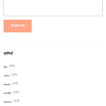
टिप्पणी भेजें
श्रेणियाँ
(94)
खेल
(30)
व्यापार
(29)
समाचार
(19)
राजनीति
(19)
मनोरंजन