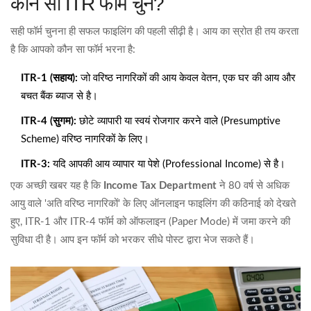
कौन सा ITR फॉर्म चुनें?
सही फॉर्म चुनना ही सफल फाइलिंग की पहली सीढ़ी है। आय का स्रोत ही तय करता
है कि आपको कौन सा फॉर्म भरना है:
ITR-1 (सहाय):
जो वरिष्ठ नागरिकों की आय केवल वेतन, एक घर की आय और
बचत बैंक ब्याज से है।
ITR-4 (सुगम):
छोटे व्यापारी या स्वयं रोजगार करने वाले (Presumptive
Scheme) वरिष्ठ नागरिकों के लिए।
ITR-3:
यदि आपकी आय व्यापार या पेशे (Professional Income) से है।
एक अच्छी खबर यह है कि
Income Tax Department
ने 80 वर्ष से अधिक
आयु वाले 'अति वरिष्ठ नागरिकों' के लिए ऑनलाइन फाइलिंग की कठिनाई को देखते
हुए, ITR-1 और ITR-4 फॉर्म को ऑफलाइन (Paper Mode) में जमा करने की
सुविधा दी है। आप इन फॉर्म को भरकर सीधे पोस्ट द्वारा भेज सकते हैं।