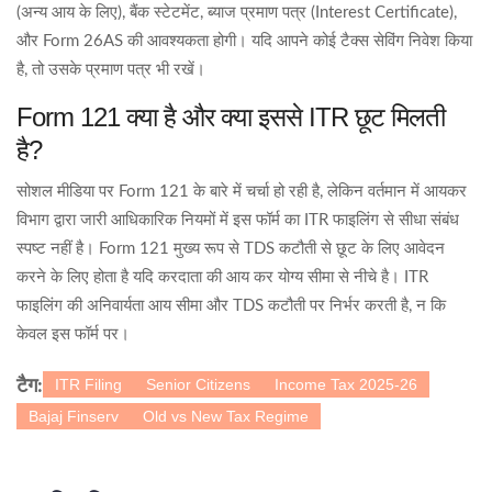
(अन्य आय के लिए), बैंक स्टेटमेंट, ब्याज प्रमाण पत्र (Interest Certificate),
और Form 26AS की आवश्यकता होगी। यदि आपने कोई टैक्स सेविंग निवेश किया
है, तो उसके प्रमाण पत्र भी रखें।
Form 121 क्या है और क्या इससे ITR छूट मिलती
है?
सोशल मीडिया पर Form 121 के बारे में चर्चा हो रही है, लेकिन वर्तमान में आयकर
विभाग द्वारा जारी आधिकारिक नियमों में इस फॉर्म का ITR फाइलिंग से सीधा संबंध
स्पष्ट नहीं है। Form 121 मुख्य रूप से TDS कटौती से छूट के लिए आवेदन
करने के लिए होता है यदि करदाता की आय कर योग्य सीमा से नीचे है। ITR
फाइलिंग की अनिवार्यता आय सीमा और TDS कटौती पर निर्भर करती है, न कि
केवल इस फॉर्म पर।
ITR Filing
Senior Citizens
Income Tax 2025-26
टैग:
Bajaj Finserv
Old vs New Tax Regime