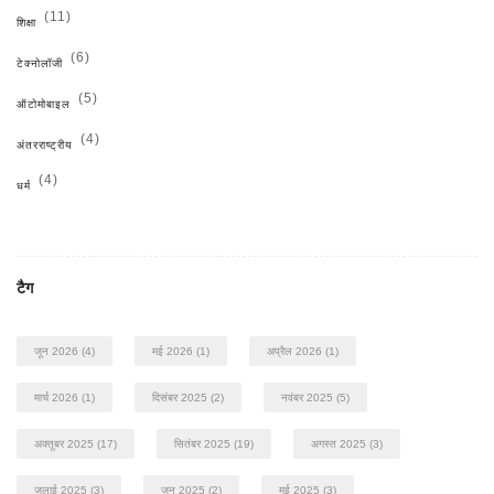
(11)
शिक्षा
(6)
टेक्नोलॉजी
(5)
ऑटोमोबाइल
(4)
अंतरराष्ट्रीय
(4)
धर्म
टैग
जून 2026
(4)
मई 2026
(1)
अप्रैल 2026
(1)
मार्च 2026
(1)
दिसंबर 2025
(2)
नवंबर 2025
(5)
अक्तूबर 2025
(17)
सितंबर 2025
(19)
अगस्त 2025
(3)
जुलाई 2025
(3)
जून 2025
(2)
मई 2025
(3)