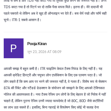
लाख से कम है और TDS नहीं काटा गया तो तुमको कुछ करने की जरूरत नहीं है। अगर
TDS काटा गया है तो रिटर्न भर दो ताकि पैसा वापस मिले। इतना ही। मेरे दादाजी भी
पहले घबराते थे लेकिन अब वे खुद ही ऑनलाइन भर देते हैं। बस धैर्य रखो और फॉर्म सही
चुनो। ITR-1 सबसे आसान है।
Pooja Kiran
जून 23, 2026 AT 08:09
आपकी समझ में बहुत कमी है। ITR फाइलिंग केवल टैक्स रिफंड के लिए नहीं है। यह
आपकी क्रेडिट हिस्ट्री और फ्यूचर लोन एप्लीकेशन के लिए एक प्रमाण पत्र है। जो
लोग कहते हैं कि कम आय पर भरने की जरूरत नहीं है, वे गलत हैं। विशेष रूप से सेक्शन
87A की रिबेट और स्टैंडर्ड डेडक्शन के संयोजन को समझने के लिए आपको टेक्निकल
नॉलेज की आवश्यकता है। नया टैक्स रेजिम उन लोगों के लिए बेहतर है जो निवेश में नहीं
चाहते हैं, लेकिन पुराना रेजिम उनमें ज्यादा फायदेमंद है जो 80C, 80D जैसे कटौतियों
का लाभ उठा सकते हैं। इसलिए, बिना गहराई से विश्लेषण किए कोई भी सलाह देना