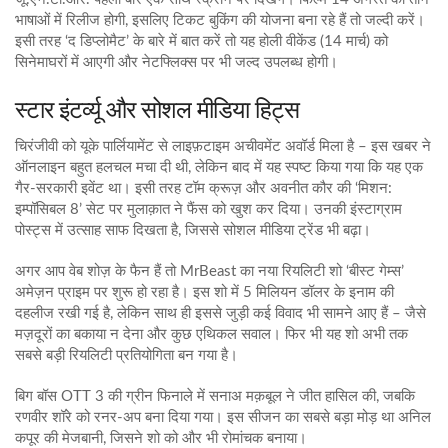
भाषाओं में रिलीज होगी, इसलिए टिकट बुकिंग की योजना बना रहे हैं तो जल्दी करें।
इसी तरह ‘द डिप्लोमैट’ के बारे में बात करें तो यह होली वीकेंड (14 मार्च) को
सिनेमाघरों में आएगी और नेटफ्लिक्स पर भी जल्द उपलब्ध होगी।
स्टार इंटर्व्यू और सोशल मीडिया हिट्स
चिरंजीवी को यूके पार्लियामेंट से लाइफ़टाइम अचीवमेंट अवॉर्ड मिला है – इस खबर ने
ऑनलाइन बहुत हलचल मचा दी थी, लेकिन बाद में यह स्पष्ट किया गया कि यह एक
गैर‑सरकारी इवेंट था। इसी तरह टॉम क्रूज़ और अवनीत कौर की ‘मिशन:
इम्पॉसिबल 8’ सेट पर मुलाक़ात ने फैंस को खुश कर दिया। उनकी इंस्टाग्राम
पोस्ट्स में उत्साह साफ दिखता है, जिससे सोशल मीडिया ट्रेंड भी बढ़ा।
अगर आप वेब शोज़ के फैन हैं तो MrBeast का नया रियलिटी शो ‘बीस्ट गेम्स’
अमेज़न प्राइम पर शुरू हो रहा है। इस शो में 5 मिलियन डॉलर के इनाम की
दहलीज रखी गई है, लेकिन साथ ही इससे जुड़ी कई विवाद भी सामने आए हैं – जैसे
मज़दूरों का बकाया न देना और कुछ एथिकल सवाल। फिर भी यह शो अभी तक
सबसे बड़ी रियलिटी प्रतियोगिता बन गया है।
बिग बॉस OTT 3 की ग्रीन फिनाले में सनाअ मक़बूल ने जीत हासिल की, जबकि
रणवीर शॉरे को रनर‑अप बना दिया गया। इस सीजन का सबसे बड़ा मोड़ था अनिल
कपूर की मेजबानी, जिसने शो को और भी रोमांचक बनाया।