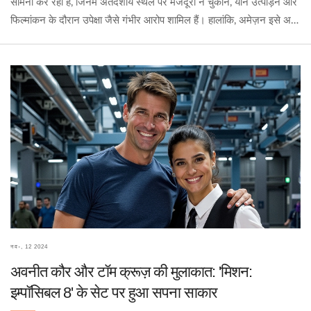
सामना कर रहा है, जिनमें अंतर्देशीय स्थल पर मजदूरी न चुकाने, यौन उत्पीड़न और
फिल्मांकन के दौरान उपेक्षा जैसे गंभीर आरोप शामिल हैं। हालांकि, अमेज़न इसे अब
तक की सबसे बड़ी रियलिटी प्रतियोगिता के रूप में पेश कर रहा है।
नव॰, 12 2024
अवनीत कौर और टॉम क्रूज़ की मुलाकात: 'मिशन:
इम्पॉसिबल 8' के सेट पर हुआ सपना साकार