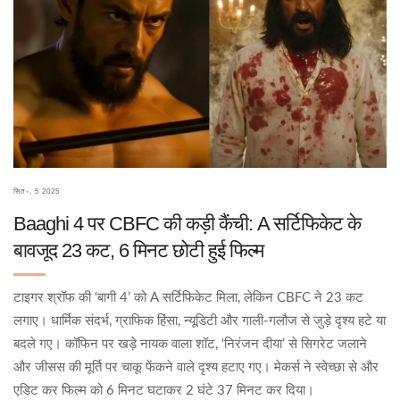
सित॰, 5 2025
Baaghi 4 पर CBFC की कड़ी कैंची: A सर्टिफिकेट के
बावजूद 23 कट, 6 मिनट छोटी हुई फिल्म
टाइगर श्रॉफ की ‘बागी 4’ को A सर्टिफिकेट मिला, लेकिन CBFC ने 23 कट
लगाए। धार्मिक संदर्भ, ग्राफिक हिंसा, न्यूडिटी और गाली-गलौज से जुड़े दृश्य हटे या
बदले गए। कॉफिन पर खड़े नायक वाला शॉट, ‘निरंजन दीया’ से सिगरेट जलाने
और जीसस की मूर्ति पर चाकू फेंकने वाले दृश्य हटाए गए। मेकर्स ने स्वेच्छा से और
एडिट कर फिल्म को 6 मिनट घटाकर 2 घंटे 37 मिनट कर दिया।