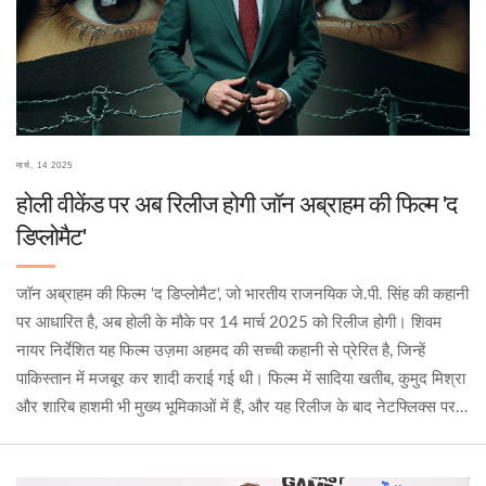
मार्च, 14 2025
होली वीकेंड पर अब रिलीज होगी जॉन अब्राहम की फिल्म 'द
डिप्लोमैट'
जॉन अब्राहम की फिल्म 'द डिप्लोमैट', जो भारतीय राजनयिक जे.पी. सिंह की कहानी
पर आधारित है, अब होली के मौके पर 14 मार्च 2025 को रिलीज होगी। शिवम
नायर निर्देशित यह फिल्म उज़मा अहमद की सच्ची कहानी से प्रेरित है, जिन्हें
पाकिस्तान में मजबूर कर शादी कराई गई थी। फिल्म में सादिया खतीब, कुमुद मिश्रा
और शारिब हाशमी भी मुख्य भूमिकाओं में हैं, और यह रिलीज के बाद नेटफ्लिक्स पर
भी स्ट्रीम होगी।