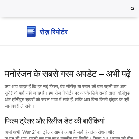
मनोरंजन के सबसे गरम अपडेट – अभी पढ़ें
क्या आप चाहते हैं कि हर नई फिल्म, वेब सीरीज़ या स्टार की बात पहली बार आप
सुनें? तो यहाँ सही जगह है। हम रोज़ रिपोर्टर पर आपके लिये सबसे ताज़ा बॉलीवुड
और हॉलीवुड ख़बरों को सरल भाषा में लाते हैं, ताकि आप बिना किसी झंझट के पूरी
जानकारी ले सकें।
फिल्म ट्रेलर और रिलीज डेट की बारीकियां
अभी अभी ‘War 2’ का ट्रेलर सामने आया है जहाँ ह्रितिक रोशन और
जू.एन.टी.आर. पहली बार एक साथ स्क्रीन पर दिखेंगे। फिल्म 14 अगस्त को तीन