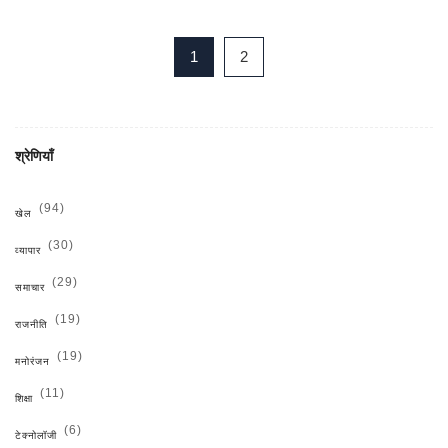
1
2
श्रेणियाँ
(94)
खेल
(30)
व्यापार
(29)
समाचार
(19)
राजनीति
(19)
मनोरंजन
(11)
शिक्षा
(6)
टेक्नोलॉजी