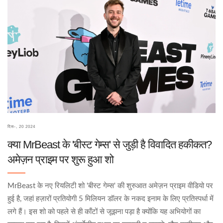
दिस॰, 20 2024
क्या MrBeast के 'बीस्ट गेम्स' से जुड़ी है विवादित हकीकत?
अमेज़न प्राइम पर शुरू हुआ शो
MrBeast के नए रियलिटी शो 'बीस्ट गेम्स' की शुरुआत अमेज़न प्राइम वीडियो पर
हुई है, जहां हज़ारों प्रतियोगी 5 मिलियन डॉलर के नकद इनाम के लिए प्रतिस्पर्धा में
लगे हैं। इस शो को पहले से ही काँटों से जूझना पड़ा है क्योंकि यह अभियोगों का