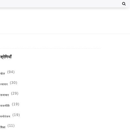
श्रेणियाँ
(94)
खेल
(30)
व्यापार
(29)
समाचार
(19)
राजनीति
(19)
मनोरंजन
(11)
शिक्षा