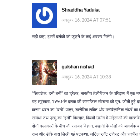
Shraddha Yaduka
अक्तूबर 16, 2024 AT 07:51
सही कहा, इसमें दर्शकों को जुड़ने के कई अवसर मिलेंगे।
gulshan nishad
अक्तूबर 16, 2024 AT 10:38
“सिटाडेल: हनी बनी” का ट्रेलर, भारतीय टेलीविज़न के परिदृश्य में एक नय
यह श्रृंखला, 1990‑के दशक की सामाजिक संरचना को पुनः जीती हुई दर्
वारुण धवन का “बनी” पात्र, शारीरिक शक्ति और मनोवैज्ञानिक संघर्ष का द्वं
सामंथा रुथ प्रभु का “हनी” किरदार, फिल्मी उद्योग में महिलाओं की वास्त
दोनों कलाकारों के बीच की रसायन विज्ञान, कहानी के मोड़ों को आकर्षक ब
राज और डीके द्वारा लिखी गई पटकथा, जटिल प्लॉट टविस्ट और सस्पेंस 