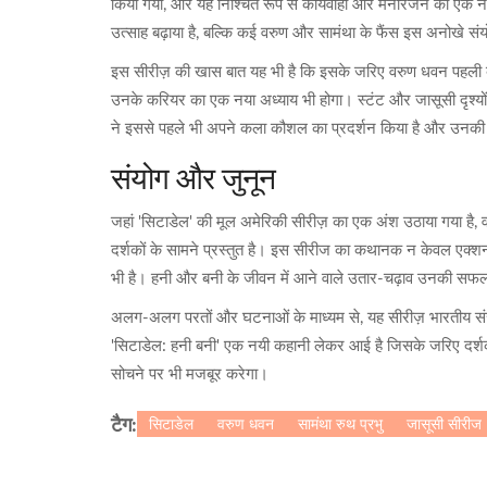
किया गया, और यह निश्चित रूप से कार्यवाही और मनोरंजन का एक नया 
उत्साह बढ़ाया है, बल्कि कई वरुण और सामंथा के फैंस इस अनोखे संयो
इस सीरीज़ की खास बात यह भी है कि इसके जरिए वरुण धवन पहली ब
उनके करियर का एक नया अध्याय भी होगा। स्टंट और जासूसी दृश्यों 
ने इससे पहले भी अपने कला कौशल का प्रदर्शन किया है और उनकी 
संयोग और जुनून
जहां 'सिटाडेल' की मूल अमेरिकी सीरीज़ का एक अंश उठाया गया है,
दर्शकों के सामने प्रस्तुत है। इस सीरीज का कथानक न केवल एक्शन औ
भी है। हनी और बनी के जीवन में आने वाले उतार-चढ़ाव उनकी सफल
अलग-अलग परतों और घटनाओं के माध्यम से, यह सीरीज़ भारतीय संस्कृ
'सिटाडेल: हनी बनी' एक नयी कहानी लेकर आई है जिसके जरिए दर्शकों
सोचने पर भी मजबूर करेगा।
सिटाडेल
वरुण धवन
सामंथा रुथ प्रभु
जासूसी सीरीज
टैग: