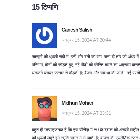
15 टिप्पणि
Ganesh Satish
अक्तूबर 15, 2024 AT 20:44
जासूसी की धुंधली राहों में, हनी और बनी का संग, मानो दो तारे जो अंधेरे 
परिणाम, दोनों को जोड़ते हुए, नई पीढ़ी को प्रेरित करने का अहसास कराते
धड़कनें बराबर रफ़्तार से दौड़ती हैं; वैरुण और सामंथा की जोड़ी, नई पर
Midhun Mohan
अक्तूबर 15, 2024 AT 23:31
बहुत ही उत्साहजनक है कि इस सीरीज़ में 90 के दशक की असली माहौल 
की धुंधली लहरें हमें स्मृति‑सागर में ले जाती हैं; वारुण की एथलेटिक स्टं