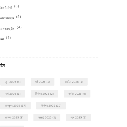
(6)
टेक्नोलॉजी
(5)
ऑटोमोबाइल
(4)
अंतरराष्ट्रीय
(4)
धर्म
टैग
जून 2026
(4)
मई 2026
(1)
अप्रैल 2026
(1)
मार्च 2026
(1)
दिसंबर 2025
(2)
नवंबर 2025
(5)
अक्तूबर 2025
(17)
सितंबर 2025
(19)
अगस्त 2025
(3)
जुलाई 2025
(3)
जून 2025
(2)