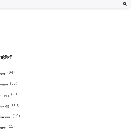
श्रेणियाँ
(94)
खेल
(30)
व्यापार
(29)
समाचार
(19)
राजनीति
(19)
मनोरंजन
(11)
शिक्षा