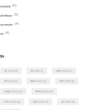
(6)
टेक्नोलॉजी
(5)
ऑटोमोबाइल
(4)
अंतरराष्ट्रीय
(4)
धर्म
टैग
जून 2026
(4)
मई 2026
(1)
अप्रैल 2026
(1)
मार्च 2026
(1)
दिसंबर 2025
(2)
नवंबर 2025
(5)
अक्तूबर 2025
(17)
सितंबर 2025
(19)
अगस्त 2025
(3)
जुलाई 2025
(3)
जून 2025
(2)