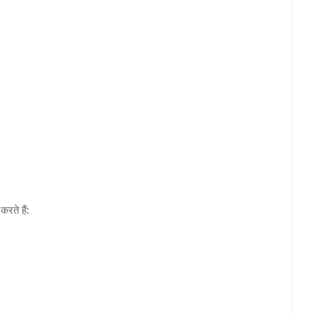
रते हैं: