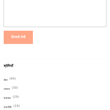
टिप्पणी भेजें
श्रेणियाँ
(94)
खेल
(30)
व्यापार
(29)
समाचार
(19)
राजनीति