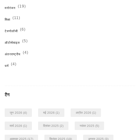
(19)
मनोरंजन
(11)
शिक्षा
(6)
टेक्नोलॉजी
(5)
ऑटोमोबाइल
(4)
अंतरराष्ट्रीय
(4)
धर्म
टैग
जून 2026
(4)
मई 2026
(1)
अप्रैल 2026
(1)
मार्च 2026
(1)
दिसंबर 2025
(2)
नवंबर 2025
(5)
अक्तूबर 2025
(17)
सितंबर 2025
(19)
अगस्त 2025
(3)