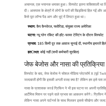
अचानक, एक भयानक धमाका हुआ। विस्फोट इतना शक्तिशाली था क
दी। आसपास के क्षेत्रों में लोगों के घरों की खिड़कियां हिल गईं औ
कैसे पूरा लॉन्च पैड आग और धुएं में लिपटा हुआ था।
स्थान:
कैप कैनवेरल, फ्लोरिडा, संयुक्त राज्य अमेरिका
घटना:
न्यू ग्लेन रॉकेट की हॉट-फायर टेस्टिंग के दौरान विस्फोट
प्रभाव:
185 किमी दूर तक आवाज सुनाई दी, स्थानीय इमारतें हिली
हतাহत:
कोई नहीं (सभी कर्मचारी सुरक्षित)
जेफ बेजोस और नासा की प्रतिक्रिया
विस्फोट के बाद,
जेफ बेजोस
ने सोशल मीडिया प्लेटफॉर्म X (पूर्व Tw
जल्दबाजी होगी कि इसकी अगली वजह क्या है? लेकिन हम इसे पता लग
नासा के प्रशासक
जरर्ड ग्रिफिन
ने भी इस घटना पर अपनी प्रतिक्रिय
आर्टेमिस मिशन पर पड़ने वाले प्रभाव का आकलन करेंगे। ग्रिफिन ने
लेकिन नासा अपने पार्टनर्स के साथ मिलकर इससे सीखेगा और जल्द ह