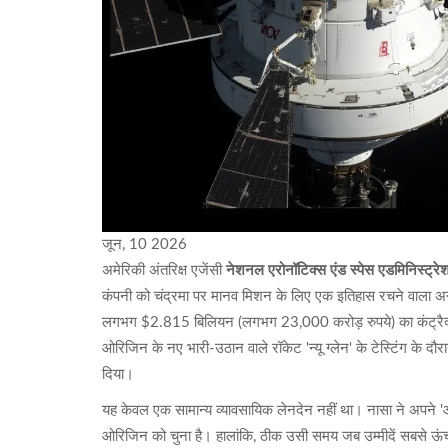
जून, 10 2026
अमेरिकी अंतरिक्ष एजेंसी
नेशनल एरोनॉटिक्स एंड स्पेस एडमिनिस्ट्
कंपनी को चंद्रमा पर मानव मिशन के लिए एक इतिहास रचने वाला अन
लगभग $2.815 बिलियन (लगभग 23,000 करोड़ रुपये) का कंट्रैक्ट मि
ओरिजिन के नए भारी-उठान वाले रॉकेट 'न्यू ग्लेन' के टेस्टिंग के 
दिया।
यह केवल एक सामान्य व्यावसायिक लेनदेन नहीं था। नासा ने अपने 'आर्
ओरिजिन को चुना है। हालांकि, ठीक उसी समय जब उम्मीदें सबसे ऊंच