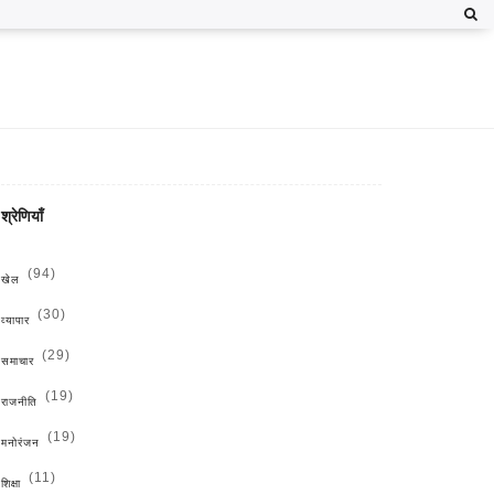
श्रेणियाँ
(94)
खेल
(30)
व्यापार
(29)
समाचार
(19)
राजनीति
(19)
मनोरंजन
(11)
शिक्षा