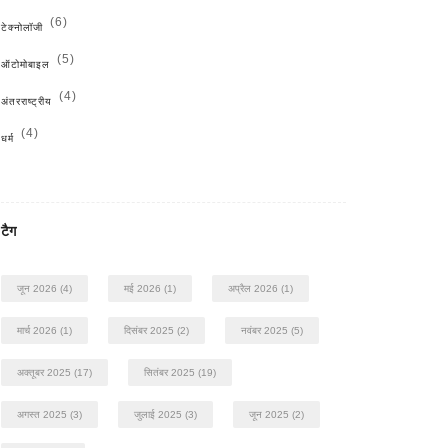
(6)
टेक्नोलॉजी
(5)
ऑटोमोबाइल
(4)
अंतरराष्ट्रीय
(4)
धर्म
टैग
जून 2026
(4)
मई 2026
(1)
अप्रैल 2026
(1)
मार्च 2026
(1)
दिसंबर 2025
(2)
नवंबर 2025
(5)
अक्तूबर 2025
(17)
सितंबर 2025
(19)
अगस्त 2025
(3)
जुलाई 2025
(3)
जून 2025
(2)