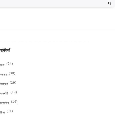
श्रेणियाँ
(94)
खेल
(30)
व्यापार
(29)
समाचार
(19)
राजनीति
(19)
मनोरंजन
(11)
शिक्षा