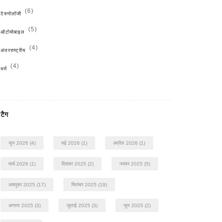
(6)
टेक्नोलॉजी
(5)
ऑटोमोबाइल
(4)
अंतरराष्ट्रीय
(4)
धर्म
टैग
जून 2026
(4)
मई 2026
(1)
अप्रैल 2026
(1)
मार्च 2026
(1)
दिसंबर 2025
(2)
नवंबर 2025
(5)
अक्तूबर 2025
(17)
सितंबर 2025
(19)
अगस्त 2025
(3)
जुलाई 2025
(3)
जून 2025
(2)