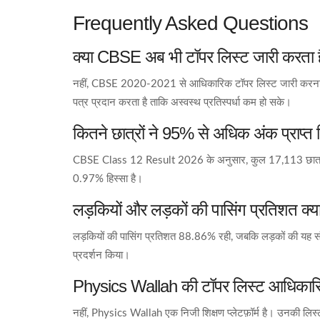
Frequently Asked Questions
क्या CBSE अब भी टॉपर लिस्ट जारी करता 
नहीं, CBSE 2020-2021 से आधिकारिक टॉपर लिस्ट जारी करना बंद 
पत्र प्रदान करता है ताकि अस्वस्थ प्रतिस्पर्धा कम हो सके।
कितने छात्रों ने 95% से अधिक अंक प्राप्त
CBSE Class 12 Result 2026 के अनुसार, कुल 17,113 छात्रों न
0.97% हिस्सा है।
लड़कियों और लड़कों की पासिंग प्रतिशत क्य
लड़कियों की पासिंग प्रतिशत 88.86% रही, जबकि लड़कों की यह संख
प्रदर्शन किया।
Physics Wallah की टॉपर लिस्ट आधिकारि
नहीं, Physics Wallah एक निजी शिक्षण प्लेटफ़ॉर्म है। उनकी लिस्ट