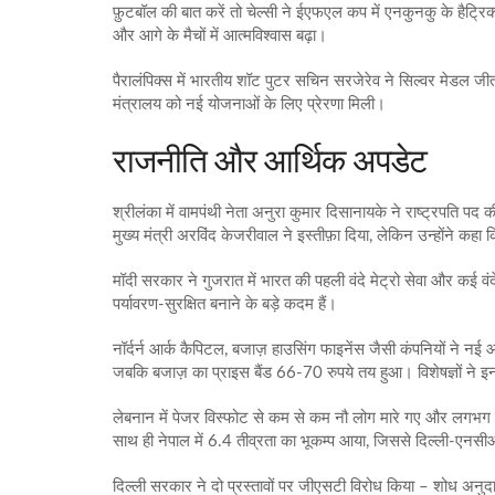
फ़ुटबॉल की बात करें तो चेल्सी ने ईएफएल कप में एनकुनकु के हैट्
और आगे के मैचों में आत्मविश्वास बढ़ा।
पैरालंपिक्स में भारतीय शॉट पुटर सचिन सरजेरेव ने सिल्वर मेड
मंत्रालय को नई योजनाओं के लिए प्रेरणा मिली।
राजनीति और आर्थिक अपडेट
श्रीलंका में वामपंथी नेता अनुरा कुमार दिसानायके ने राष्ट्रपति 
मुख्य मंत्री अरविंद केजरीवाल ने इस्तीफ़ा दिया, लेकिन उन्होंने 
मॉदी सरकार ने गुजरात में भारत की पहली वंदे मेट्रो सेवा और कई वंद
पर्यावरण‑सुरक्षित बनाने के बड़े कदम हैं।
नॉर्दर्न आर्क कैपिटल, बजाज़ हाउसिंग फाइनेंस जैसी कंपनियों ने नई
जबकि बजाज़ का प्राइस बैंड 66‑70 रुपये तय हुआ। विशेषज्ञों ने इन 
लेबनान में पेजर विस्फोट से कम से कम नौ लोग मारे गए और लगभग ती
साथ ही नेपाल में 6.4 तीव्रता का भूकम्प आया, जिससे दिल्ली‑एनसीआ
दिल्ली सरकार ने दो प्रस्तावों पर जीएसटी विरोध किया – शोध अ