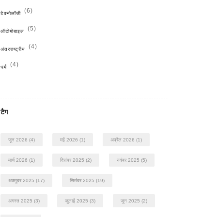
(6)
टेक्नोलॉजी
(5)
ऑटोमोबाइल
(4)
अंतरराष्ट्रीय
(4)
धर्म
टैग
जून 2026
(4)
मई 2026
(1)
अप्रैल 2026
(1)
मार्च 2026
(1)
दिसंबर 2025
(2)
नवंबर 2025
(5)
अक्तूबर 2025
(17)
सितंबर 2025
(19)
अगस्त 2025
(3)
जुलाई 2025
(3)
जून 2025
(2)