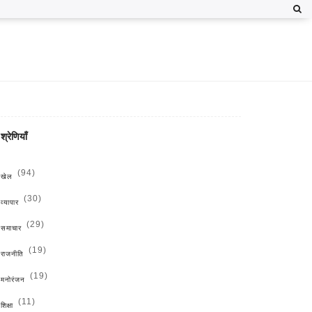
श्रेणियाँ
(94)
खेल
(30)
व्यापार
(29)
समाचार
(19)
राजनीति
(19)
मनोरंजन
(11)
शिक्षा