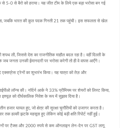
रिक से 5‑0 से बैरो को हराया। यह जीत टीम के लिये एक बड़ा भरोसा बन गई
ल जीता, जबकि भारत की कुल पदक गिनती 21 तक पहुंची। इस सफलता से खेल
पद की शपथ ली, जिससे देश का राजनीतिक माहौल बदल रहा है। वहीं दिल्ली के
कहा कि जब जनता उनकी ईमानदारी पर भरोसा करेगी तो ही वे वापस आएँगे।
े एक्सप्रेस ट्रेनों का शुभारंभ किया। यह यात्रा को तेज़ और
 आईपीओ लॉन्च की। नॉर्दर्न आर्क ने 33% प्रीमियम पर शेयरों को लिस्ट किया,
इश्यूज़ को दीर्घकालिक निवेश के रूप में सुझाव दिया है।
न हजार घायल हुए, जो क्षेत्र की सुरक्षा चुनौतियों को उजागर करता है।
र तक हल्की झटके महसूस हुए लेकिन कोई बड़ी क्षति रिपोर्ट नहीं हुई।
नुदानों पर टैक्स और 2000 रुपये से कम ऑनलाइन लेन‑देन पर GST लागू