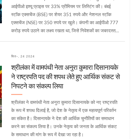
आईपीओ इश्यू प्राइस पर 33% प्रीमियम पर लिस्टिंग की। बंबई
स्टॉक एक्सचेंज (BSE) पर शेयर 351 रुपये और नेशनल स्टॉक
एक्सचेंज (NSE) पर 350 रुपये पर खुले। कंपनी का आईपीओ 777
करोड़ रुपये उठाने का लक्ष्य रखता था, जिसे निवेशकों का जबरदस्त
समर्थन मिला। विशेषज्ञों ने इसे लंबी अवधि के लिए रखने की सलाह दी
है, जबकि कुछ चुनौतियों का भी उल्लेख किया है।
सित॰, 24 2024
श्रीलंका में वामपंथी नेता अनुरा कुमारा दिसानायके
ने राष्ट्रपति पद की शपथ लेते हुए आर्थिक संकट से
निपटने का संकल्प लिया
श्रीलंका ने वामपंथी नेता अनुरा कुमारा दिसानायके को नए राष्ट्रपति
के रूप में शपथ दिलाई है, जो देश के नेतृत्व में एक महत्वपूर्ण परिवर्तन
का संकेत है। दिसानायके ने देश की आर्थिक चुनौतियों का समाधान
करने का संकल्प लिया है। उनके नेतृत्व को जनता के आर्थिक संकट
के समाधान की मांग के रूप में देखा जा रहा है।