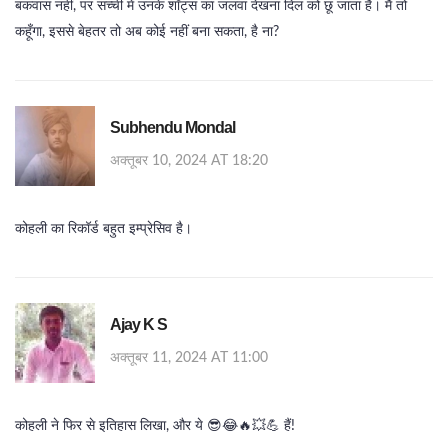
बकवास नहीं, पर सच्ची में उनके शॉट्स का जलवा देखना दिल को छू जाता है। मैं तो
कहूँगा, इससे बेहतर तो अब कोई नहीं बना सकता, है ना?
Subhendu Mondal
अक्तूबर 10, 2024 AT 18:20
कोहली का रिकॉर्ड बहुत इम्प्रेसिव है।
Ajay K S
अक्तूबर 11, 2024 AT 11:00
कोहली ने फिर से इतिहास लिखा, और ये 😎😂🔥💥💪 हैं!