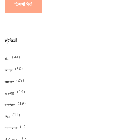
टिप्पणी भेजें
श्रेणियाँ
(94)
खेल
(30)
व्यापार
(29)
समाचार
(19)
राजनीति
(19)
मनोरंजन
(11)
शिक्षा
(6)
टेक्नोलॉजी
(5)
ऑटोमोबाइल