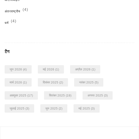
(4)
अंतरराष्ट्रीय
(4)
धर्म
टैग
जून 2026
(4)
मई 2026
(1)
अप्रैल 2026
(1)
मार्च 2026
(1)
दिसंबर 2025
(2)
नवंबर 2025
(5)
अक्तूबर 2025
(17)
सितंबर 2025
(19)
अगस्त 2025
(3)
जुलाई 2025
(3)
जून 2025
(2)
मई 2025
(3)