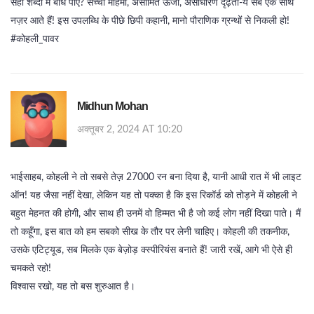
सही शब्दों में बांध पाएँ? सच्ची महिमा, असीमित ऊर्जा, असाधारण दृढ़ता-ये सब एक साथ
नज़र आते हैं! इस उपलब्धि के पीछे छिपी कहानी, मानो पौराणिक ग्रन्थों से निकली हो!
#कोहली_पावर
Midhun Mohan
अक्तूबर 2, 2024 AT 10:20
भाईसाहब, कोहली ने तो सबसे तेज़ 27000 रन बना दिया है, यानी आधी रात में भी लाइट
ऑन! यह जैसा नहीं देखा, लेकिन यह तो पक्का है कि इस रिकॉर्ड को तोड़ने में कोहली ने
बहुत मेहनत की होगी, और साथ ही उनमें वो हिम्मत भी है जो कई लोग नहीं दिखा पाते। मैं
तो कहूँगा, इस बात को हम सबको सीख के तौर पर लेनी चाहिए। कोहली की तकनीक,
उसके एटिट्यूड, सब मिलके एक बेज़ोड़ क्स्पीरियंस बनाते हैं! जारी रखें, आगे भी ऐसे ही
चमकते रहो!
विश्वास रखो, यह तो बस शुरुआत है।