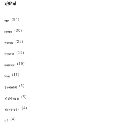
श्रेणियाँ
(94)
खेल
(30)
व्यापार
(29)
समाचार
(19)
राजनीति
(19)
मनोरंजन
(11)
शिक्षा
(6)
टेक्नोलॉजी
(5)
ऑटोमोबाइल
(4)
अंतरराष्ट्रीय
(4)
धर्म