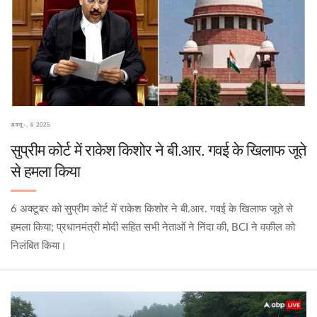
अक्तू॰, 6 2025
सुप्रीम कोर्ट में राकेश किशोर ने बी.आर. गवई के खिलाफ जूते
से हमला किया
6 अक्टूबर को सुप्रीम कोर्ट में राकेश किशोर ने बी.आर. गवई के खिलाफ जूते से
हमला किया; प्रधानमंत्री मोदी सहित सभी नेताओं ने निंदा की, BCI ने वकील को
निलंबित किया।