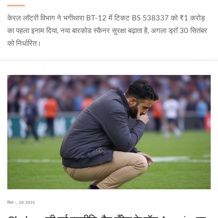
केरल लॉटरी विभाग ने भगीथारा BT-12 में टिकट BS 538337 को ₹1 करोड़
का पहला इनाम दिया, नया बारकोड स्कैनर सुरक्षा बढ़ाता है, अगला ड्रॉ 30 सितंबर
को निर्धारित।
सित॰, 28 2025