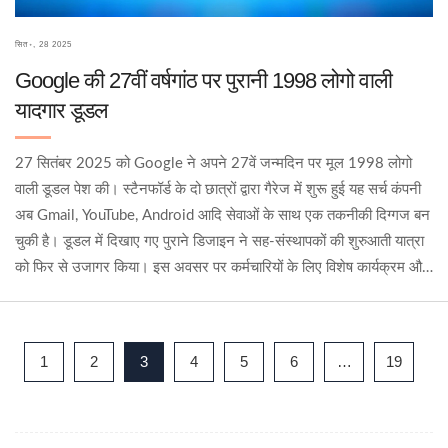
सित॰, 28 2025
Google की 27वीं वर्षगांठ पर पुरानी 1998 लोगो वाली
यादगार डूडल
27 सितंबर 2025 को Google ने अपने 27वें जन्मदिन पर मूल 1998 लोगो
वाली डूडल पेश की। स्टैनफॉर्ड के दो छात्रों द्वारा गैरेज में शुरू हुई यह सर्च कंपनी
अब Gmail, YouTube, Android आदि सेवाओं के साथ एक तकनीकी दिग्गज बन
चुकी है। डूडल में दिखाए गए पुराने डिजाइन ने सह-संस्थापकों की शुरुआती यात्रा
को फिर से उजागर किया। इस अवसर पर कर्मचारियों के लिए विशेष कार्यक्रम और
प्रोडक्ट ऑफ़र भी रखे गए।
1
2
3
4
5
6
…
19