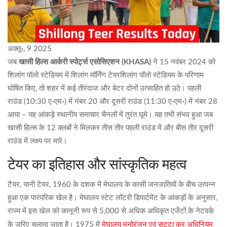
अक्तू॰, 9 2025
जब
खासी हिल्स आर्करी स्पोर्ट्स एसोसिएशन (KHASA)
ने 15 नवंबर 2024 को
शिलांग पॉलो स्टेडियम
में
शिलांग मॉर्निंग टेयर
शिलांग पॉलो स्टेडियम
के परिणाम
घोषित किए, तो शहर में कई तीरंदाज और बेटर दोनों उत्साहित हो उठे। पहली
राउंड (10:30 ए॰एम॰) में नंबर 20 और दूसरी राउंड (11:30 ए॰एम॰) में नंबर 28
आया – यह आंकड़े स्थानीय समाचार चैनलों में तुरंत घूमे। यह तभी संभव हुआ जब
खासी हिल्स के 12 क्लबों ने मिलकर तीस तीर पहली राउंड में और बीस तीर दूसरी
राउंड में लक्ष्य पर मारे।
टेयर का इतिहास और सांस्कृतिक महत्व
टैयर, यानी टेयर, 1960 के दशक में मेघालय के कासी जनजातियों के बीच उत्पन्न
हुआ एक पारंपरिक खेल है।
मेघालय स्टेट लॉटरी डिपार्टमेंट
के आंकड़ों के अनुसार,
राज्य में इस खेल को कानूनी रूप से 5,000 से अधिक अधिकृत एजेंटों के नेटवर्क
मेघालय मनोरंजन एवं सट्टा कर अधिनियम
के जरिए चलाया जाता है। 1975 में