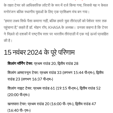
के तहत टेयर को आधिकारिक लॉटरी के रूप में दर्ज किया गया, जिससे यह न केवल
मनोरंजन बल्कि स्थानीय युवाओं के लिए एक प्रशिक्षण मंच बन गया।
“हमारा लक्ष्य सिर्फ पैसा कमाना नहीं, बल्कि हमारे युवा तीरंदाज़ों को पेशेवर स्तर तक
पहुंचाना है,” कहते हैं
डॉ. मोहन रॉय
, KHASA के अध्यक्ष। उनका कहना है कि टेयर
ने पिछले दो दशकों में राष्ट्रीय स्तर पर भारतीय तीरंदाज़ी में एक नई ऊर्जा प्रवाहित
की है।
15 नवंबर 2024 के पूरे परिणाम
शिलांग मॉर्निंग टेयर:
प्रथम राउंड 20, द्वितीय राउंड 28
शिलांग आफ्टरनून टेयर: प्रथम राउंड 33 (लगभग 15:44 पी॰एम॰), द्वितीय
राउंड 23 (लगभग 16:37 पी॰एम॰)
शिलांग नाइट टेयर: प्रथम राउंड 61 (19:15 पी॰एम॰), द्वितीय राउंड 52
(20:00 पी॰एम॰)
खनापारा टेयर: प्रथम राउंड 20 (16:00 पी॰ एम॰), द्वितीय राउंड 47
(16:40 पी॰ एम॰)