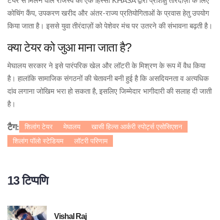
टेयर से मिलने वाले राजस्व का एक हिस्सा KHASA द्वारा प्रशिक्षु तीरंदाज़ों के लिए
कोचिंग कैंप, उपकरण खरीद और अंतर‑राज्य प्रतियोगिताओं के प्रवास हेतु उपयोग
किया जाता है। इससे युवा तीरंदाज़ों को पेशेवर मंच पर उतरने की संभावना बढ़ती है।
क्या टेयर को जुआ माना जाता है?
मेघालय सरकार ने इसे पारंपरिक खेल और लॉटरी के मिश्रण के रूप में वैध किया
है। हालांकि सामाजिक संगठनों की चेतावनी बनी हुई है कि असदियनता व अत्यधिक
दांव लगाना जोखिम भरा हो सकता है, इसलिए जिम्मेदार भागीदारी की सलाह दी जाती
है।
शिलांग टेयर
मेघालय
खासी हिल्स आर्करी स्पोर्ट्स एसोसिएशन
टैग:
शिलांग पॉलो स्टेडियम
लॉटरी परिणाम
13 टिप्पणि
Vishal Raj