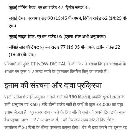
जुवाई मॉर्निंग टेयर: प्रथम राउंड 47, द्वितीय राउंड 45
जुवाई टेयर: प्रथम राउंड 90 (13:45 पी॰ एम॰), द्वितीय राउंड 62 (14:25 पी॰
एम॰)
जुवाई नाइट टेयर: प्रथम राउंड 05 (दूसरा अंक अभी अनुपलब्ध)
जौवाई लाद्र्यंबै टेयर: प्रथम राउंड 77 (16:35 पी॰ एम॰), द्वितीय राउंड 22
(16:40 पी॰ एम॰)
परिणामों की पुष्टि
ET NOW DIGITAL
ने की, जिसने बताया कि इन संख्याओं के
आधार पर कुल 1.2 लाख रुपये के पुरस्कार वितरित किए जा सकते हैं।
इनाम की संरचना और दावा प्रक्रिया
पहली राउंड में सही अनुमान लगाने वाले को
₹80
मिलते हैं, जबकि दूसरी राउंड के
सही अनुमान पर
₹60
। यदि दोनों राउंड सही हो जाएँ तो कुल
₹4,000
का बड़ा
इनाम मिलता है। पुरस्कार दावा करने के लिए जीतने वाले को अपने टिकट के साथ
वैध पहचान पत्र – जैसे आधार कार्ड – को
मेघालय राज्य लॉटरी डिपार्टमेंट
कार्यालय
में 30 दिनों के भीतर प्रस्तुत करना होगा। देर से दावा करने पर इनाम रद्द