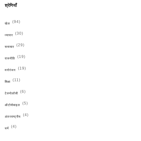
श्रेणियाँ
(94)
खेल
(30)
व्यापार
(29)
समाचार
(19)
राजनीति
(19)
मनोरंजन
(11)
शिक्षा
(6)
टेक्नोलॉजी
(5)
ऑटोमोबाइल
(4)
अंतरराष्ट्रीय
(4)
धर्म