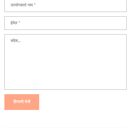
टिप्पणी भेजें