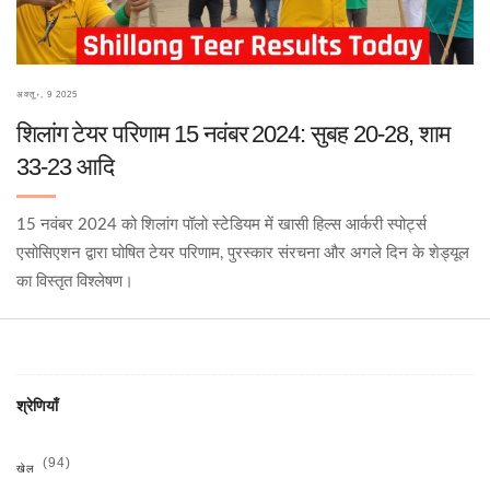
अक्तू॰, 9 2025
शिलांग टेयर परिणाम 15 नवंबर 2024: सुबह 20‑28, शाम
33‑23 आदि
15 नवंबर 2024 को शिलांग पॉलो स्टेडियम में खासी हिल्स आर्करी स्पोर्ट्स
एसोसिएशन द्वारा घोषित टेयर परिणाम, पुरस्कार संरचना और अगले दिन के शेड्यूल
का विस्तृत विश्लेषण।
श्रेणियाँ
(94)
खेल