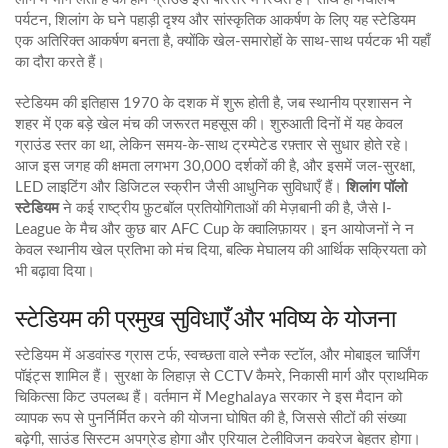
पर्यटन
,
शिलांग के घने पहाड़ी दृश्य और सांस्कृतिक आकर्षण
के लिए यह स्टेडियम
एक अतिरिक्त आकर्षण बनता है, क्योंकि खेल‑समारोहों के साथ‑साथ पर्यटक भी यहाँ
का दौरा करते हैं।
स्टेडियम की इतिहास 1970 के दशक में शुरू होती है, जब स्थानीय प्रशासन ने
शहर में एक बड़े खेल मंच की जरूरत महसूस की। शुरुआती दिनों में यह केवल
ग्राउंड स्तर का था, लेकिन समय‑के‑साथ ट्रम्पेटेड रफ़्तार से सुधार होते रहे।
आज इस जगह की क्षमता लगभग 30,000 दर्शकों की है, और इसमें जल‑सुरक्षा,
LED लाइटिंग और डिजिटल स्क्रीन जैसी आधुनिक सुविधाएँ हैं।
शिलांग पॉलो
स्टेडियम
ने कई राष्ट्रीय फ़ुटबॉल प्रतियोगिताओं की मेज़बानी की है, जैसे I-
League के मैच और कुछ बार AFC Cup के क्वालिफ़ायर। इन आयोजनों ने न
केवल स्थानीय खेल प्रतिभा को मंच दिया, बल्कि मेघालय की आर्थिक सक्रियता को
भी बढ़ावा दिया।
स्टेडियम की प्रमुख सुविधाएँ और भविष्य के योजना
स्टेडियम में अडवांस्ड ग्रास टर्फ, स्वच्छता वाले स्नैक स्टॉल, और मोबाइल चार्जिंग
पॉइंट्स शामिल हैं। सुरक्षा के लिहाज़ से CCTV कैमरे, निकासी मार्ग और प्राथमिक
चिकित्सा किट उपलब्ध हैं। वर्तमान में Meghalaya सरकार ने इस मैदान को
व्यापक रूप से पुनर्निर्मित करने की योजना घोषित की है, जिससे सीटों की संख्या
बढ़ेगी, साउंड सिस्टम अपग्रेड होगा और एरियाल टेलीविजन कवरेज बेहतर होगा।