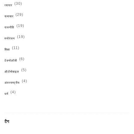
(30)
व्यापार
(29)
समाचार
(19)
राजनीति
(19)
मनोरंजन
(11)
शिक्षा
(6)
टेक्नोलॉजी
(5)
ऑटोमोबाइल
(4)
अंतरराष्ट्रीय
(4)
धर्म
टैग