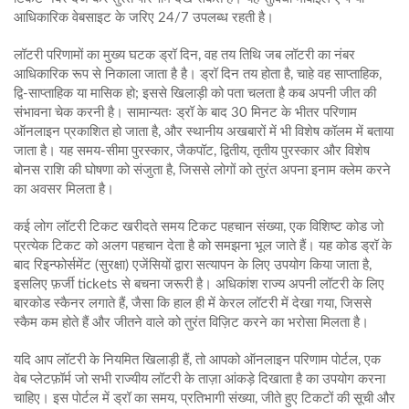
आधिकारिक वेबसाइट के जरिए 24/7 उपलब्ध रहती है।
लॉटरी परिणामों का मुख्य घटक
ड्रॉ दिन
,
वह तय तिथि जब लॉटरी का नंबर
आधिकारिक रूप से निकाला जाता है
है। ड्रॉ दिन तय होता है, चाहे वह साप्ताहिक,
द्वि-साप्ताहिक या मासिक हो; इससे खिलाड़ी को पता चलता है कब अपनी जीत की
संभावना चेक करनी है। सामान्यतः ड्रॉ के बाद 30 मिनट के भीतर परिणाम
ऑनलाइन प्रकाशित हो जाता है, और स्थानीय अखबारों में भी विशेष कॉलम में बताया
जाता है। यह समय‑सीमा
पुरस्कार
,
जैकपॉट, द्वितीय, तृतीय पुरस्कार और विशेष
बोनस राशि
की घोषणा को संजुता है, जिससे लोगों को तुरंत अपना इनाम क्लेम करने
का अवसर मिलता है।
कई लोग लॉटरी टिकट खरीदते समय
टिकट पहचान संख्या
,
एक विशिष्ट कोड जो
प्रत्येक टिकट को अलग पहचान देता है
को समझना भूल जाते हैं। यह कोड ड्रॉ के
बाद रिइन्फोर्समेंट (सुरक्षा) एजेंसियों द्वारा सत्यापन के लिए उपयोग किया जाता है,
इसलिए फ़र्जी tickets से बचना जरूरी है। अधिकांश राज्य अपनी लॉटरी के लिए
बारकोड स्कैनर लगाते हैं, जैसा कि हाल ही में केरल लॉटरी में देखा गया, जिससे
स्कैम कम होते हैं और जीतने वाले को तुरंत विज़िट करने का भरोसा मिलता है।
यदि आप लॉटरी के नियमित खिलाड़ी हैं, तो आपको
ऑनलाइन परिणाम पोर्टल
,
एक
वेब प्लेटफ़ॉर्म जो सभी राज्यीय लॉटरी के ताज़ा आंकड़े दिखाता है
का उपयोग करना
चाहिए। इस पोर्टल में ड्रॉ का समय, प्रतिभागी संख्या, जीते हुए टिकटों की सूची और