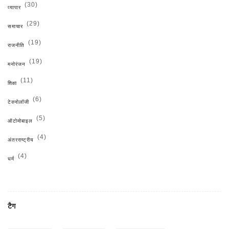
(30)
व्यापार
(29)
समाचार
(19)
राजनीति
(19)
मनोरंजन
(11)
शिक्षा
(6)
टेक्नोलॉजी
(5)
ऑटोमोबाइल
(4)
अंतरराष्ट्रीय
(4)
धर्म
टैग