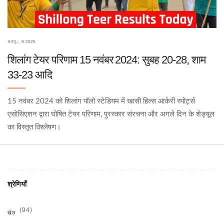
अक्तू॰, 9 2025
शिलांग टेयर परिणाम 15 नवंबर 2024: सुबह 20‑28, शाम
33‑23 आदि
15 नवंबर 2024 को शिलांग पॉलो स्टेडियम में खासी हिल्स आर्करी स्पोर्ट्स
एसोसिएशन द्वारा घोषित टेयर परिणाम, पुरस्कार संरचना और अगले दिन के शेड्यूल
का विस्तृत विश्लेषण।
श्रेणियाँ
(94)
खेल