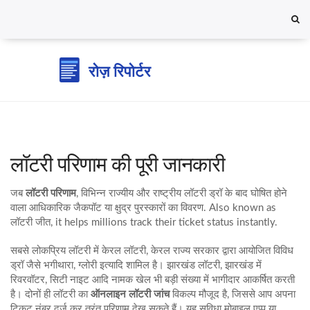
लॉटरी परिणाम की पूरी जानकारी
जब
लॉटरी परिणाम
,
विभिन्न राज्यीय और राष्ट्रीय लॉटरी ड्रॉ के बाद घोषित होने
वाला आधिकारिक जैकपॉट या क्षुद्र पुरस्कारों का विवरण
. Also known as
लॉटरी जीत
, it helps millions track their ticket status instantly.
सबसे लोकप्रिय लॉटरी में
केरल लॉटरी
,
केरल राज्य सरकार द्वारा आयोजित विविध
ड्रॉ जैसे भगीथारा, ग्लोरी इत्यादि
शामिल है।
झारखंड लॉटरी
,
झारखंड में
रिवरवॉटर, सिटी नाइट आदि नामक खेल
भी बड़ी संख्या में भागीदार आकर्षित करती
है। दोनों ही लॉटरी का
ऑनलाइन लॉटरी जांच
विकल्प मौजूद है, जिससे आप अपना
टिकट नंबर दर्ज कर तुरंत परिणाम देख सकते हैं। यह सुविधा मोबाइल एप्प या