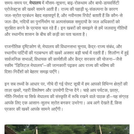
समय‑समय पर,
मेघालय
में मौसम‑सूचना, बाढ़‑रोकथाम और बायो‑डायवर्सिटी
प्रोजेक्ट्स की खबरें सामने आती हैं। राज्य की पहाड़ी भू‑संकल्पना के कारण
जल‑स्रोत प्रबंधन बेहद महत्वपूर्ण है, और नवीनतम रिपोर्ट बताती हैं कि कौन‑से
जल‑डैम, नदियों का पुनर्निर्माण या अल्पसंख्यक समुदायों के जल अधिकारों को
सुरक्षित करने के प्रयास चल रहे हैं। इन खबरों को समझने से हमें जलवायु नीतियों
और स्थानीय शासन के बीच की कड़ी का पता चलता है।
राजनीतिक दृष्टिकोण से, मेघालय की विधानसभा चुनाव, केंद्र‑राज्य संबंध, और
स्थानीय पार्टियों की गठबन्धन की खबरें अक्सर बड़ी चर्चा में रहती हैं। शिलॉन्ग में हुई
सार्वजनिक सभाओं, विधायक की कार्यशैली और केंद्र सरकार की योजना—जैसे
स्कीम “डिजिटल मेघालय”—की जानकारी पढ़कर आप राज्य की भविष्य की
दिशा‑निर्देशों को बेहतर समझ पाएँगे।
इन सब तथ्यों के आधार पर, नीचे दी गई पोस्ट सूची में हम आपको विभिन्न क्षेत्रों की
ताज़ा ख़बरें, गहरी विश्लेषण और उपयोगी टिप्स देंगे। चाहे आप पर्यटक, छात्र,
नीति‑निर्माता या सिर्फ मेघालय की संस्कृति में रूचि रखने वाले पाठक हों—यह संग्रह
आपके लिए एक आसान‑सुलभ स्रोत बनकर उभरेगा। अब आगे देखते हैं, किस
प्रकार की खबरें आपके सामने आएँगी।