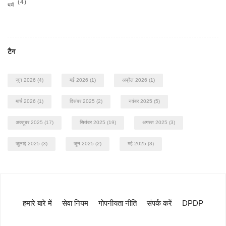
(4)
धर्म
टैग
जून 2026
(4)
मई 2026
(1)
अप्रैल 2026
(1)
मार्च 2026
(1)
दिसंबर 2025
(2)
नवंबर 2025
(5)
अक्तूबर 2025
(17)
सितंबर 2025
(19)
अगस्त 2025
(3)
जुलाई 2025
(3)
जून 2025
(2)
मई 2025
(3)
हमारे बारे में
सेवा नियम
गोपनीयता नीति
संपर्क करें
DPDP