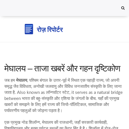
मेघालय – ताजा खबरें और गहन दृष्टिकोण
जब हम
मेघालय
,
पश्चिम बंगाल के उत्तर‑पूर्व में स्थित एक पहाड़ी राज्य, जो अपनी
समृद्ध जैव विविधता, अनोखी जलवायु और विविध जनजातीय संस्कृति के लिए जाना
जाता है
. Also known as
लॉन्गवॉटर स्टेट
, it serves as a natural bridge
between भारत की बहु‑संस्कृति और एशिया के जंगलों के बीच. यहाँ की प्रमुख
खबरों को समझने के लिए हमें राज्य की जियो‑पॉलिटिकल, सामाजिक और
पर्यावरणीय पहलुओं को जोड़ना पड़ता है।
एक प्रमुख नोड
शिलॉन्ग
,
मेघालय की राजधानी, जहाँ सरकारी कार्यवाही,
विश्वविद्यालय और मुख्य पर्यटन स्थलों का केंद्र बिंदु है
है। शिलॉन्ग में रोज़‑रोज़