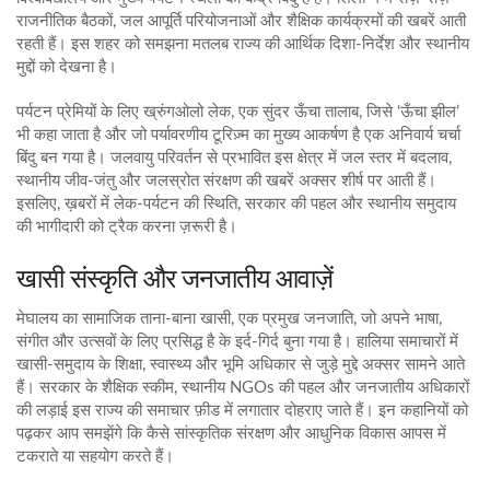
राजनीतिक बैठकों, जल आपूर्ति परियोजनाओं और शैक्षिक कार्यक्रमों की खबरें आती
रहती हैं। इस शहर को समझना मतलब राज्य की आर्थिक दिशा‑निर्देश और स्थानीय
मुद्दों को देखना है।
पर्यटन प्रेमियों के लिए
ख्रुंगओलो लेक
,
एक सुंदर ऊँचा तालाब, जिसे ‘ऊँचा झील’
भी कहा जाता है और जो पर्यावरणीय टूरिज़्म का मुख्य आकर्षण है
एक अनिवार्य चर्चा
बिंदु बन गया है। जलवायु परिवर्तन से प्रभावित इस क्षेत्र में जल स्तर में बदलाव,
स्थानीय जीव‑जंतु और जलस्रोत संरक्षण की खबरें अक्सर शीर्ष पर आती हैं।
इसलिए, ख़बरों में लेक‑पर्यटन की स्थिति, सरकार की पहल और स्थानीय समुदाय
की भागीदारी को ट्रैक करना ज़रूरी है।
खासी संस्कृति और जनजातीय आवाज़ें
मेघालय का सामाजिक ताना‑बाना
खासी
,
एक प्रमुख जनजाति, जो अपने भाषा,
संगीत और उत्सवों के लिए प्रसिद्ध है
के इर्द‑गिर्द बुना गया है। हालिया समाचारों में
खासी‑समुदाय के शिक्षा, स्वास्थ्य और भूमि अधिकार से जुड़े मुद्दे अक्सर सामने आते
हैं। सरकार के शैक्षिक स्कीम, स्थानीय NGOs की पहल और जनजातीय अधिकारों
की लड़ाई इस राज्य की समाचार फ़ीड में लगातार दोहराए जाते हैं। इन कहानियों को
पढ़कर आप समझेंगे कि कैसे सांस्कृतिक संरक्षण और आधुनिक विकास आपस में
टकराते या सहयोग करते हैं।