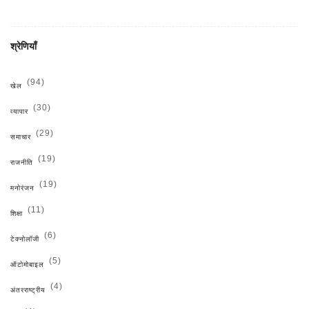
श्रेणियाँ
(94)
खेल
(30)
व्यापार
(29)
समाचार
(19)
राजनीति
(19)
मनोरंजन
(11)
शिक्षा
(6)
टेक्नोलॉजी
(5)
ऑटोमोबाइल
(4)
अंतरराष्ट्रीय