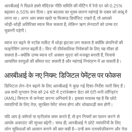
आरबीआई ने पिछले हफ़्ते मौद्रिक नीति समिति की मीटिंग में रेपो दर को 0.25%
बढ़ाकर 6.50% कर दिया। इस बदलाव का मुख्य कारण महंगाई के दबाव को काबू में
लाना था। अगर आप बचत खाते या फिक्स्ड डिपॉजिट रखते हैं, तो आपको
थोड़ी‑थोड़ी अतिरिक्त ब्याज मिल सकता है, लेकिन ऋण लेनदारों को उच्च दर
चुकानी पड़ेगी।
ब्याज दर बढ़ने से स्टॉक मार्केट में थोड़ा झटका लग सकता है क्योंकि कंपनियों की
फाइनेंसिंग लागत बढ़ती है। फिर भी दीर्घकालिक निवेशकों के लिए यह मौका हो
सकता है—क्योंकि उच्च ब्याज दरें अक्सर मुद्रा को मजबूत बनाती हैं, जिससे
आयातित वस्तुओं की कीमत घट सकती है और महंगाई नियंत्रण में आ सकती है।
आरबीआई के नए नियम: डिजिटल पेमेंट्स पर फोकस
डिजिटल लेन‑देन बढ़ाने के लिए आरबीआई ने कुछ नई दिशा-निर्देश जारी किए हैं।
अब सभी भुगतान ऐप्स को 24 घंटे में ट्रांजेक्शन डेटा को एंटी‑मनी लॉन्ड्रिंग
(AML) सिस्टम से कनेक्ट करना अनिवार्य है। इसका मतलब यह है कि छोटे
व्यापारियों के लिए तेज़, सुरक्षित पेमेंट संभव होगा और धोखाधड़ी कम होगी।
यदि आप ई‑कॉमर्स या फ्रीलांस काम करते हैं, तो इन नियमों का पालन करने से
आपके अकाउंट की सुरक्षा बढ़ेगी। साथ ही, आरबीआई ने छोटे व्यापारियों के लिए
लोन सुविधाओं को आसान बनाने की बात कही है—उन्हें कम दस्तावेज़ीकरण और तेज़