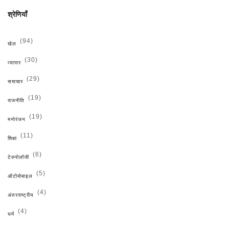
श्रेणियाँ
(94)
खेल
(30)
व्यापार
(29)
समाचार
(19)
राजनीति
(19)
मनोरंजन
(11)
शिक्षा
(6)
टेक्नोलॉजी
(5)
ऑटोमोबाइल
(4)
अंतरराष्ट्रीय
(4)
धर्म