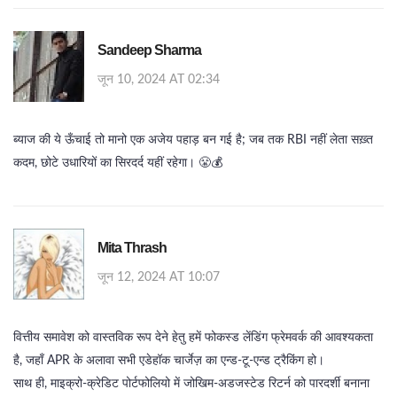
Sandeep Sharma
जून 10, 2024 AT 02:34
ब्याज की ये ऊँचाई तो मानो एक अजेय पहाड़ बन गई है; जब तक RBI नहीं लेता सख़्त
कदम, छोटे उधारियों का सिरदर्द यहीं रहेगा। 😤💰
Mita Thrash
जून 12, 2024 AT 10:07
वित्तीय समावेश को वास्तविक रूप देने हेतु हमें फोकस्ड लेंडिंग फ्रेमवर्क की आवश्यकता
है, जहाँ APR के अलावा सभी एडेहॉक चार्जेज़ का एन्ड‑टू‑एन्ड ट्रैकिंग हो।
साथ ही, माइक्रो‑क्रेडिट पोर्टफोलियो में जोखिम‑अडजस्टेड रिटर्न को पारदर्शी बनाना