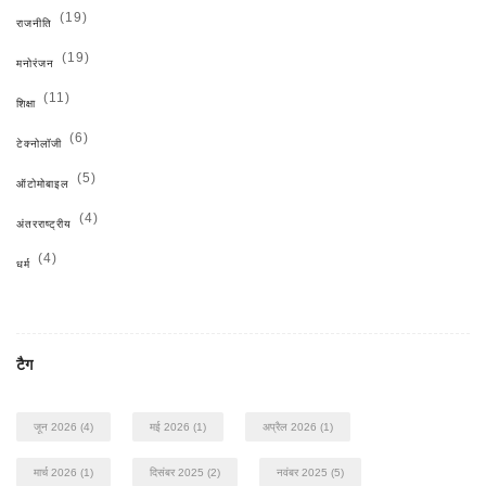
(19)
राजनीति
(19)
मनोरंजन
(11)
शिक्षा
(6)
टेक्नोलॉजी
(5)
ऑटोमोबाइल
(4)
अंतरराष्ट्रीय
(4)
धर्म
टैग
जून 2026
(4)
मई 2026
(1)
अप्रैल 2026
(1)
मार्च 2026
(1)
दिसंबर 2025
(2)
नवंबर 2025
(5)