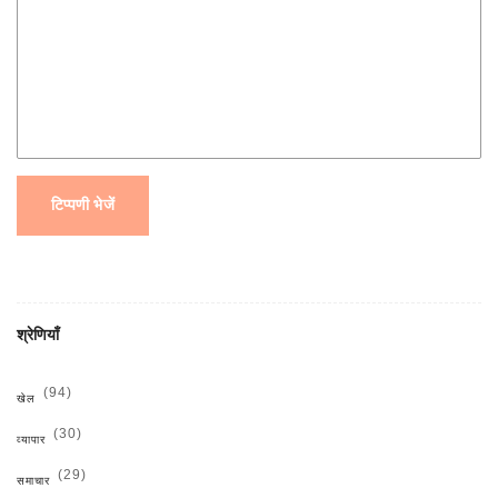
टिप्पणी भेजें
श्रेणियाँ
(94)
खेल
(30)
व्यापार
(29)
समाचार