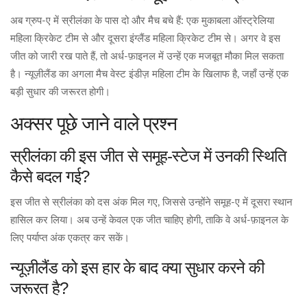
अब ग्रुप‑ए में स्रीलंका के पास दो और मैच बचे हैं: एक मुकाबला
ऑस्ट्रेलिया
महिला क्रिकेट टीम
से और दूसरा
इंग्लैंड महिला क्रिकेट टीम
से। अगर वे इस
जीत को जारी रख पाते हैं, तो अर्ध‑फ़ाइनल में उन्हें एक मजबूत मौका मिल सकता
है। न्यूज़ीलैंड का अगला मैच
वेस्ट इंडीज़ महिला टीम
के खिलाफ है, जहाँ उन्हें एक
बड़ी सुधार की जरूरत होगी।
अक्सर पूछे जाने वाले प्रश्न
स्रीलंका की इस जीत से समूह‑स्टेज में उनकी स्थिति
कैसे बदल गई?
इस जीत से स्रीलंका को दस अंक मिल गए, जिससे उन्होंने समूह‑ए में दूसरा स्थान
हासिल कर लिया। अब उन्हें केवल एक जीत चाहिए होगी, ताकि वे अर्ध‑फ़ाइनल के
लिए पर्याप्त अंक एकत्र कर सकें।
न्यूज़ीलैंड को इस हार के बाद क्या सुधार करने की
जरूरत है?