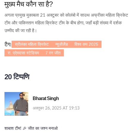
मुख्य मैच कौन सा है?
अगला प्रमुख मुकाबला 21 अक्टूबर को कोलंबो में
साउथ अफ्रीका महिला क्रिकेट
टीम
और
पाकिस्तान महिला क्रिकेट टीम
के बीच होगा, जहाँ बड़ी संख्या में दर्शक
उम्मीद की जा रही है।
स्रीलंका महिला क्रिकेट
न्यूज़ीलैंड
विश्व कप 2025
टैग:
रा. प्रे्मदासा स्टेडियम
7 रन जीत
20 टिप्पणि
Bharat Singh
अक्तूबर 26, 2025 AT 19:13
शाबाश टीम! 🎉 जीत का जश्न मनाओ