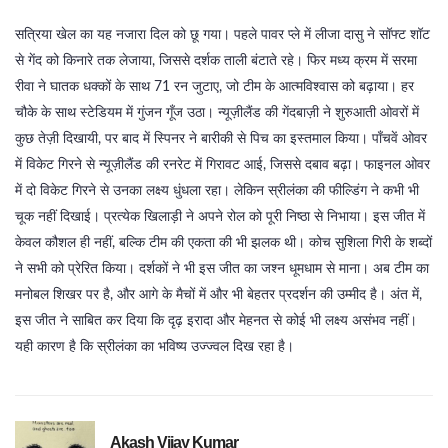
सत्रिया खेल का यह नजारा दिल को छू गया। पहले पावर प्ले में लीजा दासु ने सॉफ्ट शॉट
से गेंद को किनारे तक लेजाया, जिससे दर्शक ताली बंटाते रहे। फिर मध्य क्रम में सरमा
रीवा ने घातक धक्कों के साथ 71 रन जुटाए, जो टीम के आत्मविश्वास को बढ़ाया। हर
चौके के साथ स्टेडियम में गुंजन गूँज उठा। न्यूज़ीलैंड की गेंदबाज़ी ने शुरुआती ओवरों में
कुछ तेज़ी दिखायी, पर बाद में स्पिनर ने बारीकी से पिच का इस्तमाल किया। पाँचवें ओवर
में विकेट गिरने से न्यूज़ीलैंड की रनरेट में गिरावट आई, जिससे दबाव बढ़ा। फाइनल ओवर
में दो विकेट गिरने से उनका लक्ष्य धुंधला रहा। लेकिन स्रीलंका की फील्डिंग ने कभी भी
चूक नहीं दिखाई। प्रत्येक खिलाड़ी ने अपने रोल को पूरी निष्ठा से निभाया। इस जीत में
केवल कौशल ही नहीं, बल्कि टीम की एकता की भी झलक थी। कोच सुशिला गिरी के शब्दों
ने सभी को प्रेरित किया। दर्शकों ने भी इस जीत का जश्न धूमधाम से माना। अब टीम का
मनोबल शिखर पर है, और आगे के मैचों में और भी बेहतर प्रदर्शन की उम्मीद है। अंत में,
इस जीत ने साबित कर दिया कि दृढ़ इरादा और मेहनत से कोई भी लक्ष्य असंभव नहीं।
यही कारण है कि स्रीलंका का भविष्य उज्ज्वल दिख रहा है।
Akash Vijay Kumar