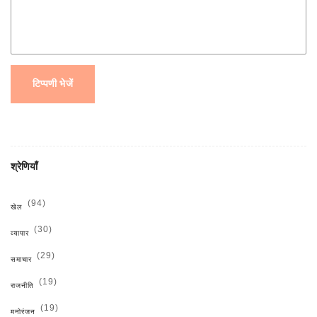
टिप्पणी भेजें
श्रेणियाँ
(94)
खेल
(30)
व्यापार
(29)
समाचार
(19)
राजनीति
(19)
मनोरंजन