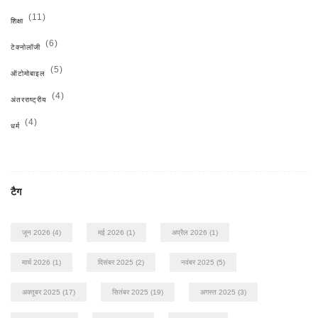
(11)
शिक्षा
(6)
टेक्नोलॉजी
(5)
ऑटोमोबाइल
(4)
अंतरराष्ट्रीय
(4)
धर्म
टैग
जून 2026
(4)
मई 2026
(1)
अप्रैल 2026
(1)
मार्च 2026
(1)
दिसंबर 2025
(2)
नवंबर 2025
(5)
अक्तूबर 2025
(17)
सितंबर 2025
(19)
अगस्त 2025
(3)