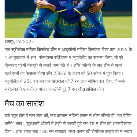
अक्तू॰, 26 2025
जब
स्रीलंका महिला क्रिकेट टीम
ने
आईसीसी महिला क्रिकेट विश्व कप 2025
के
15वें मुकाबले में
आर. प्रे्मदासा स्टेडियम
में न्यूज़ीलैंड का सामना किया, तो पूरे
क्रिकेट प्रेमी बेसब्री से नज़रें जमा बैठे थे। टॉस जीतने के बाद टीम ने पहले
बल्लेबाजी का फैसला किया और 258/6 के लक्ष्य को 50 ओवर में पूरा किया।
न्यूज़ीलैंड ने 251 रन बनाकर अंतराल को 7 रन तक सीमित कर दिया, जिससे
स्रीलंका ने एक तीव्र अंत तक खींची हुई
7 रन जीत
हासिल की।
मैच का सारांश
बाते शुरू होते हैं उस शाम की, जब
कप्तान नंदिनी हसन
ने टॉस जीतते ही "हम बैटिंग
करेंगे" कहा। शुरुआती ओवरों में तेज़ी से चलती हुई रन‑रेट ने टीम को आत्मविश्वास
दिया। आधे रास्ते तक 130 रन बनाकर, मध्य‑क्रम की रोमांचक साझेदारी ने स्कोर