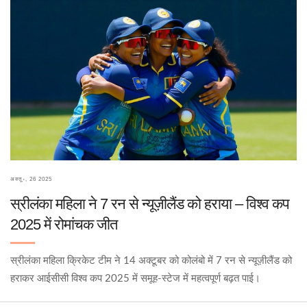
अक्तू॰, 26 2025
स्रीलंका महिला ने 7 रन से न्यूज़ीलैंड को हराया – विश्व कप
2025 में रोमांचक जीत
स्रीलंका महिला क्रिकेट टीम ने 14 अक्टूबर को कोलंबो में 7 रन से न्यूज़ीलैंड को
हराकर आईसीसी विश्व कप 2025 में समूह‑स्टेज में महत्वपूर्ण बढ़त पाई।