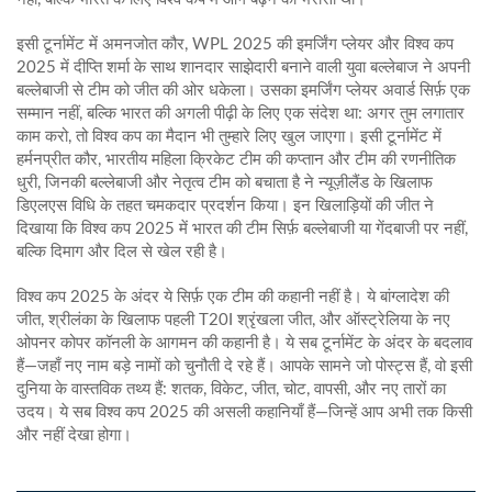
इसी टूर्नामेंट में
अमनजोत कौर
,
WPL 2025 की इमर्जिंग प्लेयर और विश्व कप
2025 में दीप्ति शर्मा के साथ शानदार साझेदारी बनाने वाली युवा बल्लेबाज
ने अपनी
बल्लेबाजी से टीम को जीत की ओर धकेला। उसका इमर्जिंग प्लेयर अवार्ड सिर्फ़ एक
सम्मान नहीं, बल्कि भारत की अगली पीढ़ी के लिए एक संदेश था: अगर तुम लगातार
काम करो, तो विश्व कप का मैदान भी तुम्हारे लिए खुल जाएगा। इसी टूर्नामेंट में
हर्मनप्रीत कौर
,
भारतीय महिला क्रिकेट टीम की कप्तान और टीम की रणनीतिक
धुरी, जिनकी बल्लेबाजी और नेतृत्व टीम को बचाता है
ने न्यूज़ीलैंड के खिलाफ
डिएलएस विधि के तहत चमकदार प्रदर्शन किया। इन खिलाड़ियों की जीत ने
दिखाया कि विश्व कप 2025 में भारत की टीम सिर्फ़ बल्लेबाजी या गेंदबाजी पर नहीं,
बल्कि दिमाग और दिल से खेल रही है।
विश्व कप 2025 के अंदर ये सिर्फ़ एक टीम की कहानी नहीं है। ये बांग्लादेश की
जीत, श्रीलंका के खिलाफ पहली T20I श्रृंखला जीत, और ऑस्ट्रेलिया के नए
ओपनर कोपर कॉनली के आगमन की कहानी है। ये सब टूर्नामेंट के अंदर के बदलाव
हैं—जहाँ नए नाम बड़े नामों को चुनौती दे रहे हैं। आपके सामने जो पोस्ट्स हैं, वो इसी
दुनिया के वास्तविक तथ्य हैं: शतक, विकेट, जीत, चोट, वापसी, और नए तारों का
उदय। ये सब विश्व कप 2025 की असली कहानियाँ हैं—जिन्हें आप अभी तक किसी
और नहीं देखा होगा।