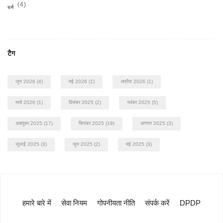
(4)
धर्म
टैग
जून 2026
(4)
मई 2026
(1)
अप्रैल 2026
(1)
मार्च 2026
(1)
दिसंबर 2025
(2)
नवंबर 2025
(5)
अक्तूबर 2025
(17)
सितंबर 2025
(19)
अगस्त 2025
(3)
जुलाई 2025
(3)
जून 2025
(2)
मई 2025
(3)
हमारे बारे में
सेवा नियम
गोपनीयता नीति
संपर्क करें
DPDP