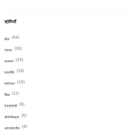
श्रेणियाँ
(94)
खेल
(30)
व्यापार
(29)
समाचार
(19)
राजनीति
(19)
मनोरंजन
(11)
शिक्षा
(6)
टेक्नोलॉजी
(5)
ऑटोमोबाइल
(4)
अंतरराष्ट्रीय