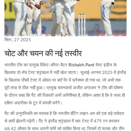
सित॰, 27 2025
चोट और चयन की नई तस्वीर
भारतीय टीम का प्रमुख विकेट‑कीपर‑बैटर
Rishabh Pant
वेस्ट इंडीज के
खिलाफ दो‑मॅच टेस्ट श्रृंखला में नहीं खेल पाएगा। जुलाई‑अगस्त 2025 में इंग्लैंड
के खिलाफ पाँचवें टेस्ट में ओवल पर बाएँ पैर में फ्रैक्चर हो गया था, जो अभी तक
पूरी तरह से ठीक नहीं हुआ। प्रमुख चयनकर्ता अजीत अग्रकर ने टीम की घोषणा
के दौरान कहा कि पैंट की रिकवरी अभी अनिश्चित है, लेकिन आशा है कि वे जल्द ही
दक्षिण अफ्रीका के टूर में वापसी करेंगे।
पैंट की अनुपस्थिति का मतलब है कि भारतीय बॅटिंग लाइन‑अप को एक बड़े दावेदार
से कमी झेलनी पड़ेगी। पैंट ने इंग्लैंड श्रृंखला में चार टेस्ट में 479 रन बनाकर
68.42 औसत के साथ अपनी फॉर्म को साबित किया था, जिसमें दो शतक और तीन