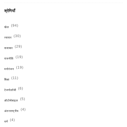
श्रेणियाँ
(94)
खेल
(30)
व्यापार
(29)
समाचार
(19)
राजनीति
(19)
मनोरंजन
(11)
शिक्षा
(6)
टेक्नोलॉजी
(5)
ऑटोमोबाइल
(4)
अंतरराष्ट्रीय
(4)
धर्म