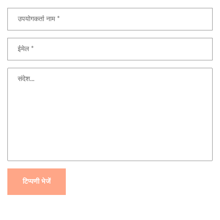
टिप्पणी भेजें