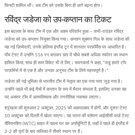
फिफ्टी शामिल थीं। अब टीम को उसके बिना ही आगे बढ़ना होगा।
रविंद्र जडेजा को उप‑कप्तान का टिकट
इस बदलाव के साथ टीम में एक और अहम परिवर्तन हुआ – सभी‑राउंडर रविंद्र
जडेजा को उप‑कप्तान नियुक्त किया गया। कप्तान शुबमन गिल के साथ जडेजा की
यह नई ज़िम्मेदारी, उनके हालिया इंग्लैंड टूर में शानदार परफ़ॉर्मेंस पर आधारित है।
पाँच टेस्ट में उन्होंने 516 रन बनाकर चार में चौथे सबसे अधिक स्कोरर का स्थान
हासिल किया, साथ ही सात विकेट भी ले लिए। चयनकर्ता ने कहा, "जडु हमारे टॉप
परफ़ॉर्मर्स में से एक है और उनका अनुभव टीम के लिये महत्त्वपूर्ण है।"
जडेजा की नई भूमिका से भारतीय टीम में नेतृत्व का एक नया स्तर जुड़ गया है।
उन्होंने पहले भी कई मैचों में कप्तान के रूप में मैदान संभाला है, इसलिए उनका यह
पद अक्सर टीम में आत्मविश्वास और रणनीतिक नवाचार लाएगा।
श्रृंखला की शुरुआत 2 अक्टूबर, 2025 को अहमदाबाद में होगी, और दूसरा टेस्ट
10 अक्टूबर को दिल्ली में खेला जाएगा। यह भारत की वर्तमान आईसीसी वर्ल्ड टेस्ट
चैंपियनशिप (WTC) चक्र में पहला घर का अपॉर्चुनिटी है, जहाँ वे पहले ही इंग्लैंड में
2‑2 की ड्रॉ के बाद तालिका में तीसरे स्थान पर हैं।