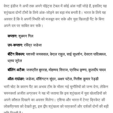
वेस्ट इंडीज ने अभी तक अपने पॉइंट्स टेबल में कोई अंक नहीं जोड़े हैं, इसलिए यह
श्रृंखला दोनों टीमों के लिये अंक‑जोड़ने का बड़ा मंच बनती है। भारत के लिये यह
अवसर है कि वे अपनी स्थिति को मजबूत कर सके और युवा खिलाड़ी पैंट के बिना
अपने दम पर साबित कर सकें।
कप्तान:
शुबमन गिल
उप‑कप्तान:
रविंद्र जडेजा
बॅटिंग विकल्प:
यशस्वी जयसवाल, केएल राहुल, साई सुधर्शन, देवदत्त पादिक्कल,
ध्रुव जुरेल
बॉलिंग अटैक:
जसप्रीत बुमराह, मोहम्मद सिराज, प्रसिध कृष्णा, कुलदीप यादव
ऑल‑राउंडर:
जडेजा, वॉशिंगटन सुंदर, अक्षर पटेल, नितीश कुमार रेड्डी
भारी चोट के कारण पैंट का अभाव टीम के भीतर नई चुनौतियों को जन्म देगा, लेकिन
चयनकर्ता अजीत अग्रकर ने यह भी जताया कि इस श्रृंखला में युवा खेलाडियों को
अपने कौशल दिखाने का अवसर मिलेगा। एशिया और भारत में टेस्ट क्रिकेट की
लोकप्रियता को देखते हुए, इस द्वीप श्रृंखला को पत्रकारों और दर्शकों दोनों की बड़ी