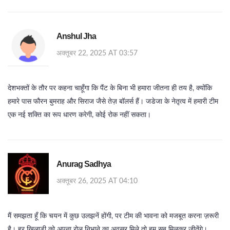
Anshul Jha
अक्तूबर 22, 2025 AT 03:57
देशभक्तों के तौर पर कहना चाहूँगा कि पैंट के बिना भी हमारा जीतना ही तय है, क्योंकि
हमारे पास फौरन बुमराह और सिराज जैसे तेज़ बॉलर्स हैं। जडेजा के नेतृत्व में हमारी टीम
एक नई शक्ति का रूप धारण करेगी, कोई रोक नहीं सकता।
Anurag Sadhya
अक्तूबर 26, 2025 AT 04:10
मैं समझता हूँ कि चयन में कुछ उलझनें होंगी, पर टीम की भावना को मजबूत करना ज़रूरी
है। हर खिलाड़ी को अपना रोल निभाने का अवसर मिले तो हम सब मिलकर जीतेंगे।