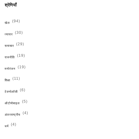
श्रेणियाँ
(94)
खेल
(30)
व्यापार
(29)
समाचार
(19)
राजनीति
(19)
मनोरंजन
(11)
शिक्षा
(6)
टेक्नोलॉजी
(5)
ऑटोमोबाइल
(4)
अंतरराष्ट्रीय
(4)
धर्म