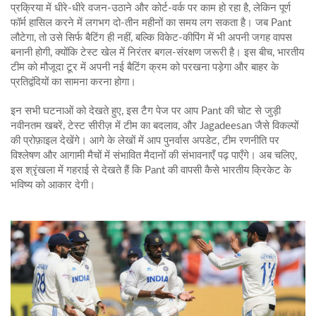
प्रक्रिया में धीरे‑धीरे वजन‑उठाने और कोर्ट‑वर्क पर काम हो रहा है, लेकिन पूर्ण
फॉर्म हासिल करने में लगभग दो‑तीन महीनों का समय लग सकता है। जब Pant
लौटेगा, तो उसे सिर्फ बैटिंग ही नहीं, बल्कि विकेट‑कीपिंग में भी अपनी जगह वापस
बनानी होगी, क्योंकि टेस्ट खेल में निरंतर बगल‑संरक्षण जरूरी है। इस बीच, भारतीय
टीम को मौजूदा टूर में अपनी नई बैटिंग क्रम को परखना पड़ेगा और बाहर के
प्रतिद्वंदियों का सामना करना होगा।
इन सभी घटनाओं को देखते हुए, इस टैग पेज पर आप Pant की चोट से जुड़ी
नवीनतम खबरें, टेस्ट सीरीज़ में टीम का बदलाव, और Jagadeesan जैसे विकल्पों
की प्रोफ़ाइल देखेंगे। आगे के लेखों में आप पुनर्वास अपडेट, टीम रणनीति पर
विश्लेषण और आगामी मैचों में संभावित मैदानों की संभावनाएँ पढ़ पाएँगे। अब चलिए,
इस श्रृंखला में गहराई से देखते हैं कि Pant की वापसी कैसे भारतीय क्रिकेट के
भविष्य को आकार देगी।