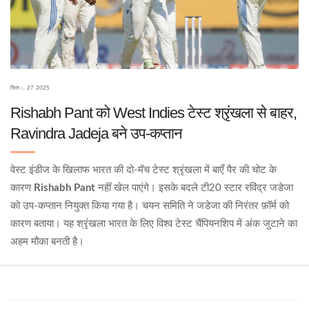
सित॰, 27 2025
Rishabh Pant को West Indies टेस्ट श्रृंखला से बाहर,
Ravindra Jadeja बने उप‑कप्तान
वेस्ट इंडीज के खिलाफ भारत की दो‑मॅच टेस्ट श्रृंखला में बाएँ पैर की चोट के
कारण
Rishabh Pant
नहीं खेल पाएंगे। इसके बदले टी20 स्टार रविंद्र जडेजा
को उप‑कप्तान नियुक्त किया गया है। चयन समिति ने जडेजा की निरंतर फ़ॉर्म को
कारण बताया। यह श्रृंखला भारत के लिए विश्व टेस्ट चैंपियनशिप में अंक जुटाने का
अहम मौका बनती है।