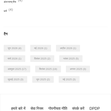
(4)
अंतरराष्ट्रीय
(4)
धर्म
टैग
जून 2026
(4)
मई 2026
(1)
अप्रैल 2026
(1)
मार्च 2026
(1)
दिसंबर 2025
(2)
नवंबर 2025
(5)
अक्तूबर 2025
(17)
सितंबर 2025
(19)
अगस्त 2025
(3)
जुलाई 2025
(3)
जून 2025
(2)
मई 2025
(3)
हमारे बारे में
सेवा नियम
गोपनीयता नीति
संपर्क करें
DPDP