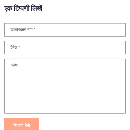
एक टिप्पणी लिखें
टिप्पणी भेजें