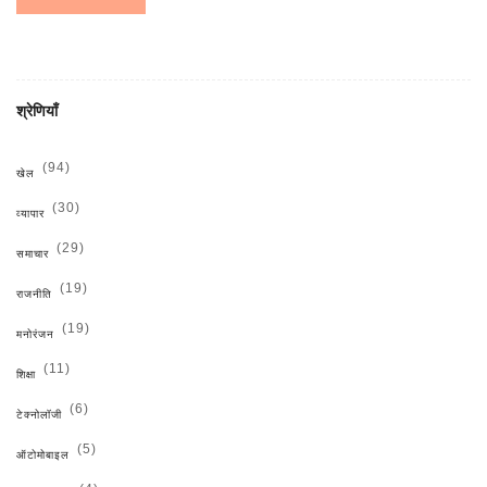
श्रेणियाँ
(94)
खेल
(30)
व्यापार
(29)
समाचार
(19)
राजनीति
(19)
मनोरंजन
(11)
शिक्षा
(6)
टेक्नोलॉजी
(5)
ऑटोमोबाइल