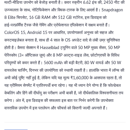
मल्टी‑मीडिया उपभोग को बेजोड़ बनाती है। कवर स्क्रीन 6.62 इंच की, 2450 नीट की
उज्ज्वलता के साथ, नोटिफिकेशन और क्विक‑टास्क के लिए आदर्श है। Snapdragon
8 Elite चिपसेट, 16 GB RAM और 512 GB स्टोरेज, इस डिवाइस को
हाई‑परफ़ॉर्मेंस टैस्क जैसे गेमिंग और प्रोफेशनल एप्लिकेशन में सक्षम बनाते हैं।
ColorOS 15, Android 15 पर आधारित, उपयोगकर्ता अनुभव को सहज और
कस्टमाइज़ेबल बनाता है, साथ ही 4 साल के OS अपडेट वादे से लंबी उम्र सुनिश्चित
होती है। कैमरा सेक्शन में Hasselblad ट्यूनिंग वाले 50 MP मुख्य सेंसर, 50 MP
पेरिस्कोप (3× ऑप्टिकल ज़ूम) और 8 MP अल्ट्रा‑वाइड लेंस, फ़ोटोग्राफी के विविध
परिदृश्यों को कवर करते हैं। 5600 mAh की बड़ी बैटरी, 80 W वायर्ड और 50 W
वायरलेस चार्जिंग, दिनभर की उपयोगिता को स्थायी रखती है। हालांकि भारत में लॉन्च की
अभी कोई पुष्टि नहीं हुई है, लेकिन यदि यह मूल्य ₹1,60,000 के आसपास रहता है, तो
यह प्रीमियम सेगमेंट में प्रतिस्पर्धी बना रहेगा। यह भी ध्यान देने योग्य है कि फोल्डेबल
केबलिंग और हिंगे की दीर्घायु का परीक्षण अभी बाकी है, जो दीर्घकालिक विश्वसनीयता तय
करेगा। अंत में, इस डिवाइस की सफलता इस बात पर निर्भर करेगी कि उपभोक्ता
वास्तविक उपयोग में इस पतलेपन और फीचर्स को कितनी जल्दी अपनाते हैं।