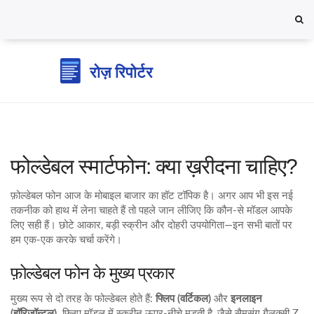
फोल्डेबल स्मार्टफोन: क्या ख़रीदना चाहिए?
फ़ोल्डेबल फोन आज के मोबाइल बाजार का हॉट टॉपिक है। अगर आप भी इस नई
तकनीक को हाथ में लेना चाहते हैं तो पहले जान लीजिए कि कौन‑से मॉडल आपके
लिए सही हैं। छोटे आकार, बड़ी स्क्रीन और दोहरी उपयोगिता—इन सभी बातों पर
हम एक‑एक करके चर्चा करेंगे।
फ़ोल्डेबल फोन के मुख्य प्रकार
मुख्य रूप से दो तरह के फोल्डेबल होते हैं:
फ्लिप (वर्टिकल)
और
इनलाइन
(हॉरिज़ॉन्टल)
. फ्लिप मॉडल में स्क्रीन ऊपर‑नीचे मुड़ती है, जैसे सैमसंग गैलक्सी Z