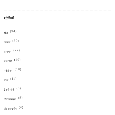
श्रेणियाँ
(94)
खेल
(30)
व्यापार
(29)
समाचार
(19)
राजनीति
(19)
मनोरंजन
(11)
शिक्षा
(6)
टेक्नोलॉजी
(5)
ऑटोमोबाइल
(4)
अंतरराष्ट्रीय