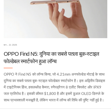
फ़र॰, 21 2025
OPPO Find N5: दुनिया का सबसे पतला बुक-स्टाइल
फोल्डेबल स्मार्टफोन हुआ लॉन्च
OPPO ने Find N5 को लॉन्च किया, जो 4.21mm अनफोल्डेड मोटाई के साथ
दुनिया का सबसे पतला बुक-स्टाइल फोल्डेबल स्मार्टफोन है। इस अद्वितीय डिवाइस
में टाइटेनियम हिंज, हसलब्लैड कैमरा, स्नैपड्रैगन 8 एलीट चिपसेट और IPX9
जल प्रतिरोध है। इसकी कीमत $1,800 है और इसमें डुअल OLED डिस्प्ले के
साथ प्रभावशाली मजबूती है, लेकिन भारत में लॉन्च की तिथि की पुष्टि नहीं हुई है।