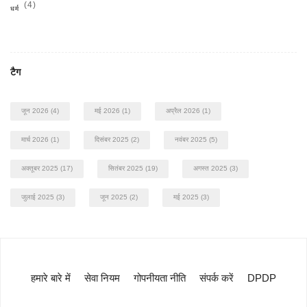
(4)
धर्म
टैग
जून 2026
(4)
मई 2026
(1)
अप्रैल 2026
(1)
मार्च 2026
(1)
दिसंबर 2025
(2)
नवंबर 2025
(5)
अक्तूबर 2025
(17)
सितंबर 2025
(19)
अगस्त 2025
(3)
जुलाई 2025
(3)
जून 2025
(2)
मई 2025
(3)
हमारे बारे में
सेवा नियम
गोपनीयता नीति
संपर्क करें
DPDP