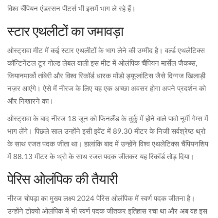
विश्व चैंपियन एंडरसन पीटर्स भी इसमें भाग ले रहे हैं।
स्टार एथलीटों का जमावड़ा
ओस्ट्रावा मीट में कई स्टार एथलीटों के भाग लेने की उम्मीद है। वर्ल्ड एथलेटिक्स
कॉन्टिनेंटल टूर गोल्ड लेबल वाली इस मीट में ओलंपिक चैंपियन मार्सेल जैकब्स,
जियानमार्को तांबेरी और विश्व रिकॉर्ड धारक मोंडो ड्यूप्लांटिस जैसे दिग्गज खिलाड़ी
नज़र आएंगे। ऐसे में नीरज के लिए यह एक अच्छा अवसर होगा अपने प्रदर्शन को
और निखारने का।
ओस्ट्रावा के बाद नीरज 18 जून को फिनलैंड के तुर्कु में होने वाले पावो नूर्मी गेम्स में
भाग लेंगे। पिछले साल उन्होंने इसी इवेंट में 89.30 मीटर के निजी सर्वश्रेष्ठ थ्रो
के साथ रजत पदक जीता था। हालांकि बाद में उन्होंने विश्व एथलेटिक्स चैंपियनशिप
में 88.13 मीटर के थ्रो के साथ रजत पदक जीतकर यह रिकॉर्ड तोड़ दिया।
पेरिस ओलंपिक की तैयारी
नीरज चोपड़ा का मुख्य लक्ष्य 2024 पेरिस ओलंपिक में स्वर्ण पदक जीतना है।
उन्होंने टोक्यो ओलंपिक में भी स्वर्ण पदक जीतकर इतिहास रचा था और अब वह इस