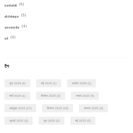
(6)
टेक्नोलॉजी
(5)
ऑटोमोबाइल
(4)
अंतरराष्ट्रीय
(4)
धर्म
टैग
जून 2026
(4)
मई 2026
(1)
अप्रैल 2026
(1)
मार्च 2026
(1)
दिसंबर 2025
(2)
नवंबर 2025
(5)
अक्तूबर 2025
(17)
सितंबर 2025
(19)
अगस्त 2025
(3)
जुलाई 2025
(3)
जून 2025
(2)
मई 2025
(3)