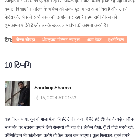
स्पाइक मीट में उनका प्रदर्शन देखने लायक होगा और उम्मीद है कि वह यहां भी कोई
कमाल दिखाएंगे। नीरज के भविष्य को लेकर पूरा भारत आशान्वित है और उनसे
पेरिस ओलंपिक में स्वर्ण पदक की उम्मीद कर रहा है। हम सभी नीरज को
शुभकामनाएं देते हैं और उनके उज्ज्वल भविष्य की कामना करते हैं।
नीरज चोपड़ा
ओस्ट्रावा गोल्डन स्पाइक
भाला फेंक
एथलेटिक्स
टैग:
10 टिप्पणि
Sandeep Sharma
मई 16, 2024 AT 21:33
वाह नीरज भाया, तुम तो भाला फेंक की इंटेलिजेंस कक्षा में बैठे हो! 😎 देश के बड़े नामों के
साथ मंच पर उतरना तुम्हारे लिये रोज़मर्रा की बात है। लेकिन देखो, यूँ ही गोटी मारते रहो,
कॉम्पिटिशन भी फॉलो‑अप करोगे तो फ़ैन क्लब जम जाएगा। कुल मिलाकर, तुमने हमारे