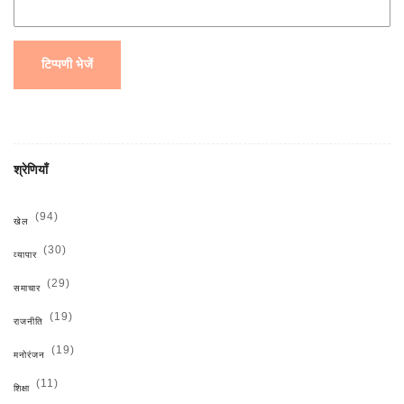
टिप्पणी भेजें
श्रेणियाँ
(94)
खेल
(30)
व्यापार
(29)
समाचार
(19)
राजनीति
(19)
मनोरंजन
(11)
शिक्षा