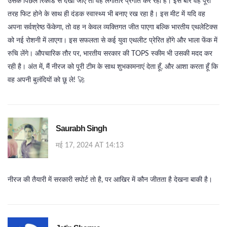
उसके पिछले रिकॉर्ड से देखा जाए तो वह लगातार प्रगति कर रहा है। इस बार वह पूरी
तरह फिट होने के साथ ही दंडक स्वास्थ्य भी बनाए रख रहा है। इस मीट में यदि वह
अपना सर्वश्रेष्ठ फेंकेगा, तो वह न केवल व्यक्तिगत जीत पाएगा बल्कि भारतीय एथलेटिक्स
को नई रोशनी में लाएगा। इस सफलता से कई युवा एथलीट प्रेरित होंगे और भाला फेंक में
रुचि लेंगे। औपचारिक तौर पर, भारतीय सरकार की TOPS स्कीम भी उसकी मदद कर
रही है। अंत में, मैं नीरज को पूरी टीम के साथ शुभकामनाएं देता हूँ, और आशा करता हूँ कि
वह अपनी बुलंदियों को छू ले! 🚀
Saurabh Singh
मई 17, 2024 AT 14:13
नीरज की तैयारी में सरकारी सपोर्ट तो है, पर आखिर में कौन जीतता है देखना बाकी है।