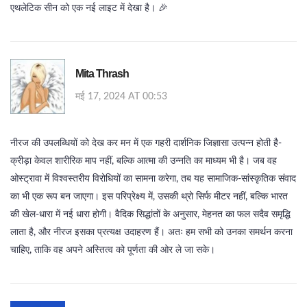
एथलेटिक सीन को एक नई लाइट में देखा है। 🎉
Mita Thrash
मई 17, 2024 AT 00:53
नीरज की उपलब्धियों को देख कर मन में एक गहरी दार्शनिक जिज्ञासा उत्पन्न होती है-
क्रीड़ा केवल शारीरिक माप नहीं, बल्कि आत्मा की उन्नति का माध्यम भी है। जब वह
ओस्ट्रावा में विश्वस्तरीय विरोधियों का सामना करेगा, तब यह सामाजिक-सांस्कृतिक संवाद
का भी एक रूप बन जाएगा। इस परिप्रेक्ष्य में, उसकी थ्रो सिर्फ मीटर नहीं, बल्कि भारत
की खेल‑धारा में नई धारा होगी। वैदिक सिद्धांतों के अनुसार, मेहनत का फल सदैव समृद्धि
लाता है, और नीरज इसका प्रत्यक्ष उदाहरण हैं। अतः हम सभी को उनका समर्थन करना
चाहिए, ताकि वह अपने अस्तित्व को पूर्णता की ओर ले जा सके।