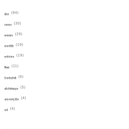
(94)
खेल
(30)
व्यापार
(29)
समाचार
(19)
राजनीति
(19)
मनोरंजन
(11)
शिक्षा
(6)
टेक्नोलॉजी
(5)
ऑटोमोबाइल
(4)
अंतरराष्ट्रीय
(4)
धर्म