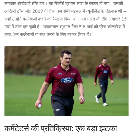
लगातार ओडीआई टॉस हार। यह रिकॉर्ड ब्रायन लारा के बराबर हो गया। उनकी
आखिरी टॉस जीत 2019 के विश्व कप सेमीफाइनल में न्यूजीलैंड के खिलाफ थी —
जहाँ उन्होंने बल्लेबाजी करने का फैसला किया था। अब भारत की टीम लगातार 15
मैचों में टॉस हार चुकी है। उपकप्तान शुभमन गिल ने 8 मार्च को प्रेस कॉन्फ्रेंस में
कहा, “हम बल्लेबाजी या चेज करने के लिए बराबर तैयार हैं।”
कमेंटेटर्स की प्रतिक्रिया: एक बड़ा झटका