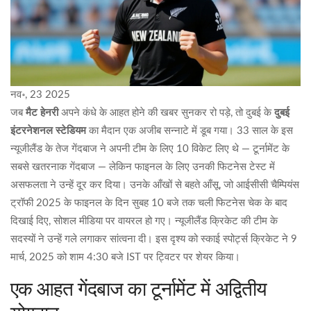
नव॰, 23 2025
जब
मैट हेनरी
अपने कंधे के आहत होने की खबर सुनकर रो पड़े, तो दुबई के
दुबई
इंटरनेशनल स्टेडियम
का मैदान एक अजीब सन्नाटे में डूब गया। 33 साल के इस
न्यूजीलैंड के तेज गेंदबाज ने अपनी टीम के लिए 10 विकेट लिए थे — टूर्नामेंट के
सबसे खतरनाक गेंदबाज — लेकिन फाइनल के लिए उनकी फिटनेस टेस्ट में
असफलता ने उन्हें दूर कर दिया। उनके आँखों से बहते आँसू, जो
आईसीसी चैम्पियंस
ट्रॉफी 2025
के फाइनल के दिन सुबह 10 बजे तक चली फिटनेस चेक के बाद
दिखाई दिए, सोशल मीडिया पर वायरल हो गए।
न्यूजीलैंड क्रिकेट
की टीम के
सदस्यों ने उन्हें गले लगाकर सांत्वना दी। इस दृश्य को
स्काई स्पोर्ट्स क्रिकेट
ने 9
मार्च, 2025 को शाम 4:30 बजे IST पर ट्विटर पर शेयर किया।
एक आहत गेंदबाज का टूर्नामेंट में अद्वितीय