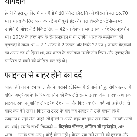
योगदान
हेनरी ने इस टूर्नामेंट में चार मैचों में 10 विकेट लिए, जिसमें औसत केवल 16.70
था। भारत के खिलाफ ग्रुप स्टेज में
दुबई इंटरनेशनल क्रिकेट स्टेडियम
पर
उन्होंने 8 ओवर में 5 विकेट लिए — 42 रन देकर। यह उनका सर्वश्रेष्ठ प्रदर्शन
था। 2019 के विश्व कप के सेमीफाइनल में भी उन्होंने भारत के बल्लेबाजों को
त्रासदी में डाला था — 7.1 ओवर में 2 विकेट और सिर्फ 37 रन। उनकी गेंदबाजी
का असर तब भी दिखा था, जब भारत के बल्लेबाज उनके लेग स्पिन और एक्सट्रीम
इनस्विंग से बचने की कोशिश कर रहे थे।
फाइनल से बाहर होने का दर्द
आहत होने का कारण था लाहौर के
गद्दाफी स्टेडियम
में 6 मार्च को हुए सेमीफाइनल में
दक्षिण अफ्रीका के हेनरिच क्लासेन को कैच लेते समय उनका कंधा। एक अचानक
झटका, एक अनुमानित लेग्स्ट्रेंथ टेंशन — और फिर एक ऐसा दर्द जो उन्हें खेल से
बाहर कर देने लगा। फिटनेस टेस्ट के बाद जब डॉक्टर ने उन्हें बताया कि वे
फाइनल में नहीं खेल पाएंगे, तो हेनरी ने अपने चेहरे पर हाथ रख लिया। उनकी आँखें
भर आईं। उनके साथी खिलाड़ी —
मिट्शेल सैंटनर
,
कॉलिन डी ग्रांडहोम
, और
अन्य — उनके पास आए। कोई बोला नहीं। केवल एक गले लगाने की हरकत और