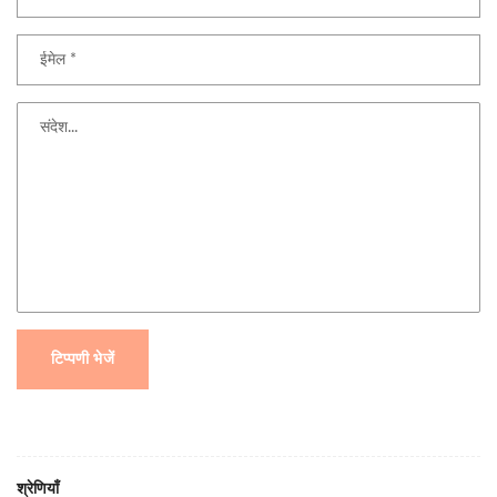
टिप्पणी भेजें
श्रेणियाँ