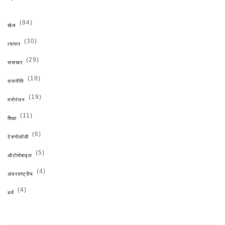
(94)
खेल
(30)
व्यापार
(29)
समाचार
(19)
राजनीति
(19)
मनोरंजन
(11)
शिक्षा
(6)
टेक्नोलॉजी
(5)
ऑटोमोबाइल
(4)
अंतरराष्ट्रीय
(4)
धर्म