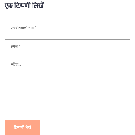
एक टिप्पणी लिखें
टिप्पणी भेजें