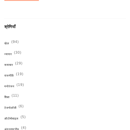
श्रेणियाँ
(94)
खेल
(30)
व्यापार
(29)
समाचार
(19)
राजनीति
(19)
मनोरंजन
(11)
शिक्षा
(6)
टेक्नोलॉजी
(5)
ऑटोमोबाइल
(4)
अंतरराष्ट्रीय