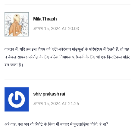
Mita Thrash
अगस्त 15, 2024 AT 20:03
वास्तव में, यदि हम इस विषय को 'एंटी‑कोर्रप्शन मॉड्यूल' के परिप्रेक्ष्य में देखते हैं, तो यह
न केवल सायबर‑फोर्सेज़ के लिए बल्कि नियामक फ्रेमवर्क के लिए भी एक क्रिटिकल पॉइंट
बन जाता है।
shiv prakash rai
अगस्त 15, 2024 AT 21:26
अरे वाह, बस अब तो रिपोर्ट के बिना भी बाजार में फुलझड़िया गिरेंगे, है ना?