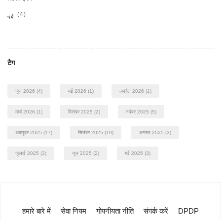
(4)
धर्म
टैग
जून 2026
(4)
मई 2026
(1)
अप्रैल 2026
(1)
मार्च 2026
(1)
दिसंबर 2025
(2)
नवंबर 2025
(5)
अक्तूबर 2025
(17)
सितंबर 2025
(19)
अगस्त 2025
(3)
जुलाई 2025
(3)
जून 2025
(2)
मई 2025
(3)
हमारे बारे में
सेवा नियम
गोपनीयता नीति
संपर्क करें
DPDP