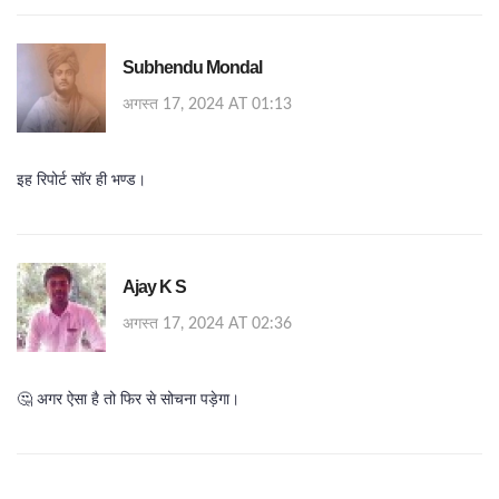
Subhendu Mondal
अगस्त 17, 2024 AT 01:13
इह रिपोर्ट सॉर ही भण्ड।
Ajay K S
अगस्त 17, 2024 AT 02:36
🤔 अगर ऐसा है तो फिर से सोचना पड़ेगा।