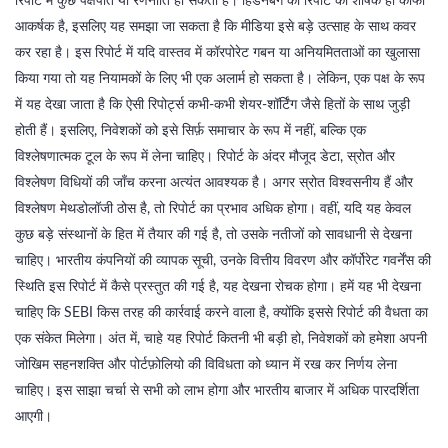
रिपोर्ट में कुछ पक्षपात या रणनीति हो सकती है। हिंडनबर्ग की रिपोर्ट का शीर्षक ही काफी
आकर्षक है, इसलिए यह समझा जा सकता है कि मीडिया इसे बड़े उत्साह के साथ कवर
कर रहा है। इस रिपोर्ट में यदि वास्तव में कॉरपोरेट गबन या अनियमितताओं का खुलासा
किया गया तो यह नियामकों के लिए भी एक अलार्म हो सकता है। लेकिन, एक पक्ष के रूप
में यह देखा जाता है कि ऐसी रिपोर्ट्स कभी‑कभी शेयर‑शॉर्टिंग जैसे हितों के साथ जुड़ी
होती हैं। इसलिए, निवेशकों को इसे सिर्फ़ समाचार के रूप में नहीं, बल्कि एक
विश्लेषणात्मक टूल के रूप में लेना चाहिए। रिपोर्ट के अंदर मौजूद डेटा, स्रोत और
विश्लेषण विधियों की जाँच करना अत्यंत आवश्यक है। अगर स्रोत विश्वसनीय हैं और
विश्लेषण मेथडोलॉजी ठोस है, तो रिपोर्ट का प्रभाव अधिक होगा। वहीं, यदि यह केवल
कुछ बड़े संस्थानों के हित में तैयार की गई है, तो उसके नतीजों को सावधानी से देखना
चाहिए। भारतीय कंपनियों की व्यापक सूची, उनके वित्तीय विवरण और कॉर्पोरेट गवर्नेंस की
स्थिति इस रिपोर्ट में कैसे प्रस्तुत की गई है, यह देखना रोचक होगा। हमें यह भी देखना
चाहिए कि SEBI किस तरह की कार्रवाई करने वाला है, क्योंकि इससे रिपोर्ट की वैधता का
एक संकेत मिलेगा। अंत में, चाहे यह रिपोर्ट कितनी भी बड़ी हो, निवेशकों को हमेशा अपनी
जोखिम सहनशक्ति और पोर्टफ़ोलियो की विविधता को ध्यान में रख कर निर्णय लेना
चाहिए। इस साझा चर्चा से सभी को लाभ होगा और भारतीय बाजार में अधिक पारदर्शिता
आएगी।