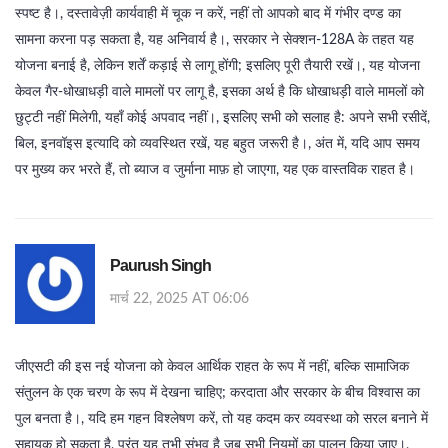
स्पष्ट है।, दस्तावेज़ी कार्यवाही में चूक न करें, नहीं तो आपको बाद में गंभीर दण्ड का
सामना करना पड़ सकता है, यह अनिवार्य है।, सरकार ने सेक्शन‑128A के तहत यह
योजना बनाई है, लेकिन शर्तें कड़ाई से लागू होंगी; इसलिए पूरी तैयारी रखें।, यह योजना
केवल गैर‑धोखाधड़ी वाले मामलों पर लागू है, इसका अर्थ है कि धोखाधड़ी वाले मामलों को
छुट्टी नहीं मिलेगी, यहाँ कोई अपवाद नहीं।, इसलिए सभी को सलाह है: अपने सभी रसीदें,
बिल, इनवॉइस इत्यादि को व्यवस्थित रखें, यह बहुत जरूरी है।, अंत में, यदि आप समय
पर मुख्य कर भरते हैं, तो ब्याज व जुर्माना माफ़ हो जाएगा, यह एक वास्तविक राहत है।
Paurush Singh
मार्च 22, 2025 AT 06:06
जीएसटी की इस नई योजना को केवल आर्थिक राहत के रूप में नहीं, बल्कि सामाजिक
संतुलन के एक चरण के रूप में देखना चाहिए; करदाता और सरकार के बीच विश्वास का
पुल बनता है।, यदि हम गहन विश्लेषण करें, तो यह कदम कर व्यवस्था को सरल बनाने में
सहायक हो सकता है, परंतु यह तभी संभव है जब सभी नियमों का पालन किया जाए।,