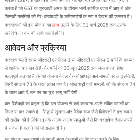
सेक्शन 128A के तहत पेश किया गया है। यह उन करदाताओं को राहत प्रदान
करता है जो GST के शुरुआती अमल के दौरान भारी आर्थिक दवाब में आए थे और
जिनकी गलतियों को गैर-धोखाधड़ी के करिश्माईयों के रूप में देखने की जरूरत है।
लाभ
करदाताओं को इस योजना का
उठाने के लिए 31 मार्च 2025 तक उनके
खरीदेचे गए कर की राशि भरनी होगी।
आवेदन और प्रक्रिया
करदाता चलते समय जीएसटी एसपीएल-1 या जीएसटी एसपीएल-2 फॉर्म के माध्यम
से आवेदन कर सकते हैं और फॉर्म को 30 जून 2025 तक जमा करना होगा।
महत्वपूर्ण बात यह है कि यह योजना केवल गैर-धोखाधड़ी वाले मामलों पर लागू होती है,
जिन्हें सेक्शन 73 के तहत आंका गया है। धोखाधड़ी वाले मामलों, जो कि सेक्शन 74
के तहत आते हैं, उन पर यह छूट लागू नहीं होगी।
कर विशेषज्ञों का कहना है कि इस योजना से कई करदाता अपने लंबित मामलों का
निपटारा कर सकते हैं। सिद्धार्थ सुराना और विवेक बाज जैसे विशेषज्ञों ने इस कदम
की तारीफ की है लेकिन इसके अलग-अलग पहलुओं जैसे कि दस्तावेज तैयार करने
में सावधानी बरतने की भी सलाह दी है।
यह योजना करदाताओं को अपनी मुख्य देयताओं का निपटारा करने के लिए