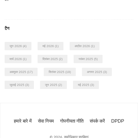
टैग
जून 2026
(4)
मई 2026
(1)
अप्रैल 2026
(1)
मार्च 2026
(1)
दिसंबर 2025
(2)
नवंबर 2025
(5)
अक्तूबर 2025
(17)
सितंबर 2025
(19)
अगस्त 2025
(3)
जुलाई 2025
(3)
जून 2025
(2)
मई 2025
(3)
हमारे बारे में
सेवा नियम
गोपनीयता नीति
संपर्क करें
DPDP
© 2026. सर्वाधिकार सुरक्षित|