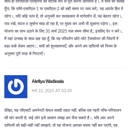
साथ ही दस्तावेज़ी प्रक्रिया को सटीक रूप से पूरा करना अनिवार्य है।, मैं सभी को सलाह
दूँगा, कि फॉर्म‑एसपीएल‑1 या एसपीएल‑2 को सही समय पर जमा करें,; यह आपके हित में
रहेगा।, यदि कोई भ्रम है, तो अनुभवी कर सलाहकार से मार्गदर्शन लें, यह बेहतर रहेगा।,
याद रखें, ब्याज व जुर्माना माफ़ हो रहा है, पर मुख्य कर अभी भी चुकाना पड़ेगा।, इस
योजना का लाभ उठाने के लिए 31 मार्च 2025 तक समय सीमा है,; इसलिए देर न करें।,
मैं यहां उत्साह के साथ कह रहा हूँ, कि यह परिवर्तन छोटे‑मोटे टैक्सपेयर की जिंदगी में
बड़ा फर्क लेकर आएगा।, सभी को शुभकामनाएँ, और अपने कर दायित्वों को नियम के
अनुसार पूरी तरह से निपटाएँ।
Alefiya Wadiwala
मार्च 22, 2025 AT 03:20
देखिए, यह जीएसटी अमनेस्टी केवल सतही राहत नहीं, बल्कि एक गहरी जाँच‑परिचालन
की मांग करती है; कई लोग इसे आसान समझ कर फँस सकते हैं।, यदि आप अपने
दायित्वों को सही‑सही नहीं समझते, तो यह योजना आपका बचाव नहीं कर पाएगी, यह