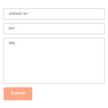
टिप्पणी भेजें