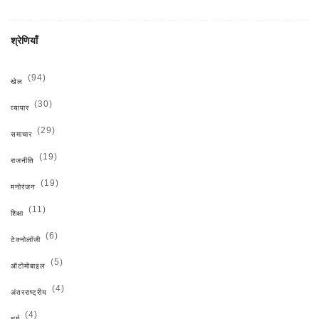
श्रेणियाँ
(94)
खेल
(30)
व्यापार
(29)
समाचार
(19)
राजनीति
(19)
मनोरंजन
(11)
शिक्षा
(6)
टेक्नोलॉजी
(5)
ऑटोमोबाइल
(4)
अंतरराष्ट्रीय
(4)
धर्म