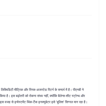
, लिक्विडिटी मीट्रिक और रिस्क‑अजस्टेड रिटर्न के सन्दर्भ में है। पीएनबी ने
र किया है। इस बढ़ोतरी को रोकना संभव नहीं, क्योंकि बैलेन्स‑शीट स्ट्रेन्थ और
। इस वजह से इन्वेस्टमेंट थिंक‑टैंक इनक्यूबेटर इसे 'बुलिश' सिग्नल मान रहा है।