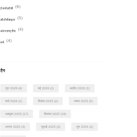
(6)
टेक्नोलॉजी
(5)
ऑटोमोबाइल
(4)
अंतरराष्ट्रीय
(4)
धर्म
टैग
जून 2026
(4)
मई 2026
(1)
अप्रैल 2026
(1)
मार्च 2026
(1)
दिसंबर 2025
(2)
नवंबर 2025
(5)
अक्तूबर 2025
(17)
सितंबर 2025
(19)
अगस्त 2025
(3)
जुलाई 2025
(3)
जून 2025
(2)