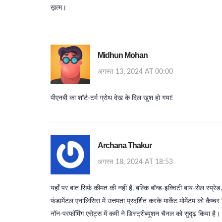
ख़त्म।
Midhun Mohan
अगस्त 13, 2024 AT 00:00
पीएनबी का शॉर्ट‑टर्म ग्रोथ देख के दिल खुश हो गया!
Archana Thakur
अगस्त 18, 2024 AT 18:53
यहाँ पर बात सिर्फ़ कीमत की नहीं है, बल्कि बॉन्ड‑इक्विटी बाय-सेल स्प्रेड
फंडामेंटल एनालिसिस में उत्तमता प्रदर्शित करके मार्केट मोमेंटम को कैप्च
नॉन‑परफॉर्मिंग एसेट्स में कमी ने डिस्ट्रीब्यूशन चैनल को सुदृढ़ किया है