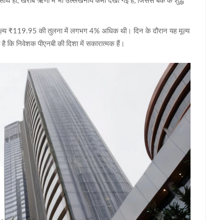
ी, खराब ऋणों में भी उल्लेखनीय कमी देखी गई है, जिससे बैंक के शुद्ध
मूल्य ₹119.95 की तुलना में लगभग 4% अधिक थी। दिन के दौरान यह मूल्य
ै कि निवेशक पीएनबी की दिशा में सकारात्मक हैं।