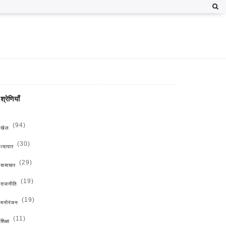
श्रेणियाँ
(94)
खेल
(30)
व्यापार
(29)
समाचार
(19)
राजनीति
(19)
मनोरंजन
(11)
शिक्षा