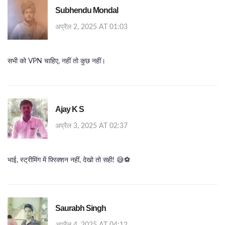
Subhendu Mondal
अप्रैल 2, 2025 AT 01:03
सभी को VPN चाहिए, नहीं तो कुछ नहीं।
Ajay K S
अप्रैल 3, 2025 AT 02:37
भाई, स्ट्रीमिंग में फ़्रिक्शन नहीं, देखो तो सही! 😅⚽️
Saurabh Singh