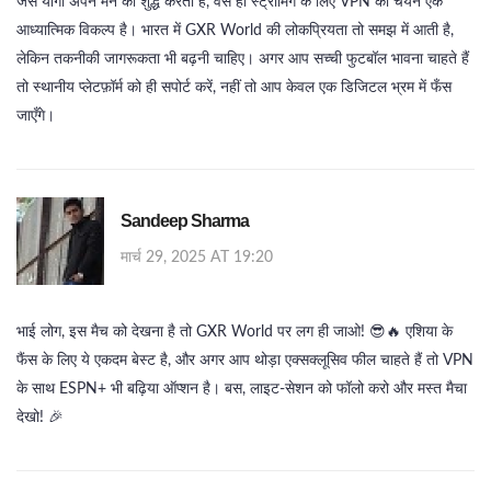
जैसे योगी अपने मन को शुद्ध करता है, वैसे ही स्ट्रीमिंग के लिए VPN का चयन एक
आध्यात्मिक विकल्प है। भारत में GXR World की लोकप्रियता तो समझ में आती है,
लेकिन तकनीकी जागरूकता भी बढ़नी चाहिए। अगर आप सच्ची फुटबॉल भावना चाहते हैं
तो स्थानीय प्लेटफ़ॉर्म को ही सपोर्ट करें, नहीं तो आप केवल एक डिजिटल भ्रम में फँस
जाएँगे।
Sandeep Sharma
मार्च 29, 2025 AT 19:20
भाई लोग, इस मैच को देखना है तो GXR World पर लग ही जाओ! 😎🔥 एशिया के
फैंस के लिए ये एकदम बेस्ट है, और अगर आप थोड़ा एक्सक्लूसिव फील चाहते हैं तो VPN
के साथ ESPN+ भी बढ़िया ऑप्शन है। बस, लाइट‑सेशन को फॉलो करो और मस्त मैचा
देखो! 🎉