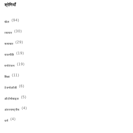
श्रेणियाँ
(94)
खेल
(30)
व्यापार
(29)
समाचार
(19)
राजनीति
(19)
मनोरंजन
(11)
शिक्षा
(6)
टेक्नोलॉजी
(5)
ऑटोमोबाइल
(4)
अंतरराष्ट्रीय
(4)
धर्म