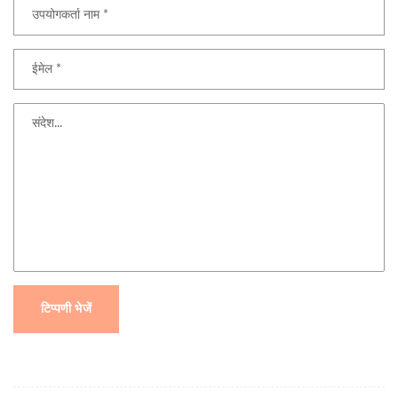
टिप्पणी भेजें