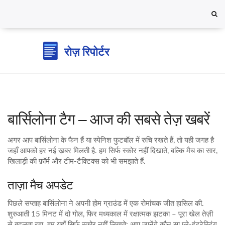
बार्सिलोना टैग – आज की सबसे तेज़ खबरें
अगर आप बार्सिलोना के फैन हैं या स्पेनिश फुटबॉल में रुचि रखते हैं, तो यही जगह है
जहाँ आपको हर नई ख़बर मिलती है. हम सिर्फ स्कोर नहीं दिखाते, बल्कि मैच का सार,
खिलाड़ी की फ़ॉर्म और टीम‑टैक्टिक्स को भी समझाते हैं.
ताज़ा मैच अपडेट
पिछले सप्ताह बार्सिलोना ने अपनी होम ग्राउंड में एक रोमांचक जीत हासिल की.
शुरुआती 15 मिनट में दो गोल, फिर मध्यकाल में रक्षात्मक झटका – पूरा खेल तेज़ी
से बदलता रहा. हम यहाँ सिर्फ स्कोर नहीं लिखते; आप जानेंगे कौन सा प्ले‑इंटरेस्टिंग