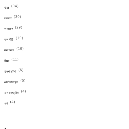
(94)
खेल
(30)
व्यापार
(29)
समाचार
(19)
राजनीति
(19)
मनोरंजन
(11)
शिक्षा
(6)
टेक्नोलॉजी
(5)
ऑटोमोबाइल
(4)
अंतरराष्ट्रीय
(4)
धर्म