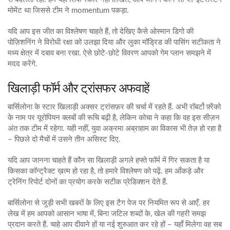
मोमेंट था जिससे टीम ने momentum पकड़ा.
यदि आप इस जीत का विश्लेषण चाहते हैं, तो देखिए कैसे ओस्मान डिगो की
पोज़िशनिंग ने विरोधी रक्षा को उलझा दिया और लुका मॉड्रिड की पासिंग सटीकता ने
मध्य क्षेत्र में दबाव बना रखा. ऐसे छोटे‑छोटे विवरण आपको गेम प्लान समझने में
मदद करेंगे.
खिलाड़ी फॉर्म और ट्रांसफर अफवाहें
बार्सिलोना के स्टार खिलाड़ी अक्सर ट्रांसफ़र की चर्चा में रहते हैं. अभी रॉबर्टो फ़्रेंको
के नाम पर यूरोपियन क्लबों की रूचि बढ़ी है, लेकिन कोचा ने कहा कि वह इस सीज़न
अंत तक टीम में रहेगा. यही नहीं, युवा अक्रमा अब्राहाम का विकास भी तेज़ हो रहा है
– पिछले दो मैचों में उसने तीन असिस्ट दिए.
यदि आप जानना चाहते हैं कौन सा खिलाड़ी अगले हफ्ते फॉर्म में गिर सकता है या
किसका कॉन्ट्रैक्ट ख़त्म हो रहा है, तो हमारे विश्लेषण को पढ़ें. हम आँकड़े और
ट्रेनिंग रिपोर्ट दोनों का प्रयोग करके सटीक प्रेडिक्शन देते हैं.
बार्सिलोना से जुड़ी सभी खबरों के लिए इस टैग पेज पर नियमित रूप से आएँ. हर
लेख में हम आपको आसान भाषा में, बिना जटिल शब्दों के, खेल की गहरी समझ
प्रदान करते हैं. चाहे आप दीवाने हों या नई शुरुआत कर रहे हों – यहाँ मिलेगा वह सब