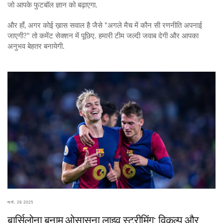
जो आपके फुटबॉल ज्ञान को बढ़ाएगा.
और हाँ, अगर कोई ख़ास सवाल है जैसे "अगले मैच में कौन सी रणनीति अपनाई
जाएगी?" तो कमेंट सेक्शन में पूछिए. हमारी टीम जल्दी जवाब देगी और आपका
अनुभव बेहतर बनायेगी.
मार्च, 28 2025
बार्सिलोना बनाम ओसासुना लाइव स्ट्रीमिंग: विकल्प और