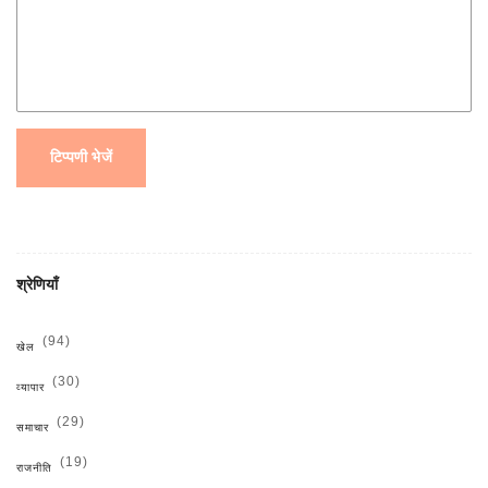
टिप्पणी भेजें
श्रेणियाँ
(94)
खेल
(30)
व्यापार
(29)
समाचार
(19)
राजनीति