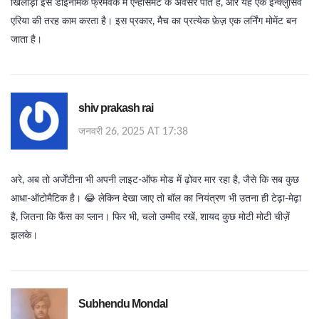
खिलाड़ी इस डाइनेमिक फ्रेमवर्क में एन्हांसमेंट के अवसर पाते हैं, और यह एक इन्क्लुसिव
एरिया की तरह काम करता है। इस प्रकार, मैच का प्रत्येक फ़ेज़ एक लर्निंग मोमेंट बन
जाता है।
shiv prakash rai
जनवरी 26, 2025 AT 17:38
अरे, अब तो अर्जेंटीना भी अपनी लाइट‑ऑफ मोड में ढ़ोवर मार रहा है, जैसे कि सब कुछ
आधा‑ऑटोमैटिक है। 😂 लेकिन देखा जाए तो बॉल का नियंत्रण भी उतना ही टेढ़ा-मेढ़ा
है, जितना कि फैंस का प्लान। फिर भी, चलो उम्मीद रखें, शायद कुछ मोटी मोटी चीज़ें
झलके।
Subhendu Mondal