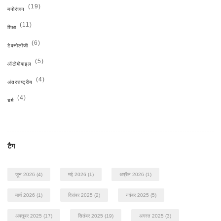
(19)
मनोरंजन
(11)
शिक्षा
(6)
टेक्नोलॉजी
(5)
ऑटोमोबाइल
(4)
अंतरराष्ट्रीय
(4)
धर्म
टैग
जून 2026
(4)
मई 2026
(1)
अप्रैल 2026
(1)
मार्च 2026
(1)
दिसंबर 2025
(2)
नवंबर 2025
(5)
अक्तूबर 2025
(17)
सितंबर 2025
(19)
अगस्त 2025
(3)