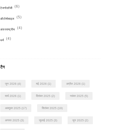
(6)
टेक्नोलॉजी
(5)
ऑटोमोबाइल
(4)
अंतरराष्ट्रीय
(4)
धर्म
टैग
जून 2026
(4)
मई 2026
(1)
अप्रैल 2026
(1)
मार्च 2026
(1)
दिसंबर 2025
(2)
नवंबर 2025
(5)
अक्तूबर 2025
(17)
सितंबर 2025
(19)
अगस्त 2025
(3)
जुलाई 2025
(3)
जून 2025
(2)