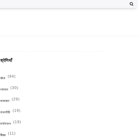
श्रेणियाँ
(94)
खेल
(30)
व्यापार
(29)
समाचार
(19)
राजनीति
(19)
मनोरंजन
(11)
शिक्षा