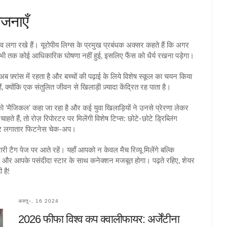
ोजनाएँ
दांव लगा रखे हैं। यूरोपीय लिग्स के प्रमुख प्रबंधक अक्सर कहते हैं कि अगर
अभी तक कोई आधिकारिक घोषणा नहीं हुई, इसलिए फैंस को धैर्य रखना पड़ेगा।
ब फ़्रांस में रहता है और बच्चों की पढ़ाई के लिये विशेष स्कूल का चयन किया
 क्योंकि एक संतुलित जीवन से खिलाड़ी ज़्यादा केंद्रित रह पाता है।
ो ‘मैजिकल’ कहा जा रहा है और कई युवा खिलाड़ियों ने उनसे प्रेरणा लेकर
 हैं, तो रोज़ रिपोरटर पर मिलेंगी विशेष टिप्स: छोटे‑छोटे ड्रिब्लिंग
 और लगातार फिटनेस चेक‑अप।
री टैग पेज पर आते रहें। यहाँ आपको न केवल मैच रिव्यू मिलेंगे बल्कि
गा और आपके पसंदीदा स्टार के साथ कनेक्शन मजबूत होगा। पढ़ते रहिए, शेयर
 है!
अक्तू॰, 16 2024
2026 फीफा विश्व कप क्वालीफायर: अर्जेंटीना