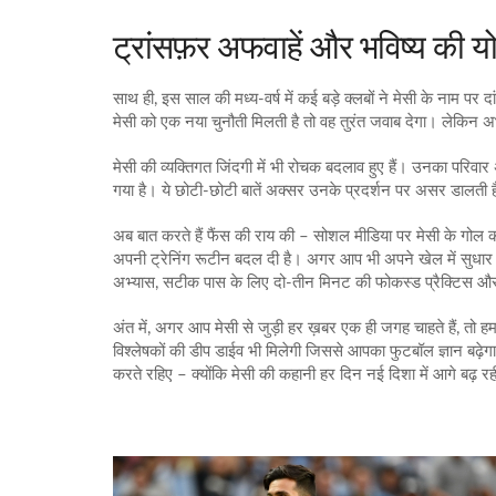
ट्रांसफ़र अफवाहें और भविष्य की य
साथ ही, इस साल की मध्य‑वर्ष में कई बड़े क्लबों ने मेसी के नाम पर 
मेसी को एक नया चुनौती मिलती है तो वह तुरंत जवाब देगा। लेकिन 
मेसी की व्यक्तिगत जिंदगी में भी रोचक बदलाव हुए हैं। उनका परिवार अ
गया है। ये छोटी‑छोटी बातें अक्सर उनके प्रदर्शन पर असर डालती हैं,
अब बात करते हैं फैंस की राय की – सोशल मीडिया पर मेसी के गोल क
अपनी ट्रेनिंग रूटीन बदल दी है। अगर आप भी अपने खेल में सुधार चाहते
अभ्यास, सटीक पास के लिए दो‑तीन मिनट की फोकस्ड प्रैक्टिस
अंत में, अगर आप मेसी से जुड़ी हर ख़बर एक ही जगह चाहते हैं, तो हमा
विश्लेषकों की डीप डाईव भी मिलेगी जिससे आपका फुटबॉल ज्ञान बढ़े
करते रहिए – क्योंकि मेसी की कहानी हर दिन नई दिशा में आगे बढ़ रही