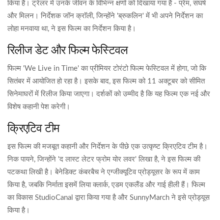
किया है। ट्रेलर में उनके जीवन के विभिन्न क्षणों को दिखाया गया है - प्रेम, संघर्ष
और मिलन। निर्देशक जॉन क्रॉली, जिन्होंने 'ब्रुकलिन' में भी अपने निर्देशन का
लोहा मनवाया था, ने इस फिल्म का निर्देशन किया है।
रिलीज डेट और फिल्म फेस्टिवल
फिल्म 'We Live in Time' का प्रीमियर टोरंटो फिल्म फेस्टिवल में होगा, जो कि
सितंबर में आयोजित हो रहा है। इसके बाद, इस फिल्म को 11 अक्टूबर को सीमित
सिनेमाघरों में रिलीज किया जाएगा। दर्शकों को उम्मीद है कि यह फिल्म एक नई और
विशेष कहानी पेश करेगी।
क्रिएटिव टीम
इस फिल्म की मजबूत कहानी और निर्देशन के पीछे एक उत्कृष्ट क्रिएटिव टीम है।
निक पायने, जिन्होंने 'द लास्ट लेटर फ्रोम योर लवर' लिखा है, ने इस फिल्म की
पटकथा लिखी है। बेनेडिक्ट कंबरबैच ने एग्जीक्यूटिव प्रोड्यूसर के रूप में काम
किया है, जबकि निर्माता इसमें लिया क्लार्क, एडम एकलैंड और गाई हीली हैं। फिल्म
का विकास StudioCanal द्वारा किया गया है और SunnyMarch ने इसे प्रोड्यूस
किया है।