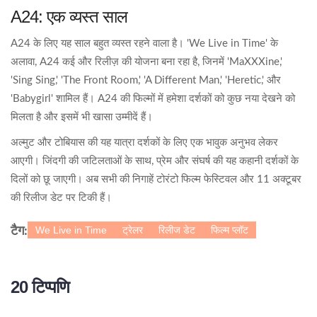
A24: एक व्यस्त साल
A24 के लिए यह साल बहुत व्यस्त रहने वाला है। 'We Live in Time' के
अलावा, A24 कई और रिलीज़ की योजना बना रहा है, जिनमें 'MaXXXine,'
'Sing Sing,' 'The Front Room,' 'A Different Man,' 'Heretic,' और
'Babygirl' शामिल हैं। A24 की फिल्मों में हमेशा दर्शकों को कुछ नया देखने को
मिलता है और इसमें भी खासा उम्मीदें हैं।
अल्मुट और टोबियास की यह यात्रा दर्शकों के लिए एक भावुक अनुभव लेकर
आएगी। जिंदगी की जटिलताओं के साथ, प्रेम और संघर्ष की यह कहानी दर्शकों के
दिलों को छू जाएगी। अब सभी की निगाहें टोरंटो फिल्म फेस्टिवल और 11 अक्टूबर
की रिलीज डेट पर टिकी हैं।
We Live in Time
ट्रेलर
रिलीज डेट
फिल्म प्लॉट
टैग:
20 टिप्पणि