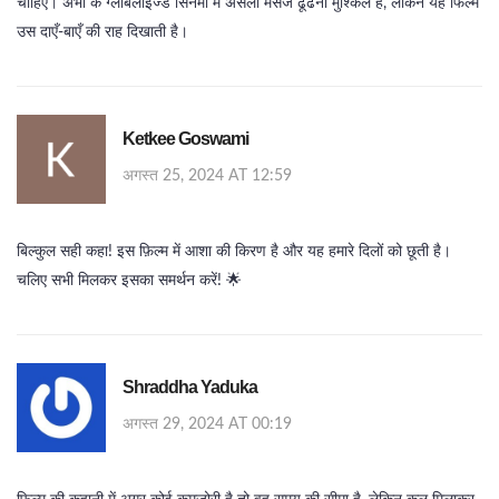
चाहिए। अभी के ग्लोबलाइज्ड सिनेमा में असली मैसेज ढूँढना मुश्किल है, लेकिन यह फिल्म
उस दाएँ‑बाएँ की राह दिखाती है।
Ketkee Goswami
अगस्त 25, 2024 AT 12:59
बिल्कुल सही कहा! इस फ़िल्म में आशा की किरण है और यह हमारे दिलों को छूती है।
चलिए सभी मिलकर इसका समर्थन करें! 🌟
Shraddha Yaduka
अगस्त 29, 2024 AT 00:19