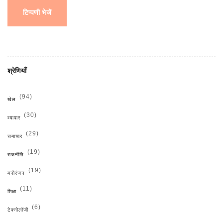
टिप्पणी भेजें
श्रेणियाँ
(94)
खेल
(30)
व्यापार
(29)
समाचार
(19)
राजनीति
(19)
मनोरंजन
(11)
शिक्षा
(6)
टेक्नोलॉजी