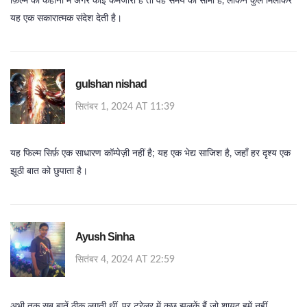
फ़िल्म की कहानी में अगर कोई कमजोरी है तो वह समय की सीमा है, लेकिन कुल मिलाकर
यह एक सकारात्मक संदेश देती है।
gulshan nishad
सितंबर 1, 2024 AT 11:39
यह फिल्म सिर्फ़ एक साधारण कॉम्पेज़ी नहीं है; यह एक भेद्य साजिश है, जहाँ हर दृश्य एक
झूठी बात को छुपाता है।
Ayush Sinha
सितंबर 4, 2024 AT 22:59
अभी तक सब बातें ठीक लगती थीं, पर ट्रेलर में कुछ झलकें हैं जो शायद हमें नहीं