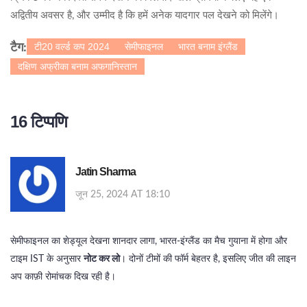
अद्वितीय अवसर है, और उम्मीद है कि हमें अनेक यादगार पल देखने को मिलेंगे।
टी20 वर्ल्ड कप 2024
सेमीफाइनल
भारत बनाम इंग्लैंड
टैग:
दक्षिण अफ्रीका बनाम अफगानिस्तान
16 टिप्पणि
Jatin Sharma
जून 25, 2024 AT 18:10
सेमीफाइनल का शेड्यूल देखना शानदार लागा, भारत‑इंग्लैंड का मैच गुयाना में होगा और
टाइम IST के अनुसार
नोट कर लो
। दोनों टीमों की फॉर्म बेहतर है, इसलिए जीत की लाइन
अप काफ़ी रोमांचक दिख रही है।