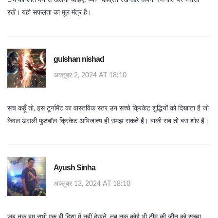
टीम को शांत मन से खेलना चाहिए; ध्यान केंद्रित रखें और अपनी रणनीति पर भरोसा
रखें। यही सफलता का मूल मंत्र है।
gulshan nishad
अक्तूबर 2, 2024 AT 18:10
सच कहूँ तो, इस टूर्नामेंट का वास्तविक स्तर उन सच्चे क्रिकेट शुद्धियों को दिखाता है जो
केवल असली फुटबॉल-क्रिकेट अभिजात्य ही समझ सकते हैं। बाकी सब तो बस शोर है।
Ayush Sinha
अक्तूबर 13, 2024 AT 18:10
जब तक हम सभी एक ही दिशा में नहीं देखते, तब तक कोई भी टीम की जीत को सच्चा