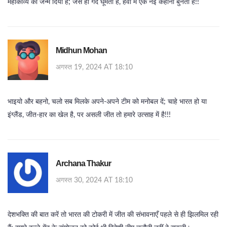
महाकाव्य को जन्म दिया है; जैसे ही गेंद घूमती है, हवा में एक नई कहानी बुनती है!!
Midhun Mohan
अगस्त 19, 2024 AT 18:10
भाइयो और बहनो, चलो सब मिलके अपने-अपने टीम को मनोबल दें; चाहे भारत हो या
इंग्लैंड, जीत‑हार का खेल है, पर असली जीत तो हमारे उत्साह में है!!!
Archana Thakur
अगस्त 30, 2024 AT 18:10
देशभक्ति की बात करें तो भारत की टोकरी में जीत की संभावनाएँ पहले से ही झिलमिल रही