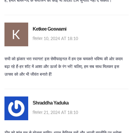
हैं; हमारे बल्ले‑गेंद के संयोजन को कोई भी विदेशी टीम चुनौती नहीं दे सकती।
Ketkee Goswami
सितंबर 10, 2024 AT 18:10
सभी को झंकार भरा स्वागत! इस सेमीफाइनल में हम एक चमकते भविष्य की ओर कदम
बढ़ा रहे हैं-हर शॉट में आशा और ऊर्जा के रंग भरें! चलिए, हम सब साथ मिलकर इस
उत्सव को और भी जीवंत बनाते हैं!
Shraddha Yaduka
सितंबर 21, 2024 AT 18:10