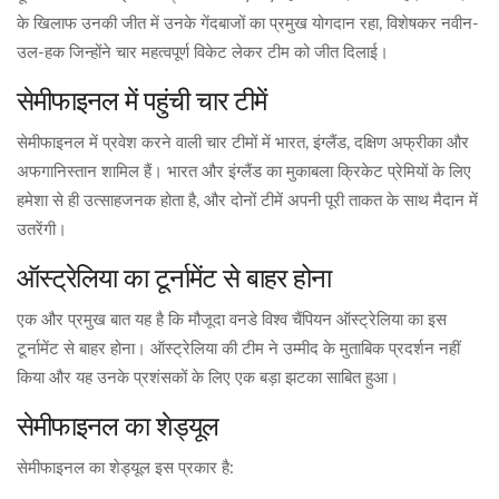
के खिलाफ उनकी जीत में उनके गेंदबाजों का प्रमुख योगदान रहा, विशेषकर नवीन-
उल-हक जिन्होंने चार महत्वपूर्ण विकेट लेकर टीम को जीत दिलाई।
सेमीफाइनल में पहुंची चार टीमें
सेमीफाइनल में प्रवेश करने वाली चार टीमों में भारत, इंग्लैंड, दक्षिण अफ्रीका और
अफगानिस्तान शामिल हैं। भारत और इंग्लैंड का मुकाबला क्रिकेट प्रेमियों के लिए
हमेशा से ही उत्साहजनक होता है, और दोनों टीमें अपनी पूरी ताकत के साथ मैदान में
उतरेंगी।
ऑस्ट्रेलिया का टूर्नामेंट से बाहर होना
एक और प्रमुख बात यह है कि मौजूदा वनडे विश्व चैंपियन ऑस्ट्रेलिया का इस
टूर्नामेंट से बाहर होना। ऑस्ट्रेलिया की टीम ने उम्मीद के मुताबिक प्रदर्शन नहीं
किया और यह उनके प्रशंसकों के लिए एक बड़ा झटका साबित हुआ।
सेमीफाइनल का शेड्यूल
सेमीफाइनल का शेड्यूल इस प्रकार है: