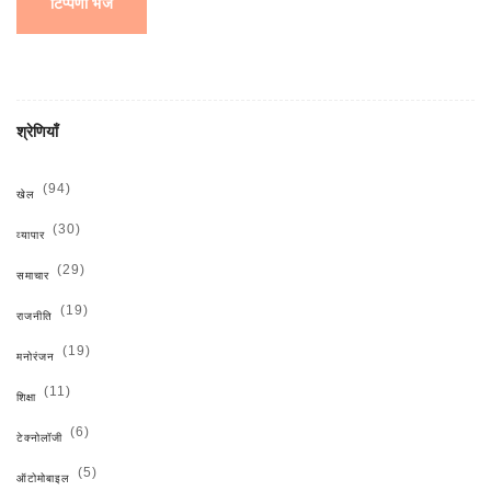
टिप्पणी भेजें
श्रेणियाँ
(94)
खेल
(30)
व्यापार
(29)
समाचार
(19)
राजनीति
(19)
मनोरंजन
(11)
शिक्षा
(6)
टेक्नोलॉजी
(5)
ऑटोमोबाइल