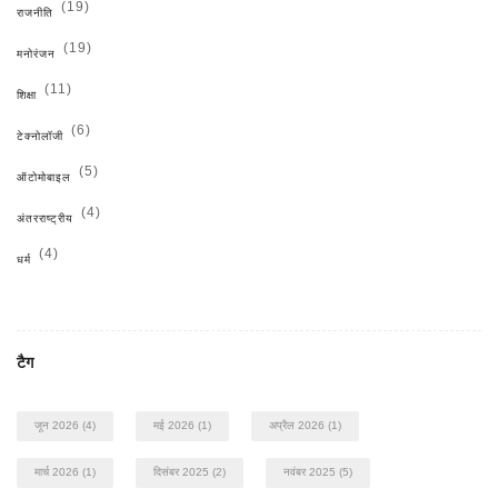
(19)
राजनीति
(19)
मनोरंजन
(11)
शिक्षा
(6)
टेक्नोलॉजी
(5)
ऑटोमोबाइल
(4)
अंतरराष्ट्रीय
(4)
धर्म
टैग
जून 2026
(4)
मई 2026
(1)
अप्रैल 2026
(1)
मार्च 2026
(1)
दिसंबर 2025
(2)
नवंबर 2025
(5)