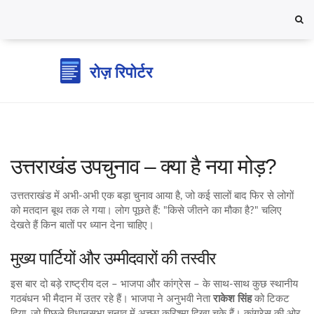
उत्तराखंड उपचुनाव – क्या है नया मोड़?
उत्ततराखंड में अभी‑अभी एक बड़ा चुनाव आया है, जो कई सालों बाद फिर से लोगों
को मतदान बूथ तक ले गया। लोग पूछते हैं: "किसे जीतने का मौका है?" चलिए
देखते हैं किन बातों पर ध्यान देना चाहिए।
मुख्य पार्टियों और उम्मीदवारों की तस्वीर
इस बार दो बड़े राष्ट्रीय दल – भाजपा और कांग्रेस – के साथ-साथ कुछ स्थानीय
गठबंधन भी मैदान में उतर रहे हैं। भाजपा ने अनुभवी नेता
राकेश सिंह
को टिकट
दिया, जो पिछले विधानसभा चुनाव में अच्छा करिश्मा दिखा चुके हैं। कांग्रेस की ओर