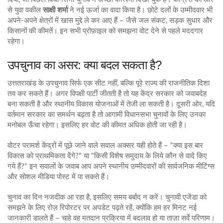
से युवा वकील
साक्षी शर्मा
ने नई ऊर्जा का वादा किया है। छोटे दलों के उम्मीदवार भी
अपने-अपने क्षेत्रों में खास मुद्दे ले कर आए हैं – जैसे जल संकट, सड़क सुधार और
किसानों की कीमतें। इन सभी प्रोफ़ाइल को समझना वोट देने से पहले मददगार
रहेगा।
उपचुनाव का असर: क्या बदल सकता है?
उत्ततराखंड के उपचुनाव सिर्फ एक सीट नहीं, बल्कि पूरे राज्य की राजनीतिक दिशा
तय कर सकते हैं। अगर विपक्षी पार्टी जीतती है तो यह केंद्र सरकार को जवाबदेह
बना सकती है और स्थानीय विकास योजनाओं में तेजी ला सकती है। दूसरी ओर, यदि
वर्तमान सरकार का समर्थन बढ़ता है तो आगामी विधानसभा चुनावों के लिए उनका
मनोबल ऊँचा रहेगा। इसलिए हर वोट की कीमत अधिक होती जा रही है।
वोटर परामर्श केंद्रों में पूछे जाने वाले सवाल अक्सर यही होते हैं – "क्या इस बार
विकास को प्राथमिकता देंगे?" या "किसी विशेष समुदाय के लिये कौन से वादे किए
गये हैं?" इन सवालों के जवाब आप अपने स्थानीय उम्मीदवारों की सार्वजनिक मीटिंग्स
और सोशल मीडिया पोस्ट में पा सकते हैं।
चुनाव का दिन नजदीक आ रहा है, इसलिए समय बर्बाद न करें। चुनावी एजेंडा को
समझने के लिए रोज़ रिपोरटर पर अपडेट पढ़ते रहें, क्योंकि हम हर मिनट नई
जानकारी डालते हैं – चाहे वह मतदान प्रक्रिया में बदलाव हो या ताज़ा सर्वे परिणाम।