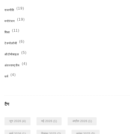
(19)
राजनीति
(19)
मनोरंजन
(11)
शिक्षा
(6)
टेक्नोलॉजी
(5)
ऑटोमोबाइल
(4)
अंतरराष्ट्रीय
(4)
धर्म
टैग
जून 2026
(4)
मई 2026
(1)
अप्रैल 2026
(1)
मार्च 2026
(1)
दिसंबर 2025
(2)
नवंबर 2025
(5)