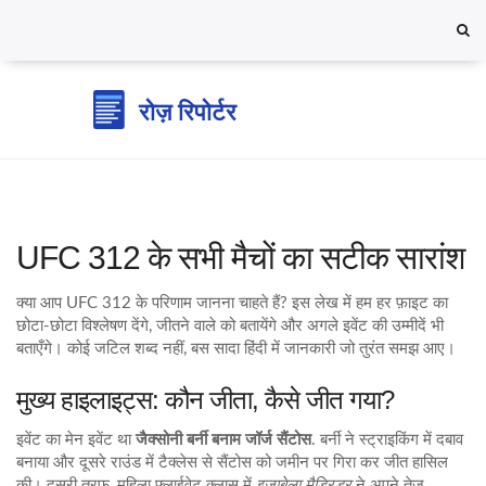
UFC 312 के सभी मैचों का सटीक सारांश
क्या आप UFC 312 के परिणाम जानना चाहते हैं? इस लेख में हम हर फ़ाइट का
छोटा‑छोटा विश्लेषण देंगे, जीतने वाले को बतायेंगे और अगले इवेंट की उम्मीदें भी
बताएँगे। कोई जटिल शब्द नहीं, बस सादा हिंदी में जानकारी जो तुरंत समझ आए।
मुख्य हाइलाइट्स: कौन जीता, कैसे जीत गया?
इवेंट का मेन इवेंट था
जैक्सोनी बर्नी बनाम जॉर्ज सैंटोस
. बर्नी ने स्ट्राइकिंग में दबाव
बनाया और दूसरे राउंड में टैक्लेस से सैंटोस को जमीन पर गिरा कर जीत हासिल
की। दूसरी तरफ, महिला फ़्लाईवेट क्लास में
इज़ाबेला मैड्रिडर
ने अपने तेज़