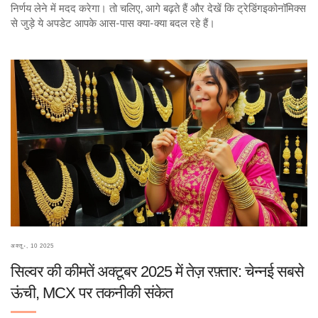
निर्णय लेने में मदद करेगा। तो चलिए, आगे बढ़ते हैं और देखें कि ट्रेडिंगइकोनॉमिक्स
से जुड़े ये अपडेट आपके आस‑पास क्या‑क्या बदल रहे हैं।
अक्तू॰, 10 2025
सिल्वर की कीमतें अक्टूबर 2025 में तेज़ रफ़्तार: चेन्नई सबसे
ऊंची, MCX पर तकनीकी संकेत