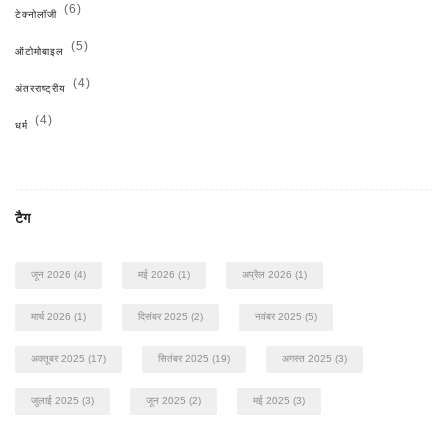
(6)
टेक्नोलॉजी
(5)
ऑटोमोबाइल
(4)
अंतरराष्ट्रीय
(4)
धर्म
टैग
जून 2026
(4)
मई 2026
(1)
अप्रैल 2026
(1)
मार्च 2026
(1)
दिसंबर 2025
(2)
नवंबर 2025
(5)
अक्तूबर 2025
(17)
सितंबर 2025
(19)
अगस्त 2025
(3)
जुलाई 2025
(3)
जून 2025
(2)
मई 2025
(3)