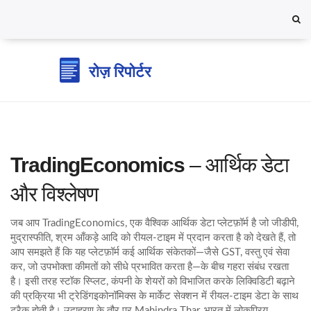
TradingEconomics
– आर्थिक डेटा
और विश्लेषण
जब आप
TradingEconomics
,
एक वैश्विक आर्थिक डेटा प्लेटफ़ॉर्म है जो जीडीपी,
मुद्रास्फीति, श्रम आँकड़े आदि को रीयल‑टाइम में प्रदान करता है
को देखते हैं, तो
आप समझते हैं कि यह प्लेटफ़ॉर्म कई आर्थिक संकेतकों—जैसे
GST
,
वस्तु एवं सेवा
कर, जो उपभोक्ता कीमतों को सीधे प्रभावित करता है
—के बीच गहरा संबंध रखता
है। इसी तरह
स्टॉक स्प्लिट
,
कंपनी के शेयरों को विभाजित करके लिक्विडिटी बढ़ाने
की प्रक्रिया
भी ट्रेडिंगइकोनॉमिक्स के मार्केट सेक्शन में रीयल‑टाइम डेटा के साथ
ट्रैक होती है। उदाहरण के तौर पर
Mahindra Thar
,
भारत में लोकप्रिय