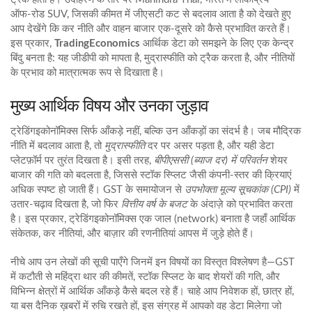
ऑफ‑रोड SUV, जिसकी कीमत में जीएसटी कट से बदलाव आता है
को देखते हुए
आप देखेंगे कि कर नीति और वाहन बाजार एक‑दूसरे को कैसे प्रभावित करते हैं।
इस प्रकार,
TradingEconomics
आर्थिक डेटा को समझने के लिए एक केन्द्र
बिंदु बनता है: यह जीडीपी को मापता है, मुद्रास्फीति को ट्रैक करता है, और नीतियों
के प्रभाव को मात्रात्मक रूप से दिखाता है।
मुख्य आर्थिक विषय और उनका जुड़ाव
ट्रेडिंगइकोनॉमिक्स सिर्फ आँकड़े नहीं, बल्कि उन आँकड़ों का संदर्भ है। जब मौद्रिक
नीति में बदलाव आता है, तो
मुद्रास्फीति
दर पर असर पड़ता है, और यही डेटा
प्लेटफ़ॉर्म पर तुरंत दिखता है। इसी तरह,
बीपीएससी (ब्याज दर) में परिवर्तन
शेयर
बाजार की गति को बदलता है, जिससे
स्टॉक स्प्लिट
जैसी कंपनी‑स्तर की क्रियाएं
अधिक स्पष्ट हो जाती हैं। GST के समायोजन से
उपभोक्ता मूल्य सूचकांक (CPI)
में
उतार‑चढ़ाव दिखता है, जो फिर
वित्तीय वर्ष के बजट
के अंदाज़े को प्रभावित करता
है। इस प्रकार, ट्रेडिंगइकोनॉमिक्स एक जाल (network) बनाता है जहाँ आर्थिक
संकेतक, कर नीतियां, और बाज़ार की रणनीतियां आपस में जुड़े होते हैं।
नीचे आप उन लेखों की सूची पाएँगे जिनमें इन विषयों का विस्तृत विश्लेषण है—GST
में कटौती से महिंद्रा थार की कीमतें, स्टॉक स्प्लिट के बाद शेयरों की गति, और
विभिन्न क्षेत्रों में आर्थिक आँकड़े कैसे बदल रहे हैं। चाहे आप निवेशक हों, छात्र हों,
या बस दैनिक ख़बरों में रुचि रखते हों, इस संग्रह में आपको वह डेटा मिलेगा जो