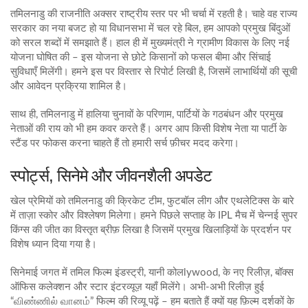
तमिलनाडु की राजनीति अक्सर राष्ट्रीय स्तर पर भी चर्चा में रहती है। चाहे वह राज्य
सरकार का नया बजट हो या विधानसभा में चल रहे बिल, हम आपको प्रमुख बिंदुओं
को सरल शब्दों में समझाते हैं। हाल ही में मुख्यमंत्री ने ग्रामीण विकास के लिए नई
योजना घोषित की – इस योजना से छोटे किसानों को फसल बीमा और सिंचाई
सुविधाएँ मिलेंगी। हमने इस पर विस्तार से रिपोर्ट लिखी है, जिसमें लाभार्थियों की सूची
और आवेदन प्रक्रिया शामिल है।
साथ ही, तमिलनाडु में हालिया चुनावों के परिणाम, पार्टियों के गठबंधन और प्रमुख
नेताओं की राय को भी हम कवर करते हैं। अगर आप किसी विशेष नेता या पार्टी के
स्टैंड पर फोकस करना चाहते हैं तो हमारी सर्च फ़ीचर मदद करेगा।
स्पोर्ट्स, सिनेमे और जीवनशैली अपडेट
खेल प्रेमियों को तमिलनाडु की क्रिकेट टीम, फुटबॉल लीग और एथलेटिक्स के बारे
में ताज़ा स्कोर और विश्लेषण मिलेगा। हमने पिछले सप्ताह के IPL मैच में चेन्नई सुपर
किंग्स की जीत का विस्तृत ब्रीफ़ लिखा है जिसमें प्रमुख खिलाड़ियों के प्रदर्शन पर
विशेष ध्यान दिया गया है।
सिनेमाई जगत में तमिल फिल्म इंडस्ट्री, यानी कोलlywood, के नए रिलीज़, बॉक्स
ऑफिस कलेक्शन और स्टार इंटरव्यूज़ यहाँ मिलेंगे। अभी-अभी रिलीज़ हुई
“விண்ணில் வானம்” फिल्म की रिव्यू पढ़ें – हम बताते हैं क्यों यह फ़िल्म दर्शकों के