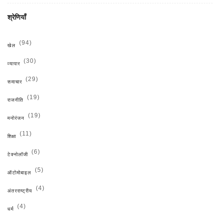
श्रेणियाँ
(94)
खेल
(30)
व्यापार
(29)
समाचार
(19)
राजनीति
(19)
मनोरंजन
(11)
शिक्षा
(6)
टेक्नोलॉजी
(5)
ऑटोमोबाइल
(4)
अंतरराष्ट्रीय
(4)
धर्म