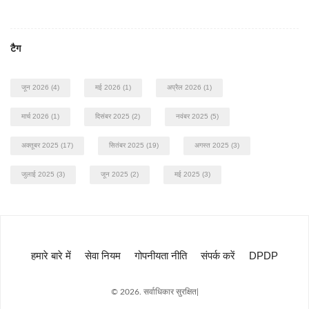
टैग
जून 2026
(4)
मई 2026
(1)
अप्रैल 2026
(1)
मार्च 2026
(1)
दिसंबर 2025
(2)
नवंबर 2025
(5)
अक्तूबर 2025
(17)
सितंबर 2025
(19)
अगस्त 2025
(3)
जुलाई 2025
(3)
जून 2025
(2)
मई 2025
(3)
हमारे बारे में
सेवा नियम
गोपनीयता नीति
संपर्क करें
DPDP
© 2026. सर्वाधिकार सुरक्षित|