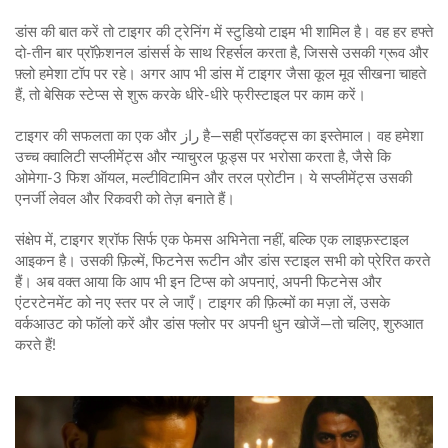
डांस की बात करें तो टाइगर की ट्रेनिंग में स्टुडियो टाइम भी शामिल है। वह हर हफ्ते
दो‑तीन बार प्रॉफ़ेशनल डांसर्स के साथ रिहर्सल करता है, जिससे उसकी ग्रूव और
फ़्लो हमेशा टॉप पर रहे। अगर आप भी डांस में टाइगर जैसा कूल मूव सीखना चाहते
हैं, तो बेसिक स्टेप्स से शुरू करके धीरे‑धीरे फ्रीस्टाइल पर काम करें।
टाइगर की सफलता का एक और راز है—सही प्रॉडक्ट्स का इस्तेमाल। वह हमेशा
उच्च क्वालिटी सप्लीमेंट्स और न्याचुरल फूड्स पर भरोसा करता है, जैसे कि
ओमेगा‑3 फिश ऑयल, मल्टीविटामिन और तरल प्रोटीन। ये सप्लीमेंट्स उसकी
एनर्जी लेवल और रिकवरी को तेज़ बनाते हैं।
संक्षेप में, टाइगर श्रॉफ सिर्फ एक फेमस अभिनेता नहीं, बल्कि एक लाइफ़स्टाइल
आइकन है। उसकी फ़िल्में, फिटनेस रूटीन और डांस स्टाइल सभी को प्रेरित करते
हैं। अब वक्त आया कि आप भी इन टिप्स को अपनाएं, अपनी फिटनेस और
एंटरटेनमेंट को नए स्तर पर ले जाएँ। टाइगर की फ़िल्मों का मज़ा लें, उसके
वर्कआउट को फॉलो करें और डांस फ्लोर पर अपनी धुन खोजें—तो चलिए, शुरुआत
करते हैं!