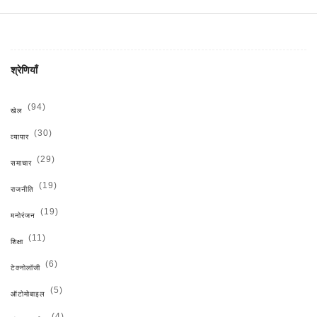
श्रेणियाँ
(94)
खेल
(30)
व्यापार
(29)
समाचार
(19)
राजनीति
(19)
मनोरंजन
(11)
शिक्षा
(6)
टेक्नोलॉजी
(5)
ऑटोमोबाइल
(4)