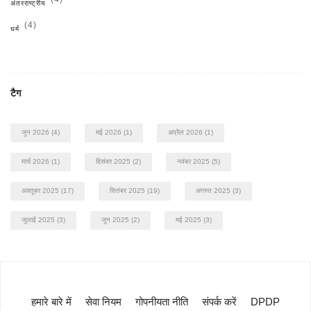
अंतरराष्ट्रीय
(4)
धर्म
टैग
जून 2026
(4)
मई 2026
(1)
अप्रैल 2026
(1)
मार्च 2026
(1)
दिसंबर 2025
(2)
नवंबर 2025
(5)
अक्तूबर 2025
(17)
सितंबर 2025
(19)
अगस्त 2025
(3)
जुलाई 2025
(3)
जून 2025
(2)
मई 2025
(3)
हमारे बारे में
सेवा नियम
गोपनीयता नीति
संपर्क करें
DPDP