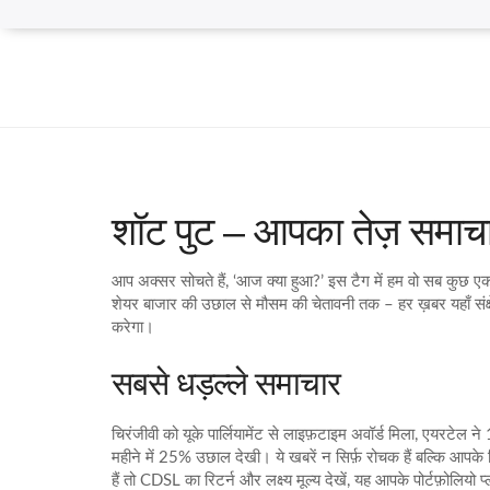
शॉट पुट – आपका तेज़ समाचा
आप अक्सर सोचते हैं, ‘आज क्या हुआ?’ इस टैग में हम वो सब कुछ एक
शेयर बाजार की उछाल से मौसम की चेतावनी तक – हर ख़बर यहाँ संक्ष
करेगा।
सबसे धड़ल्ले समाचार
चिरंजीवी को यूके पार्लियामेंट से लाइफ़टाइम अवॉर्ड मिला, एयरटेल 
महीने में 25% उछाल देखी। ये खबरें न सिर्फ़ रोचक हैं बल्कि आपके 
हैं तो CDSL का रिटर्न और लक्ष्य मूल्य देखें, यह आपके पोर्टफ़ोलियो प