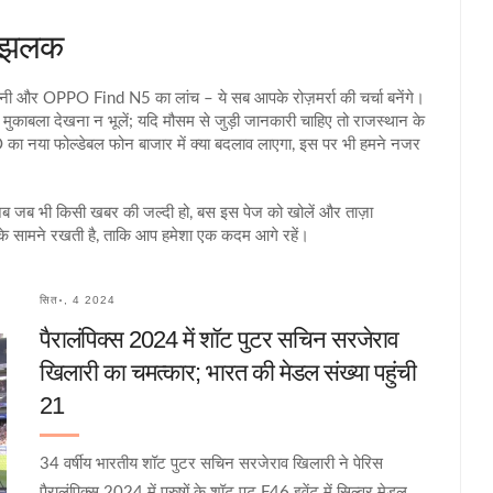
ा झलक
तावनी और OPPO Find N5 का लांच – ये सब आपके रोज़मर्रा की चर्चा बनेंगे।
ा मुकाबला देखना न भूलें; यदि मौसम से जुड़ी जानकारी चाहिए तो राजस्थान के
PO का नया फोल्डेबल फोन बाजार में क्या बदलाव लाएगा, इस पर भी हमने नजर
अब जब भी किसी खबर की जल्दी हो, बस इस पेज को खोलें और ताज़ा
के सामने रखती है, ताकि आप हमेशा एक कदम आगे रहें।
सित॰, 4 2024
पैरालंपिक्स 2024 में शॉट पुटर सचिन सरजेराव
खिलारी का चमत्कार; भारत की मेडल संख्या पहुंची
21
34 वर्षीय भारतीय शॉट पुटर सचिन सरजेराव खिलारी ने पेरिस
पैरालंपिक्स 2024 में पुरुषों के शॉट पुट F46 इवेंट में सिल्वर मेडल