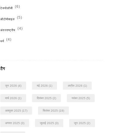
(6)
टेक्नोलॉजी
(5)
ऑटोमोबाइल
(4)
अंतरराष्ट्रीय
(4)
धर्म
टैग
जून 2026
(4)
मई 2026
(1)
अप्रैल 2026
(1)
मार्च 2026
(1)
दिसंबर 2025
(2)
नवंबर 2025
(5)
अक्तूबर 2025
(17)
सितंबर 2025
(19)
अगस्त 2025
(3)
जुलाई 2025
(3)
जून 2025
(2)