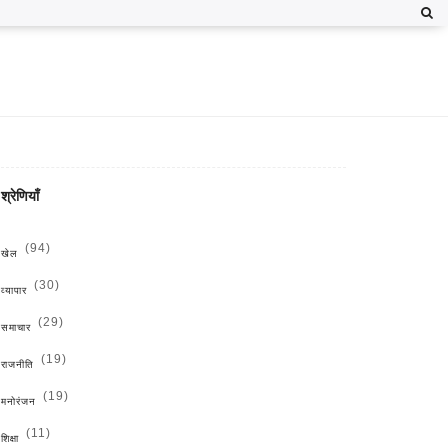
श्रेणियाँ
(94)
खेल
(30)
व्यापार
(29)
समाचार
(19)
राजनीति
(19)
मनोरंजन
(11)
शिक्षा