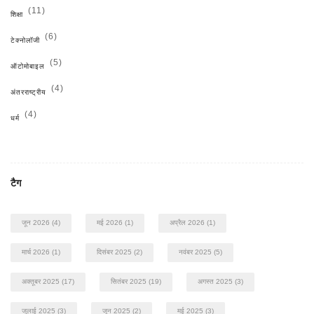
(11)
शिक्षा
(6)
टेक्नोलॉजी
(5)
ऑटोमोबाइल
(4)
अंतरराष्ट्रीय
(4)
धर्म
टैग
जून 2026
(4)
मई 2026
(1)
अप्रैल 2026
(1)
मार्च 2026
(1)
दिसंबर 2025
(2)
नवंबर 2025
(5)
अक्तूबर 2025
(17)
सितंबर 2025
(19)
अगस्त 2025
(3)
जुलाई 2025
(3)
जून 2025
(2)
मई 2025
(3)