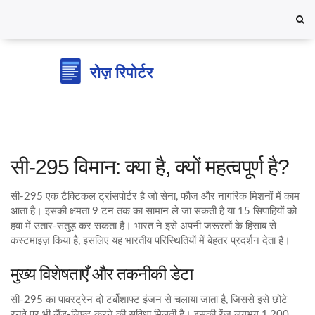
सी-295 विमान: क्या है, क्यों महत्वपूर्ण है?
सी-295 एक टैक्टिकल ट्रांसपोर्टर है जो सेना, फौज और नागरिक मिशनों में काम
आता है। इसकी क्षमता 9 टन तक का सामान ले जा सकती है या 15 सिपाहियों को
हवा में उतार‑संतुड़ कर सकता है। भारत ने इसे अपनी जरूरतों के हिसाब से
कस्टमाइज़ किया है, इसलिए यह भारतीय परिस्थितियों में बेहतर प्रदर्शन देता है।
मुख्य विशेषताएँ और तकनीकी डेटा
सी-295 का पावरट्रेन दो टर्बोशाफ्ट इंजन से चलाया जाता है, जिससे इसे छोटे
रनवे पर भी लैंड‑लिफ्ट करने की सुविधा मिलती है। इसकी रेंज लगभग 1,200