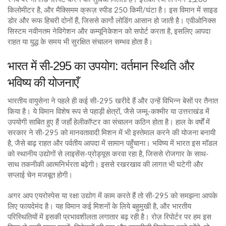
किलोमीटर है, और मैक्सिमम क्रूज़ स्पीड 250 किमी/घंटा है। इस वि‍मान में साइड
डोर और रूफ हिचरी दोनों हैं, जिससे कार्गो लोडिंग आसान हो जाती है। एवीओनिक्स
सिस्टम नवीनतम नेविगेशन और कम्यूनिकेशन को सपोर्ट करता है, इसलिए आपदा
राहत या युद्ध के समय भी सुरक्षित संचालन सम्भव होता है।
भारत में सी-295 का उपयोग: वर्तमान स्थिति और
भविष्य की योजनाएँ
भारतीय वायुसेना ने पहले ही कई सी-295 खरीदे हैं और उन्हें विभिन्न बेसों पर तैनात
किया है। ये विमान विशेष रूप से पहाड़ी क्षेत्रों, जैसे जम्मू‑कश्मीर या उत्तराखंड में
उपयोगी साबित हुए हैं जहाँ हेलीकॉप्टर का संचालन कठिन होता है। हाल के वर्षों में
सरकार ने सी-295 को मानवतावादी मिशन में भी इस्तेमाल करने की योजना बनायी
है, जैसे बाढ़ राहत और पर्वतीय आपदा में सामान पहुँचाना। भविष्य में भारत इस मॉडल
को स्थानीय उद्योगों से लाइसेंस‑प्रोड्यूस करवा रहा है, जिससे रोजगार के साथ-
साथ तकनीकी आत्मनिर्भरता बढ़ेगी। इससे रखरखाव की लागत भी घटेगी और
सप्लाई चेन मजबूत होगी।
अगर आप एयरोस्पेस या रक्षा उद्योग में काम करते हैं तो सी-295 को समझना आपके
लिए फायदेमंद है। यह विमान कई मिशनों के लिये बहुमुखी है, और भारतीय
परिस्थितियों में इसकी प्रभावशीलता लगातार बढ़ रही है। रोज़ रिपोर्टर पर हम इस