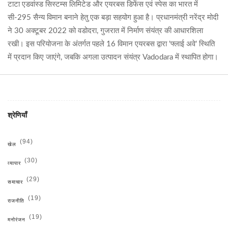
टाटा एडवांस्ड सिस्टम्स लिमिटेड और एयरबस डिफेंस एवं स्पेस का भारत में
सी-295 सैन्य विमान बनाने हेतु एक बड़ा सहयोग हुआ है। प्रधानमंत्री नरेंद्र मोदी
ने 30 अक्टूबर 2022 को वडोदरा, गुजरात में निर्माण संयंत्र की आधारशिला
रखी। इस परियोजना के अंतर्गत पहले 16 विमान एयरबस द्वारा 'फ्लाई अवे' स्थिति
में प्रदान किए जाएंगे, जबकि अगला उत्पादन संयंत्र Vadodara में स्थापित होगा।
श्रेणियाँ
(94)
खेल
(30)
व्यापार
(29)
समाचार
(19)
राजनीति
(19)
मनोरंजन