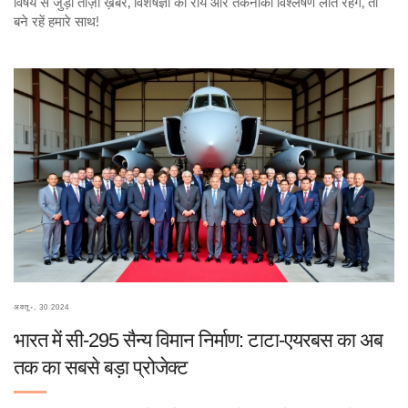
विषय से जुड़ी ताज़ा ख़बरें, विशेषज्ञों की राय और तकनीकी विश्लेषण लाते रहेंगे, तो
बने रहें हमारे साथ!
अक्तू॰, 30 2024
भारत में सी-295 सैन्य विमान निर्माण: टाटा-एयरबस का अब
तक का सबसे बड़ा प्रोजेक्ट