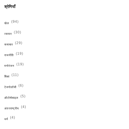
श्रेणियाँ
(94)
खेल
(30)
व्यापार
(29)
समाचार
(19)
राजनीति
(19)
मनोरंजन
(11)
शिक्षा
(6)
टेक्नोलॉजी
(5)
ऑटोमोबाइल
(4)
अंतरराष्ट्रीय
(4)
धर्म