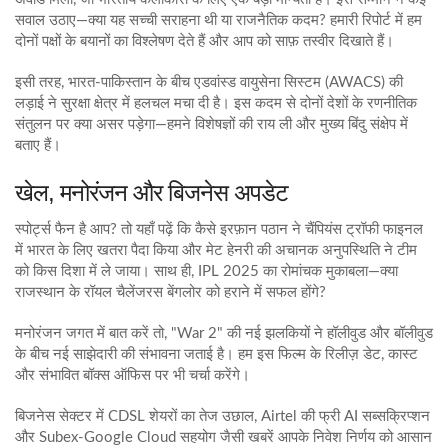
सवाल उठाए—क्या यह सच्ची सराहना थी या राजनैतिक कदम? हमारी रिपोर्ट में हम
दोनों पक्षों के बयानों का विश्लेषण देते हैं और आप को साफ़ तस्वीर दिखाते हैं।
इसी तरह, भारत‑पाकिस्तान के बीच एडवांस्ड वायुसेना सिस्टम (AWACS) की
लड़ाई ने सुरक्षा क्षेत्र में हलचल मचा दी है। इस कदम से दोनों देशों के रणनीतिक
संतुलन पर क्या असर पड़ेगा—हमने विशेषज्ञों की राय ली और मुख्य बिंदु संक्षेप में
बताए हैं।
खेल, मनोरंजन और बिजनेस अपडेट
स्पोर्ट्स फैन है आप? तो यहाँ पढ़ें कि कैसे इरफ़ान पठान ने चैंपियंस ट्रॉफी फाइनल
में भारत के लिए खतरा पैदा किया और मेट हेनरी की अचानक अनुपस्थिति ने टीम
को किस दिशा में ले जाया। साथ ही, IPL 2025 का रोमांचक मुकाबला—क्या
राजस्थान के रॉयल चैलेंजरस बेंगलोर को हराने में सफल होंगे?
मनोरंजन जगत में बात करें तो, "War 2" की नई झलकियों ने हॉलीवुड और बॉलीवुड
के बीच नई साझेदारी की संभावना जताई है। हम इस फिल्म के रिलीज़ डेट, कास्ट
और संभावित बॉक्स ऑफिस पर भी चर्चा करेंगे।
बिजनेस सेक्टर में CDSL शेयरों का तेज उछाल, Airtel की फ्री AI सब्सक्रिप्शन
और Subex‑Google Cloud सहयोग जैसी खबरें आपके निवेश निर्णय को आसान