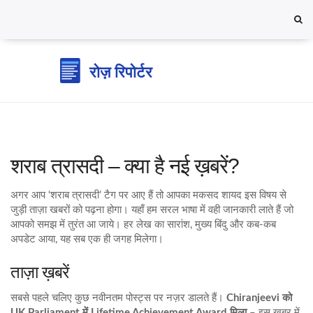
शराब त्रासदी – क्या है नई ख़बरें?
अगर आप ‘शराब त्रासदी’ टैग पर आए हैं तो आपका मकसद शायद इस विषय से
जुड़ी ताज़ा खबरों को पढ़ना होगा। यहाँ हम सरल भाषा में वही जानकारी लाते हैं जो
आपको समझ में तुरंत आ जाये। हर लेख का सारांश, मुख्य बिंदु और कब‑कब
अपडेट आया, यह सब एक ही जगह मिलेगा।
ताज़ा ख़बरें
सबसे पहले चलिए कुछ नवीनतम पोस्ट्स पर नज़र डालते हैं।
Chiranjeevi को
UK Parliament में Lifetime Achievement Award मिला
– इस खबर में