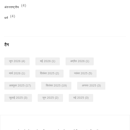
(4)
अंतरराष्ट्रीय
(4)
धर्म
टैग
जून 2026
(4)
मई 2026
(1)
अप्रैल 2026
(1)
मार्च 2026
(1)
दिसंबर 2025
(2)
नवंबर 2025
(5)
अक्तूबर 2025
(17)
सितंबर 2025
(19)
अगस्त 2025
(3)
जुलाई 2025
(3)
जून 2025
(2)
मई 2025
(3)