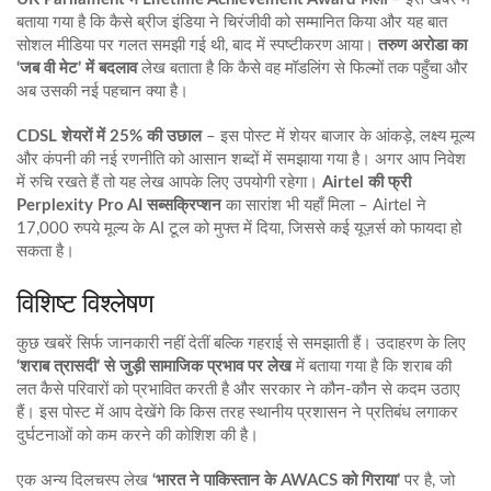
बताया गया है कि कैसे ब्रीज इंडिया ने चिरंजीवी को सम्मानित किया और यह बात
सोशल मीडिया पर गलत समझी गई थी, बाद में स्पष्टीकरण आया।
तरुण अरोडा का
‘जब वी मेट’ में बदलाव
लेख बताता है कि कैसे वह मॉडलिंग से फिल्मों तक पहुँचा और
अब उसकी नई पहचान क्या है।
CDSL शेयरों में 25% की उछाल
– इस पोस्ट में शेयर बाजार के आंकड़े, लक्ष्य मूल्य
और कंपनी की नई रणनीति को आसान शब्दों में समझाया गया है। अगर आप निवेश
में रुचि रखते हैं तो यह लेख आपके लिए उपयोगी रहेगा।
Airtel की फ्री
Perplexity Pro AI सब्सक्रिप्शन
का सारांश भी यहाँ मिला – Airtel ने
17,000 रुपये मूल्य के AI टूल को मुफ्त में दिया, जिससे कई यूज़र्स को फायदा हो
सकता है।
विशिष्ट विश्लेषण
कुछ खबरें सिर्फ जानकारी नहीं देतीं बल्कि गहराई से समझाती हैं। उदाहरण के लिए
‘शराब त्रासदी’ से जुड़ी सामाजिक प्रभाव पर लेख
में बताया गया है कि शराब की
लत कैसे परिवारों को प्रभावित करती है और सरकार ने कौन‑कौन से कदम उठाए
हैं। इस पोस्ट में आप देखेंगे कि किस तरह स्थानीय प्रशासन ने प्रतिबंध लगाकर
दुर्घटनाओं को कम करने की कोशिश की है।
एक अन्य दिलचस्प लेख
‘भारत ने पाकिस्तान के AWACS को गिराया’
पर है, जो