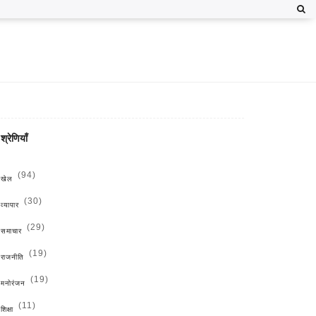
श्रेणियाँ
(94)
खेल
(30)
व्यापार
(29)
समाचार
(19)
राजनीति
(19)
मनोरंजन
(11)
शिक्षा