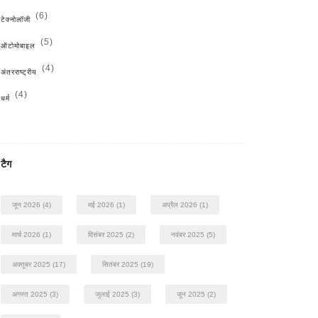
(6)
टेक्नोलॉजी
(5)
ऑटोमोबाइल
(4)
अंतरराष्ट्रीय
(4)
धर्म
टैग
जून 2026
(4)
मई 2026
(1)
अप्रैल 2026
(1)
मार्च 2026
(1)
दिसंबर 2025
(2)
नवंबर 2025
(5)
अक्तूबर 2025
(17)
सितंबर 2025
(19)
अगस्त 2025
(3)
जुलाई 2025
(3)
जून 2025
(2)