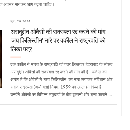
धार का अवसर मानकर आगे बढ़ना चाहिए।
जून, 26 2024
असदुद्दीन ओवैसी की सदस्यता रद्द करने की मांग:
'जय फिलिस्तीन' नारे पर वकील ने राष्ट्रपति को
लिखा पत्र
एक वकील ने भारत के राष्ट्रपति को पत्र लिखकर हैदराबाद के सांसद
असदुद्दीन ओवैसी की सदस्यता रद्द करने की मांग की है। वकील का
आरोप है कि ओवैसी ने 'जय फिलिस्तीन' का नारा लगाकर संविधान और
संसद सदस्यता (अयोग्यता) नियम, 1959 का उल्लंघन किया है।
उन्होंने ओवैसी पर विभिन्न समुदायों के बीच दुश्मनी और घृणा फैलाने का
भी आरोप लगाया है। वकील ने राष्ट्रपति से संविधान के अनुच्छेद
102(1)(a) के तहत कार्रवाई की मांग की है।