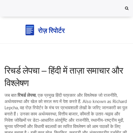
रिचर्ड लेपचा – हिंदी में ताज़ा समाचार और
विश्लेषण
जब बात
रिचर्ड लेपचा
,
एक प्रमुख हिंदी पत्रकार और विश्लेषक जो राजनीति,
अर्थव्यवस्था और खेल को सरल रूप में पेश करते हैं
. Also known as
Richard
Lepcha
, वह रोज़ रिपोर्टर के मंच पर प्रभावशाली लेखों के जरिए जानकारी का पुल
बनाते हैं। उनका काम
अर्थव्यवस्था
,
वित्तीय बाजार, कीमतों के उतार‑चढ़ाव और
निवेश जोखिमों पर डेटा‑आधारित अंतर्दृष्टि
और
राजनीति
,
स्थानीय‑राष्ट्रीय मुद्दों,
चुनाव परिणामों और विधायी बदलावों का त्वरित विश्लेषण
को आम पाठकों के लिए
सुलभ बनाता है। इसी तरह
खेल
,
क्रिकिट, कबड्डी और अंतरराष्ट्रीय टूर्नामेंट की