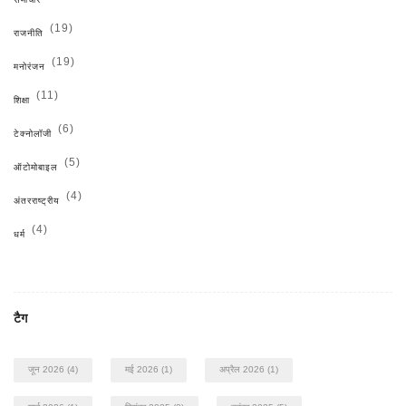
(19)
राजनीति
(19)
मनोरंजन
(11)
शिक्षा
(6)
टेक्नोलॉजी
(5)
ऑटोमोबाइल
(4)
अंतरराष्ट्रीय
(4)
धर्म
टैग
जून 2026
(4)
मई 2026
(1)
अप्रैल 2026
(1)