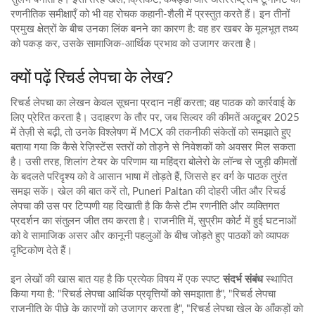
रणनीतिक समीक्षाएँ
को भी वह रोचक कहानी‑शैली में प्रस्तुत करते हैं। इन तीनों
प्रमुख क्षेत्रों के बीच उनका लिंक बनने का कारण है: वह हर खबर के मूलभूत तथ्य
को पकड़ कर, उसके सामाजिक‑आर्थिक प्रभाव को उजागर करता है।
क्यों पढ़ें रिचर्ड लेपचा के लेख?
रिचर्ड लेपचा का लेखन केवल सूचना प्रदान नहीं करता; वह पाठक को कार्रवाई के
लिए प्रेरित करता है। उदाहरण के तौर पर, जब सिल्वर की कीमतें अक्टूबर 2025
में तेज़ी से बढ़ी, तो उनके विश्लेषण में MCX की तकनीकी संकेतों को समझाते हुए
बताया गया कि कैसे रेज़िस्टेंस स्तरों को तोड़ने से निवेशकों को अवसर मिल सकता
है। उसी तरह, शिलांग टेयर के परिणाम या महिंद्रा बोलेरो के लॉन्च से जुड़ी कीमतों
के बदलते परिदृश्य को वे आसान भाषा में तोड़ते हैं, जिससे हर वर्ग के पाठक तुरंत
समझ सकें। खेल की बात करें तो, Puneri Paltan की दोहरी जीत और रिचर्ड
लेपचा की उस पर टिप्पणी यह दिखाती है कि कैसे टीम रणनीति और व्यक्तिगत
प्रदर्शन का संतुलन जीत तय करता है। राजनीति में, सुप्रीम कोर्ट में हुई घटनाओं
को वे सामाजिक असर और कानूनी पहलुओं के बीच जोड़ते हुए पाठकों को व्यापक
दृष्टिकोण देते हैं।
इन लेखों की खास बात यह है कि प्रत्येक विषय में एक स्पष्ट
संदर्भ संबंध
स्थापित
किया गया है: "रिचर्ड लेपचा आर्थिक प्रवृत्तियों को समझाता है", "रिचर्ड लेपचा
राजनीति के पीछे के कारणों को उजागर करता है", "रिचर्ड लेपचा खेल के आँकड़ों को